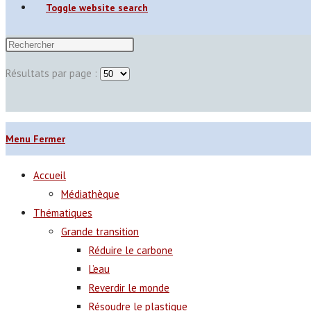
Toggle website search
Résultats par page :
Menu
Fermer
Accueil
Médiathèque
Thématiques
Grande transition
Réduire le carbone
L’eau
Reverdir le monde
Résoudre le plastique