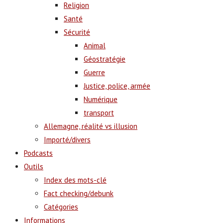
Religion
Santé
Sécurité
Animal
Géostratégie
Guerre
Justice, police, armée
Numérique
transport
Allemagne, réalité vs illusion
Importé/divers
Podcasts
Outils
Index des mots-clé
Fact checking/debunk
Catégories
Informations