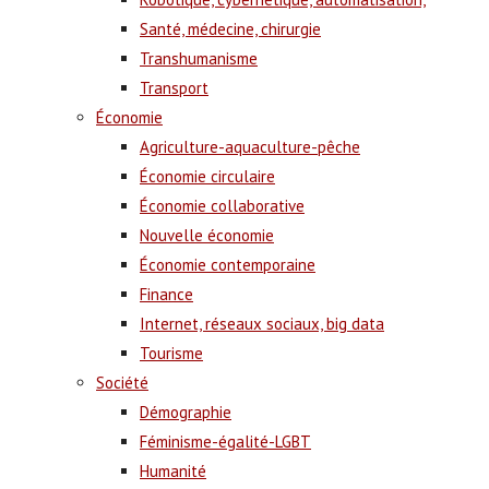
Santé, médecine, chirurgie
Transhumanisme
Transport
Économie
Agriculture-aquaculture-pêche
Économie circulaire
Économie collaborative
Nouvelle économie
Économie contemporaine
Finance
Internet, réseaux sociaux, big data
Tourisme
Société
Démographie
Féminisme-égalité-LGBT
Humanité