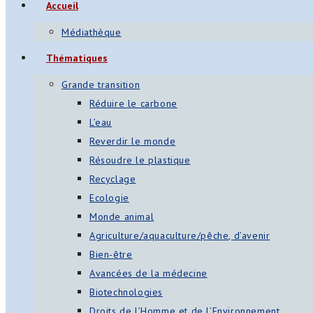
Accueil
Médiathèque
Thématiques
Grande transition
Réduire le carbone
L’eau
Reverdir le monde
Résoudre le plastique
Recyclage
Ecologie
Monde animal
Agriculture/aquaculture/pêche, d’avenir
Bien-être
Avancées de la médecine
Biotechnologies
Droits de l’Homme et de l’Environnement