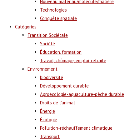
Nouveau matériau/molécule/matière
Technologies
Conquête spatiale
Catégories
Transition Sociétale
Société
Éducation, formation
Travail, chômage, emploi, retraite
Environnement
biodiversité
Développement durable
Agroécologie-aquaculture-pêche durable
Droits de l’animal
Énergie
Écologie
Pollution-réchauffement climatique
Transport