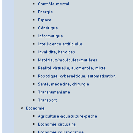
Contrôle mental
Énergie
Espace
Génétique
Informatique
Intelligence artificielle
Invalidité, handicap
Matériaux/molécules/matières
Réalité virtuelle, augmentée, mixte
Robotique, cybernétique, automatisation,
Santé, médecine, chirurgie
Transhumanisme
Transport
Économie
Agriculture-aquaculture-pêche
Économie circulaire
Économie collaborative