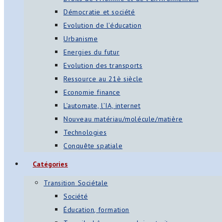
Démocratie et société
Evolution de l’éducation
Urbanisme
Energies du futur
Evolution des transports
Ressource au 21è siècle
Economie finance
L’automate, l’IA, internet
Nouveau matériau/molécule/matière
Technologies
Conquête spatiale
Catégories
Transition Sociétale
Société
Éducation, formation