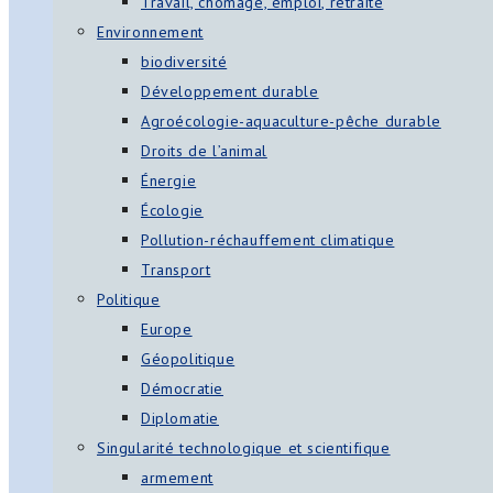
Travail, chômage, emploi, retraite
Environnement
biodiversité
Développement durable
Agroécologie-aquaculture-pêche durable
Droits de l’animal
Énergie
Écologie
Pollution-réchauffement climatique
Transport
Politique
Europe
Géopolitique
Démocratie
Diplomatie
Singularité technologique et scientifique
armement