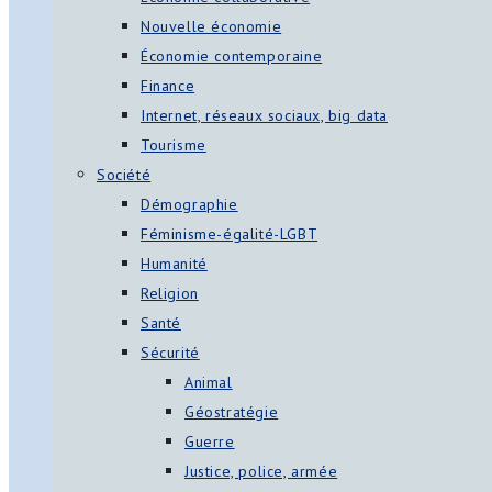
Nouvelle économie
Économie contemporaine
Finance
Internet, réseaux sociaux, big data
Tourisme
Société
Démographie
Féminisme-égalité-LGBT
Humanité
Religion
Santé
Sécurité
Animal
Géostratégie
Guerre
Justice, police, armée