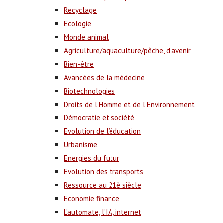
Recyclage
Ecologie
Monde animal
Agriculture/aquaculture/pêche, d’avenir
Bien-être
Avancées de la médecine
Biotechnologies
Droits de l’Homme et de l’Environnement
Démocratie et société
Evolution de l’éducation
Urbanisme
Energies du futur
Evolution des transports
Ressource au 21è siècle
Economie finance
L’automate, l’IA, internet