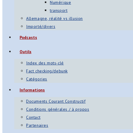
Numérique
transport
Allemagne, réalité vs illusion
Importé/divers
Podcasts
Outils
Index des mots-clé
Fact checking/debunk
Catégories
Informations
Documents Courant Constructif
Conditions générales / à propos
Contact
Partenaires