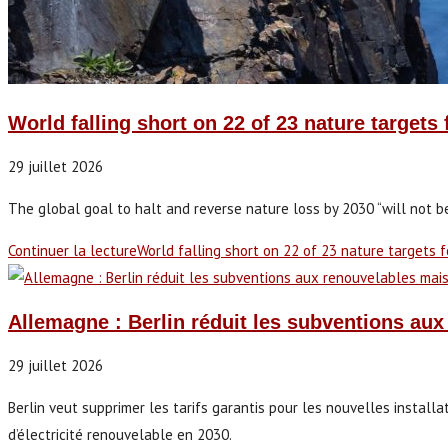
World falling short on 22 of 23 nature targets
29 juillet 2026
The global goal to halt and reverse nature loss by 2030 “will not b
Continuer la lecture
World falling short on 22 of 23 nature targets f
Allemagne : Berlin réduit les subventions aux
29 juillet 2026
Berlin veut supprimer les tarifs garantis pour les nouvelles installa
d’électricité renouvelable en 2030.