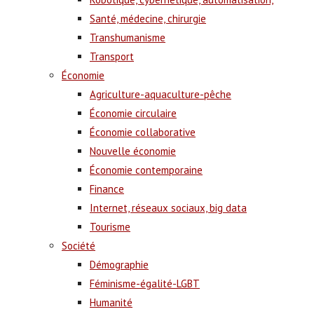
Santé, médecine, chirurgie
Transhumanisme
Transport
Économie
Agriculture-aquaculture-pêche
Économie circulaire
Économie collaborative
Nouvelle économie
Économie contemporaine
Finance
Internet, réseaux sociaux, big data
Tourisme
Société
Démographie
Féminisme-égalité-LGBT
Humanité