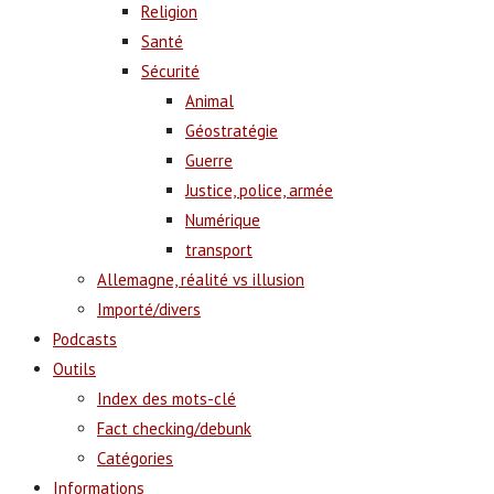
Religion
Santé
Sécurité
Animal
Géostratégie
Guerre
Justice, police, armée
Numérique
transport
Allemagne, réalité vs illusion
Importé/divers
Podcasts
Outils
Index des mots-clé
Fact checking/debunk
Catégories
Informations