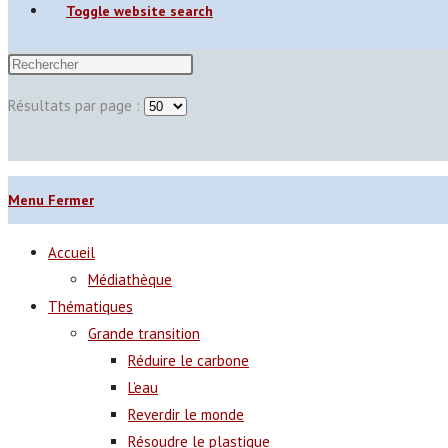
Toggle website search
Résultats par page :
Menu
Fermer
Accueil
Médiathèque
Thématiques
Grande transition
Réduire le carbone
L’eau
Reverdir le monde
Résoudre le plastique