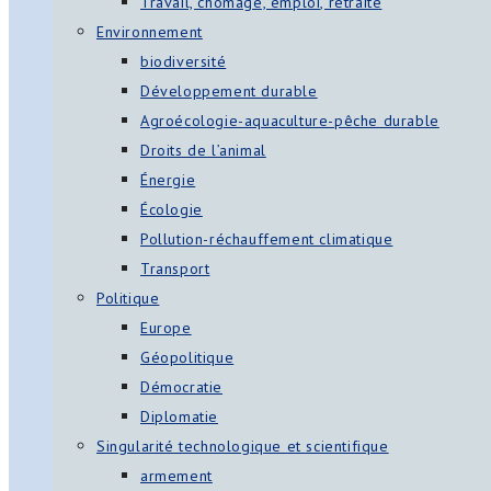
Travail, chômage, emploi, retraite
Environnement
biodiversité
Développement durable
Agroécologie-aquaculture-pêche durable
Droits de l’animal
Énergie
Écologie
Pollution-réchauffement climatique
Transport
Politique
Europe
Géopolitique
Démocratie
Diplomatie
Singularité technologique et scientifique
armement