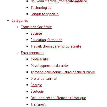
Nouveau matériau/molécule/matière
Technologies
Conquête spatiale
Catégories
Transition Sociétale
Société
Éducation, formation
Travail, chômage, emploi, retraite
Environnement
biodiversité
Développement durable
Agroécologie-aquaculture-pêche durable
Droits de l’animal
Énergie
Écologie
Pollution-réchauffement climatique
Transport