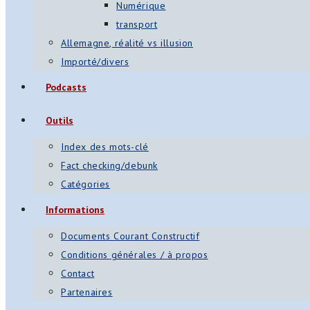
Numérique
transport
Allemagne, réalité vs illusion
Importé/divers
Podcasts
Outils
Index des mots-clé
Fact checking/debunk
Catégories
Informations
Documents Courant Constructif
Conditions générales / à propos
Contact
Partenaires