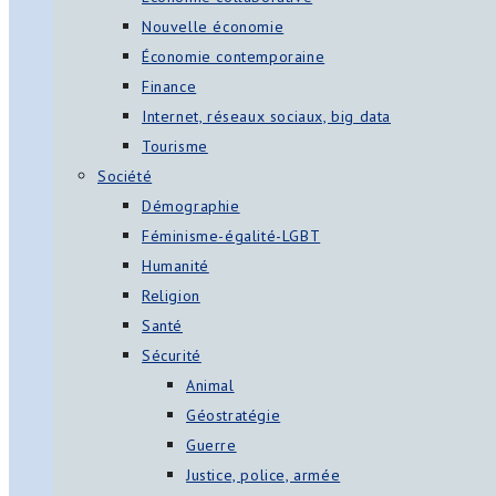
Nouvelle économie
Économie contemporaine
Finance
Internet, réseaux sociaux, big data
Tourisme
Société
Démographie
Féminisme-égalité-LGBT
Humanité
Religion
Santé
Sécurité
Animal
Géostratégie
Guerre
Justice, police, armée