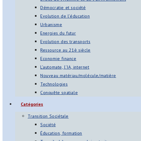
Démocratie et société
Evolution de l’éducation
Urbanisme
Energies du futur
Evolution des transports
Ressource au 21è siècle
Economie finance
L’automate, l’IA, internet
Nouveau matériau/molécule/matière
Technologies
Conquête spatiale
Catégories
Transition Sociétale
Société
Éducation, formation