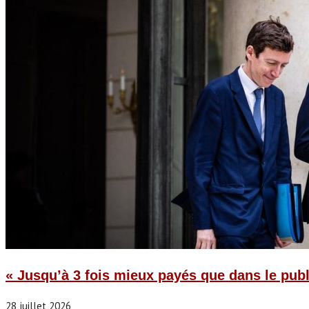
« Jusqu’à 3 fois mieux payés que dans le publi
28 juillet 2026