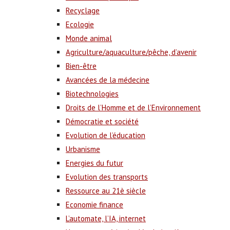
Recyclage
Ecologie
Monde animal
Agriculture/aquaculture/pêche, d’avenir
Bien-être
Avancées de la médecine
Biotechnologies
Droits de l’Homme et de l’Environnement
Démocratie et société
Evolution de l’éducation
Urbanisme
Energies du futur
Evolution des transports
Ressource au 21è siècle
Economie finance
L’automate, l’IA, internet