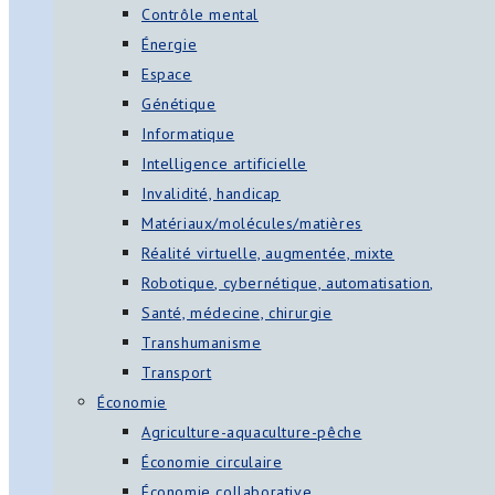
Contrôle mental
Énergie
Espace
Génétique
Informatique
Intelligence artificielle
Invalidité, handicap
Matériaux/molécules/matières
Réalité virtuelle, augmentée, mixte
Robotique, cybernétique, automatisation,
Santé, médecine, chirurgie
Transhumanisme
Transport
Économie
Agriculture-aquaculture-pêche
Économie circulaire
Économie collaborative