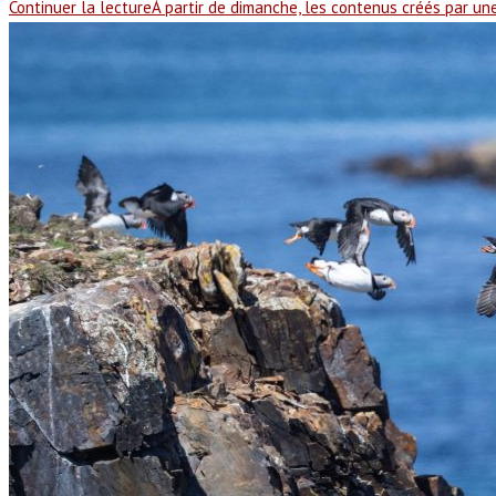
Continuer la lecture
À partir de dimanche, les contenus créés par un