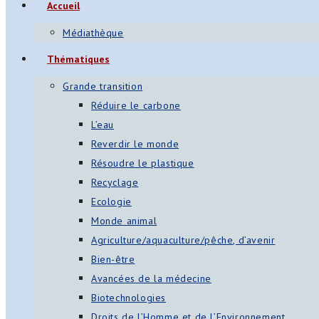
Accueil
Médiathèque
Thématiques
Grande transition
Réduire le carbone
L’eau
Reverdir le monde
Résoudre le plastique
Recyclage
Ecologie
Monde animal
Agriculture/aquaculture/pêche, d’avenir
Bien-être
Avancées de la médecine
Biotechnologies
Droits de l’Homme et de l’Environnement