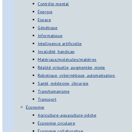
Contrôle mental
Énergie
Espace
Génétique
Informatique
Intelligence artificielle
Invalidité, handicap
Matériaux/molécules/matières
Réalité virtuelle, augmentée, mixte
Robotique, cybernétique, automatisation,
Santé, médecine, chirurgie
Transhumanisme
Transport
Économie
Agriculture-aquaculture-pêche
Économie circulaire
Économie collaborative