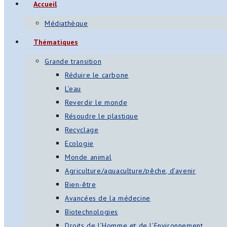
Accueil
Médiathèque
Thématiques
Grande transition
Réduire le carbone
L’eau
Reverdir le monde
Résoudre le plastique
Recyclage
Ecologie
Monde animal
Agriculture/aquaculture/pêche, d’avenir
Bien-être
Avancées de la médecine
Biotechnologies
Droits de l’Homme et de l’Environnement