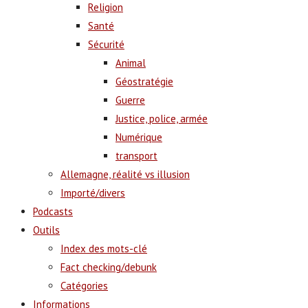
Religion
Santé
Sécurité
Animal
Géostratégie
Guerre
Justice, police, armée
Numérique
transport
Allemagne, réalité vs illusion
Importé/divers
Podcasts
Outils
Index des mots-clé
Fact checking/debunk
Catégories
Informations