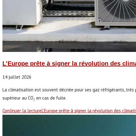
L’Europe prête à signer la révolution des clim
14 juillet 2026
La climatisation est souvent décriée pour ses gaz réfrigérants, très
supérieur au CO₂ en cas de fuite.
Continuer la lecture
L’Europe prête à signer la révolution des climati