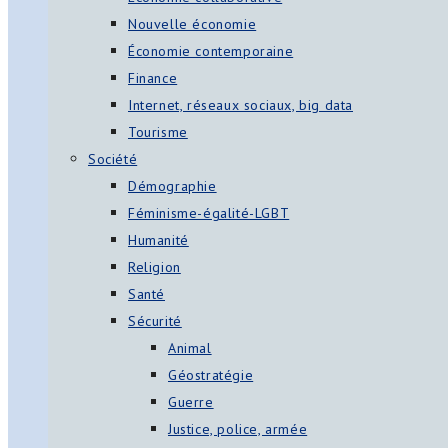
Nouvelle économie
Économie contemporaine
Finance
Internet, réseaux sociaux, big data
Tourisme
Société
Démographie
Féminisme-égalité-LGBT
Humanité
Religion
Santé
Sécurité
Animal
Géostratégie
Guerre
Justice, police, armée