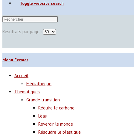
Toggle website search
Résultats par page :
Menu
Fermer
Accueil
Médiathèque
Thématiques
Grande transition
Réduire le carbone
L’eau
Reverdir le monde
Résoudre le plastique