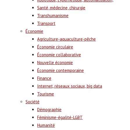
Santé, médecine, chirurgie
Transhumanisme
Transport
Économie
Agriculture-aquaculture-pêche
Économie circulaire
Économie collaborative
Nouvelle économie
Économie contemporaine
Finance
Internet, réseaux sociaux, big data
Tourisme
Société
Démographie
Féminisme-égalité-LGBT
Humanité