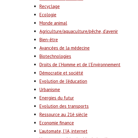
Recyclage
Ecologie
Monde animal
Agriculture/aquaculture/pêche, d’avenir
Bien-être
Avancées de la médecine
Biotechnologies
Droits de l’Homme et de l’Environnement
Démocratie et société
Evolution de l’éducation
Urbanisme
Energies du futur
Evolution des transports
Ressource au 21è siècle
Economie finance
L’automate, l’IA, internet