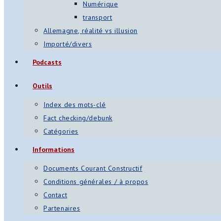
Numérique
transport
Allemagne, réalité vs illusion
Importé/divers
Podcasts
Outils
Index des mots-clé
Fact checking/debunk
Catégories
Informations
Documents Courant Constructif
Conditions générales / à propos
Contact
Partenaires