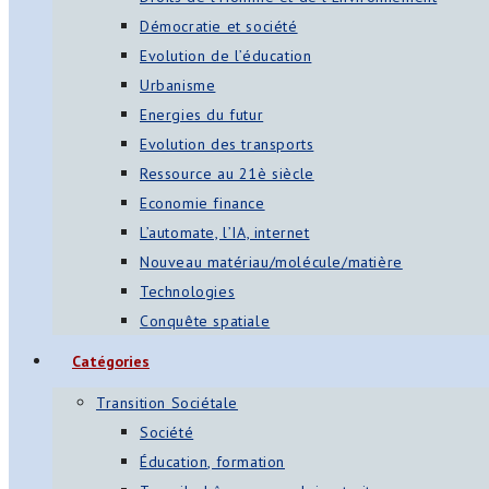
Démocratie et société
Evolution de l’éducation
Urbanisme
Energies du futur
Evolution des transports
Ressource au 21è siècle
Economie finance
L’automate, l’IA, internet
Nouveau matériau/molécule/matière
Technologies
Conquête spatiale
Catégories
Transition Sociétale
Société
Éducation, formation