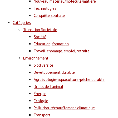
Nouveau matériau/molécule/matière
Technologies
Conquête spatiale
Catégories
Transition Sociétale
Société
Éducation, formation
Travail, chômage, emploi, retraite
Environnement
biodiversité
Développement durable
Agroécologie-aquaculture-pêche durable
Droits de l’animal
Énergie
Écologie
Pollution-réchauffement climatique
Transport