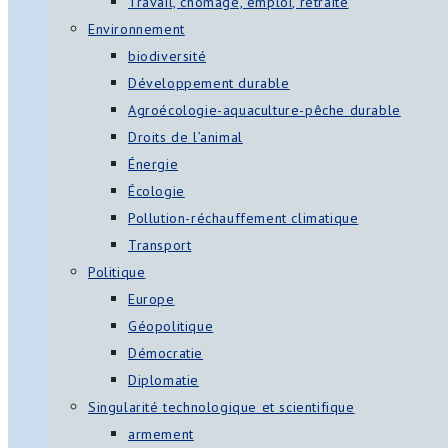
Travail, chômage, emploi, retraite
Environnement
biodiversité
Développement durable
Agroécologie-aquaculture-pêche durable
Droits de l’animal
Énergie
Écologie
Pollution-réchauffement climatique
Transport
Politique
Europe
Géopolitique
Démocratie
Diplomatie
Singularité technologique et scientifique
armement