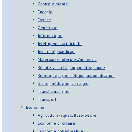
Contrôle mental
Énergie
Espace
Génétique
Informatique
Intelligence artificielle
Invalidité, handicap
Matériaux/molécules/matières
Réalité virtuelle, augmentée, mixte
Robotique, cybernétique, automatisation,
Santé, médecine, chirurgie
Transhumanisme
Transport
Économie
Agriculture-aquaculture-pêche
Économie circulaire
Économie collaborative