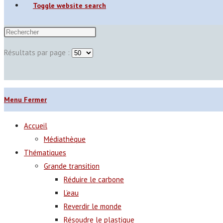
Toggle website search
Résultats par page :
Menu
Fermer
Accueil
Médiathèque
Thématiques
Grande transition
Réduire le carbone
L’eau
Reverdir le monde
Résoudre le plastique