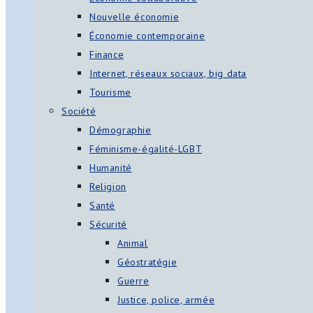
Nouvelle économie
Économie contemporaine
Finance
Internet, réseaux sociaux, big data
Tourisme
Société
Démographie
Féminisme-égalité-LGBT
Humanité
Religion
Santé
Sécurité
Animal
Géostratégie
Guerre
Justice, police, armée