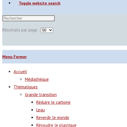
Toggle website search
Résultats par page :
Menu
Fermer
Accueil
Médiathèque
Thématiques
Grande transition
Réduire le carbone
L’eau
Reverdir le monde
Résoudre le plastique