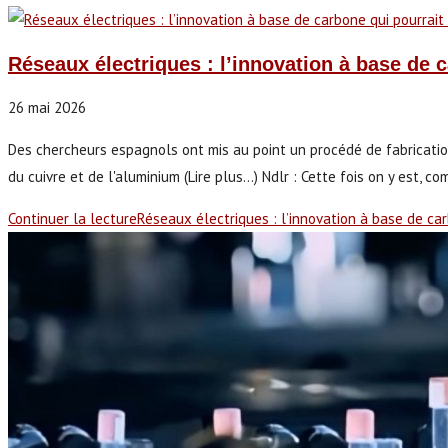
Réseaux électriques : l’innovation à base de 
26 mai 2026
Des chercheurs espagnols ont mis au point un procédé de fabricati
du cuivre et de l'aluminium (Lire plus...) Ndlr : Cette fois on y est, 
Continuer la lecture
Réseaux électriques : l’innovation à base de ca