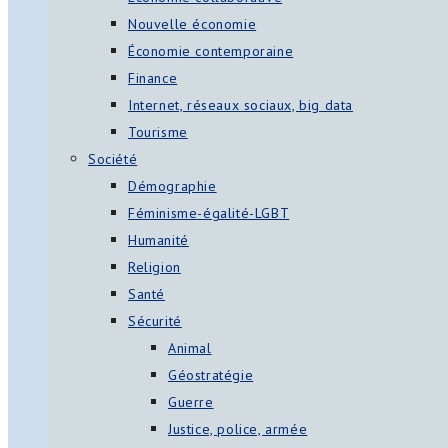
Nouvelle économie
Économie contemporaine
Finance
Internet, réseaux sociaux, big data
Tourisme
Société
Démographie
Féminisme-égalité-LGBT
Humanité
Religion
Santé
Sécurité
Animal
Géostratégie
Guerre
Justice, police, armée