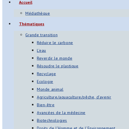
Accueil
Médiathèque
Thématiques
Grande transition
Réduire le carbone
L’eau
Reverdir le monde
Résoudre le plastique
Recyclage
Ecologie
Monde animal
Agriculture/aquaculture/pêche, d’avenir
Bien-être
Avancées de la médecine
Biotechnologies
Droits de l’Homme et de l’Environnement