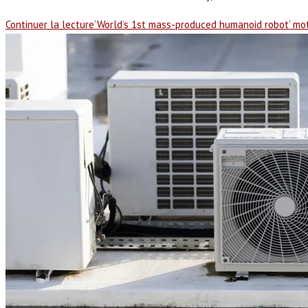
Continuer la lecture
‘World’s 1st mass-produced humanoid robot’ mot