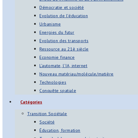
Démocratie et société
Evolution de l’éducation
Urbanisme
Energies du futur
Evolution des transports
Ressource au 21è siècle
Economie finance
L’automate, l’IA, internet
Nouveau matériau/molécule/matière
Technologies
Conquête spatiale
Catégories
Transition Sociétale
Société
Éducation, formation