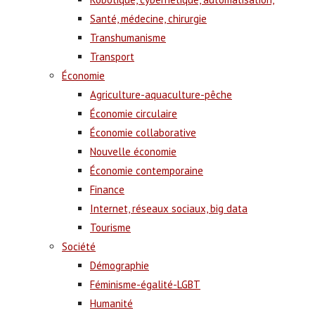
Santé, médecine, chirurgie
Transhumanisme
Transport
Économie
Agriculture-aquaculture-pêche
Économie circulaire
Économie collaborative
Nouvelle économie
Économie contemporaine
Finance
Internet, réseaux sociaux, big data
Tourisme
Société
Démographie
Féminisme-égalité-LGBT
Humanité