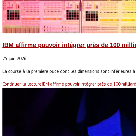
IBM affirme pouvoir intégrer près de 100 mill
25 juin 2026
La course à la première puce dont les dimensions sont inférieures à 
Continuer la lecture
IBM affirme pouvoir intégrer près de 100 millia