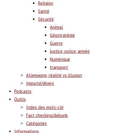
Religion
Santé
Sécurité
Animal
Géostratégie
Guerre
Justice, police, armée
Numérique
transport
Allemagne, réalité vs illusion
Importé/divers
Podcasts
Outils
Index des mots-clé
Fact checking/debunk
Catégories
Informations