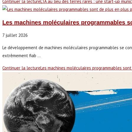
Continuer la lecture
L’IA au lieu des terres rares : une start-up mun
Les machines moléculaires programmables sont
7 juillet 2026
Le développement de machines moléculaires programmables se concr
extrêmement fiab ...
Continuer la lecture
Les machines moléculaires programmables sont d