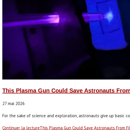
This Plasma Gun Could Save Astronauts From
27 mai 2026
For the sake of science and exploration, astronauts give up basic c
Continuer la lecture
This Plasma Gun Could Save Astronauts From Fi