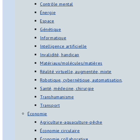
Contrôle mental
Énergie
Espace
Génétique
Informatique
Intelligence artificielle
Invalidité, handicap
Matériaux/molécules/matières
Réalité virtuelle, augmentée, mixte
Robotique, cybernétique, automatisation,
Santé, médecine, chirurgie
Transhumanisme
Transport
Économie
Agriculture-aquaculture-pêche
Économie circulaire
Économie collaborative