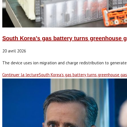
South Korea’s gas battery turns greenhouse ga
20 avril 2026
The device uses ion migration and charge redistribution to generate ele
Continuer la lecture
South Korea’s gas battery turns greenhouse gase