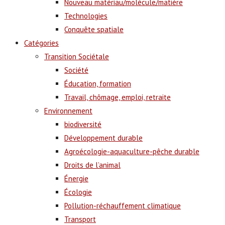
Nouveau matériau/molécule/matière
Technologies
Conquête spatiale
Catégories
Transition Sociétale
Société
Éducation, formation
Travail, chômage, emploi, retraite
Environnement
biodiversité
Développement durable
Agroécologie-aquaculture-pêche durable
Droits de l’animal
Énergie
Écologie
Pollution-réchauffement climatique
Transport