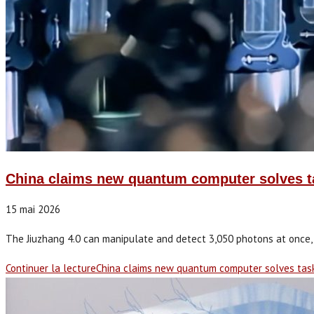
China claims new quantum computer solves ta
15 mai 2026
The Jiuzhang 4.0 can manipulate and detect 3,050 photons at once, wh
Continuer la lecture
China claims new quantum computer solves task 