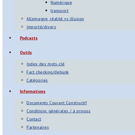
Numérique
transport
Allemagne, réalité vs illusion
Importé/divers
Podcasts
Outils
Index des mots-clé
Fact checking/debunk
Catégories
Informations
Documents Courant Constructif
Conditions générales / à propos
Contact
Partenaires