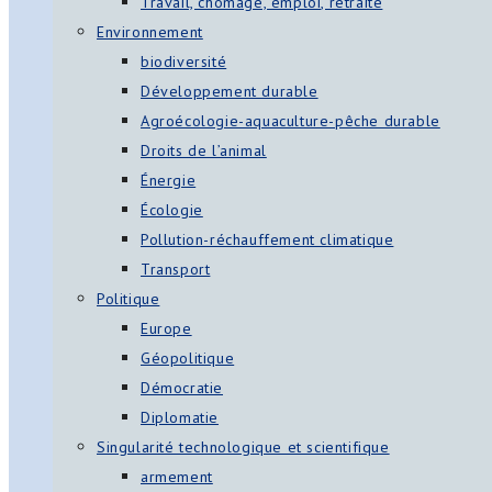
Travail, chômage, emploi, retraite
Environnement
biodiversité
Développement durable
Agroécologie-aquaculture-pêche durable
Droits de l’animal
Énergie
Écologie
Pollution-réchauffement climatique
Transport
Politique
Europe
Géopolitique
Démocratie
Diplomatie
Singularité technologique et scientifique
armement