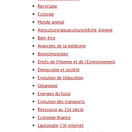
Recyclage
Ecologie
Monde animal
Agriculture/aquaculture/pêche, d’avenir
Bien-être
Avancées de la médecine
Biotechnologies
Droits de l’Homme et de l’Environnement
Démocratie et société
Evolution de l’éducation
Urbanisme
Energies du futur
Evolution des transports
Ressource au 21è siècle
Economie finance
L’automate, l’IA, internet