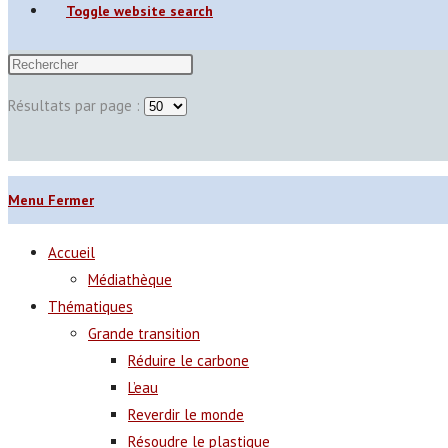
Toggle website search
Résultats par page :
Menu
Fermer
Accueil
Médiathèque
Thématiques
Grande transition
Réduire le carbone
L’eau
Reverdir le monde
Résoudre le plastique