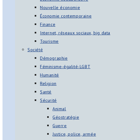
Nouvelle économie
Économie contemporaine
Finance
Internet, réseaux sociaux, big data
Tourisme
Société
Démographie
Féminisme-égalité-LGBT
Humanité
Religion
Santé
Sécurité
Animal
Géostratégie
Guerre
Justice, police, armée