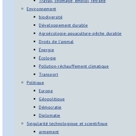
Travail, chômage, emploi, retraite
Environnement
biodiversité
Développement durable
Agroécologie-aquaculture-pêche durable
Droits de l’animal
Énergie
Écologie
Pollution-réchauffement climatique
Transport
Politique
Europe
Géopolitique
Démocratie
Diplomatie
Singularité technologique et scientifique
armement