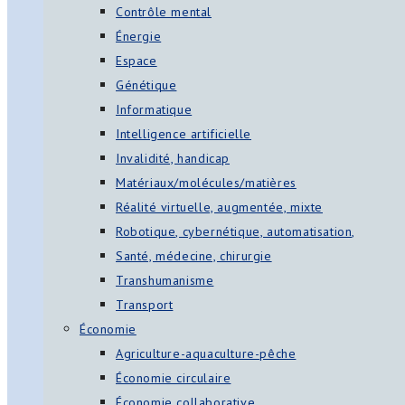
Contrôle mental
Énergie
Espace
Génétique
Informatique
Intelligence artificielle
Invalidité, handicap
Matériaux/molécules/matières
Réalité virtuelle, augmentée, mixte
Robotique, cybernétique, automatisation,
Santé, médecine, chirurgie
Transhumanisme
Transport
Économie
Agriculture-aquaculture-pêche
Économie circulaire
Économie collaborative