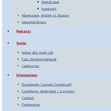
Numérique
transport
Allemagne, réalité vs illusion
Importé/divers
Podcasts
Outils
Index des mots-clé
Fact checking/debunk
Catégories
Informations
Documents Courant Constructif
Conditions générales / à propos
Contact
Partenaires