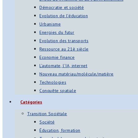
Démocratie et société
Evolution de l’éducation
Urbanisme
Energies du futur
Evolution des transports
Ressource au 21è siècle
Economie finance
L’automate, l’IA, internet
Nouveau matériau/molécule/matière
Technologies
Conquête spatiale
Catégories
Transition Sociétale
Société
Éducation, formation