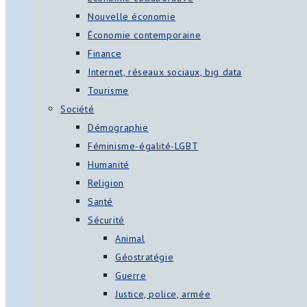
Nouvelle économie
Économie contemporaine
Finance
Internet, réseaux sociaux, big data
Tourisme
Société
Démographie
Féminisme-égalité-LGBT
Humanité
Religion
Santé
Sécurité
Animal
Géostratégie
Guerre
Justice, police, armée