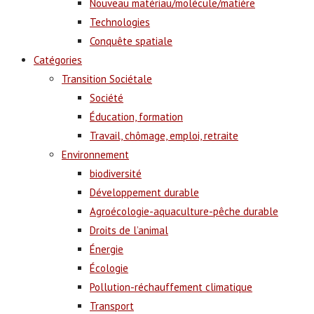
Nouveau matériau/molécule/matière
Technologies
Conquête spatiale
Catégories
Transition Sociétale
Société
Éducation, formation
Travail, chômage, emploi, retraite
Environnement
biodiversité
Développement durable
Agroécologie-aquaculture-pêche durable
Droits de l’animal
Énergie
Écologie
Pollution-réchauffement climatique
Transport