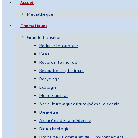
Accueil
Médiathèque
Thématiques
Grande transition
Réduire le carbone
L’eau
Reverdir le monde
Résoudre le plastique
Recyclage
Ecologie
Monde animal
Agriculture/aquaculture/pêche, d’avenir
Bien-être
Avancées de la médecine
Biotechnologies
Droits de l’Homme et de l’Environnement