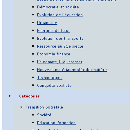
Démocratie et société
Evolution de l’éducation
Urbanisme
Energies du futur
Evolution des transports
Ressource au 21è siècle
Economie finance
L’automate, l’IA, internet
Nouveau matériau/molécule/matière
Technologies
Conquête spatiale
Catégories
Transition Sociétale
Société
Éducation, formation