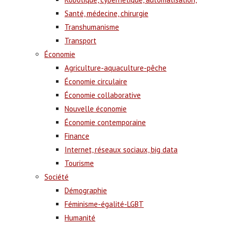
Santé, médecine, chirurgie
Transhumanisme
Transport
Économie
Agriculture-aquaculture-pêche
Économie circulaire
Économie collaborative
Nouvelle économie
Économie contemporaine
Finance
Internet, réseaux sociaux, big data
Tourisme
Société
Démographie
Féminisme-égalité-LGBT
Humanité