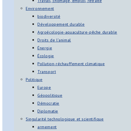
Travail, chômage, emploi, retraite
Environnement
biodiversité
Développement durable
Agroécologie-aquaculture-pêche durable
Droits de l’animal
Énergie
Écologie
Pollution-réchauffement climatique
Transport
Politique
Europe
Géopolitique
Démocratie
Diplomatie
Singularité technologique et scientifique
armement