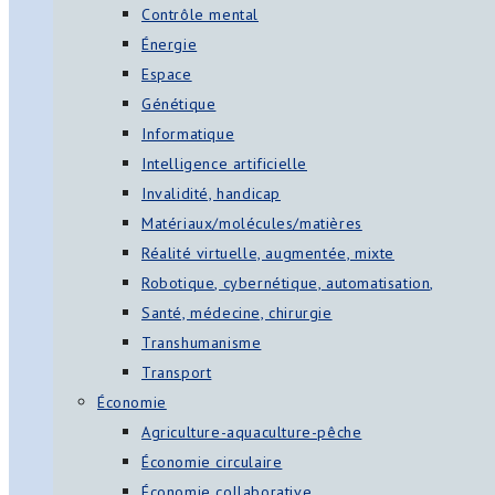
Contrôle mental
Énergie
Espace
Génétique
Informatique
Intelligence artificielle
Invalidité, handicap
Matériaux/molécules/matières
Réalité virtuelle, augmentée, mixte
Robotique, cybernétique, automatisation,
Santé, médecine, chirurgie
Transhumanisme
Transport
Économie
Agriculture-aquaculture-pêche
Économie circulaire
Économie collaborative