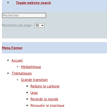
Toggle website search
Résultats par page :
Menu
Fermer
Accueil
Médiathèque
Thématiques
Grande transition
Réduire le carbone
L’eau
Reverdir le monde
Résoudre le plastique