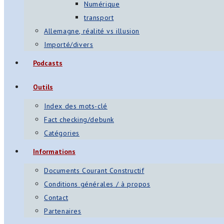
Numérique
transport
Allemagne, réalité vs illusion
Importé/divers
Podcasts
Outils
Index des mots-clé
Fact checking/debunk
Catégories
Informations
Documents Courant Constructif
Conditions générales / à propos
Contact
Partenaires