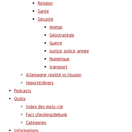
Religion
Santé
Sécurité
Animal
Géostratégie
Guerre
Justice, police, armée
Numérique
transport
Allemagne, réalité vs illusion
Importé/divers
Podcasts
Outils
Index des mots-clé
Fact checking/debunk
Catégories
Informations