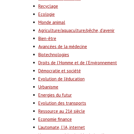
Recyclage
Ecologie
Monde animal
Agriculture/aquaculture/pêche, d’avenir
Bien-être
Avancées de la médecine
Biotechnologies
Droits de l’Homme et de l’Environnement
Démocratie et société
Evolution de l’éducation
Urbanisme
Energies du futur
Evolution des transports
Ressource au 21è siècle
Economie finance
L’automate, l’IA, internet