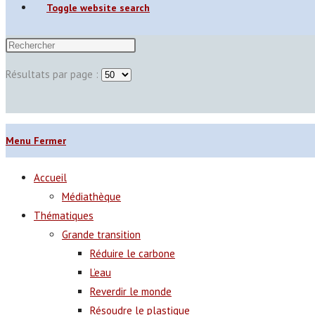
Toggle website search
Résultats par page :
Menu
Fermer
Accueil
Médiathèque
Thématiques
Grande transition
Réduire le carbone
L’eau
Reverdir le monde
Résoudre le plastique