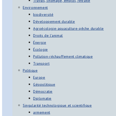
Travail, chômage, emploi, retraite
Environnement
biodiversité
Développement durable
Agroécologie-aquaculture-pêche durable
Droits de l’animal
Énergie
Écologie
Pollution-réchauffement climatique
Transport
Politique
Europe
Géopolitique
Démocratie
Diplomatie
Singularité technologique et scientifique
armement