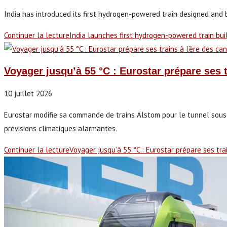
India has introduced its first hydrogen-powered train designed and b
Continuer la lecture
India launches first hydrogen-powered train bui
Voyager jusqu’à 55 °C : Eurostar prépare ses 
10 juillet 2026
Eurostar modifie sa commande de trains Alstom pour le tunnel sous 
prévisions climatiques alarmantes.
Continuer la lecture
Voyager jusqu’à 55 °C : Eurostar prépare ses tra