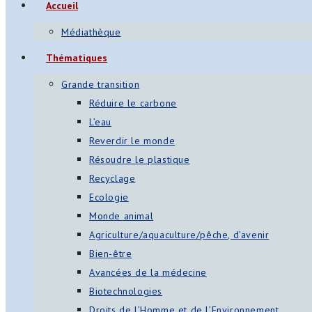
Accueil
Médiathèque
Thématiques
Grande transition
Réduire le carbone
L’eau
Reverdir le monde
Résoudre le plastique
Recyclage
Ecologie
Monde animal
Agriculture/aquaculture/pêche, d’avenir
Bien-être
Avancées de la médecine
Biotechnologies
Droits de l’Homme et de l’Environnement