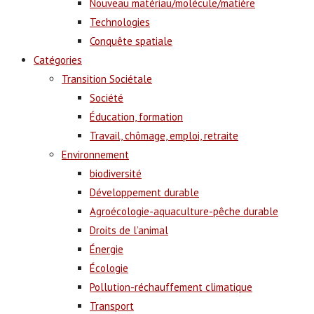
Nouveau matériau/molécule/matière
Technologies
Conquête spatiale
Catégories
Transition Sociétale
Société
Éducation, formation
Travail, chômage, emploi, retraite
Environnement
biodiversité
Développement durable
Agroécologie-aquaculture-pêche durable
Droits de l’animal
Énergie
Écologie
Pollution-réchauffement climatique
Transport