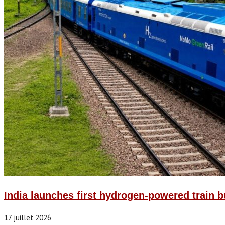
India launches first hydrogen-powered train b
17 juillet 2026