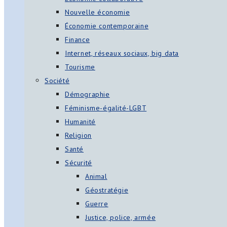
Nouvelle économie
Économie contemporaine
Finance
Internet, réseaux sociaux, big data
Tourisme
Société
Démographie
Féminisme-égalité-LGBT
Humanité
Religion
Santé
Sécurité
Animal
Géostratégie
Guerre
Justice, police, armée