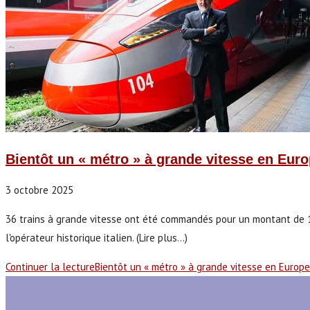
Bientôt un « métro » à grande vitesse en Euro
3 octobre 2025
36 trains à grande vitesse ont été commandés pour un montant de 1,3
l'opérateur historique italien. (Lire plus...)
Continuer la lecture
Bientôt un « métro » à grande vitesse en Europe