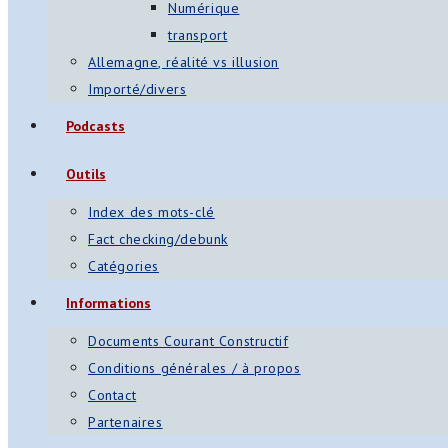
Numérique
transport
Allemagne, réalité vs illusion
Importé/divers
Podcasts
Outils
Index des mots-clé
Fact checking/debunk
Catégories
Informations
Documents Courant Constructif
Conditions générales / à propos
Contact
Partenaires