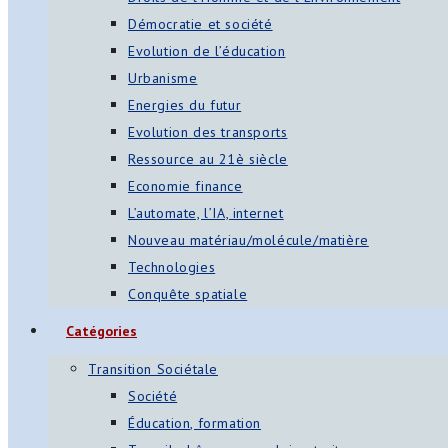
Démocratie et société
Evolution de l’éducation
Urbanisme
Energies du futur
Evolution des transports
Ressource au 21è siècle
Economie finance
L’automate, l’IA, internet
Nouveau matériau/molécule/matière
Technologies
Conquête spatiale
Catégories
Transition Sociétale
Société
Éducation, formation