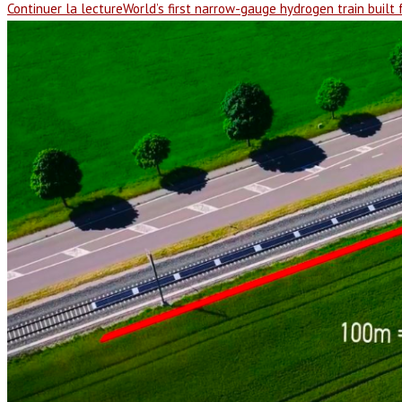
Continuer la lecture
World’s first narrow-gauge hydrogen train built fo