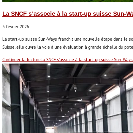
La SNCF s’associe à la start-up suisse Sun-Wa
3 février 2026
La start-up suisse Sun-Ways franchit une nouvelle étape dans le sol
Suisse, elle ouvre la voie à une évaluation à grande échelle du pot
Continuer la lecture
La SNCF s’associe à la start-up suisse Sun-Ways 