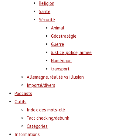
Religion
Santé
Sécurité
Animal
Géostratégie
Guerre
Justice, police, armée
Numérique
transport
Allemagne, réalité vs illusion
Importé/divers
Podcasts
Outils
Index des mots-clé
Fact checking/debunk
Catégories
Informations