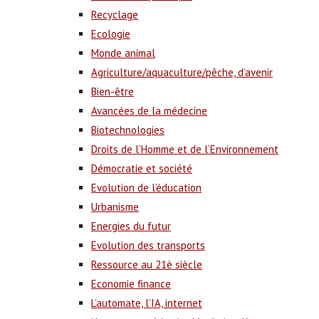
Recyclage
Ecologie
Monde animal
Agriculture/aquaculture/pêche, d’avenir
Bien-être
Avancées de la médecine
Biotechnologies
Droits de l’Homme et de l’Environnement
Démocratie et société
Evolution de l’éducation
Urbanisme
Energies du futur
Evolution des transports
Ressource au 21è siècle
Economie finance
L’automate, l’IA, internet