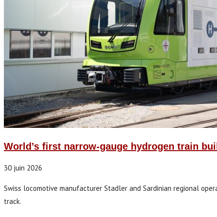
World’s first narrow-gauge hydrogen train built
30 juin 2026
Swiss locomotive manufacturer Stadler and Sardinian regional opera
track.