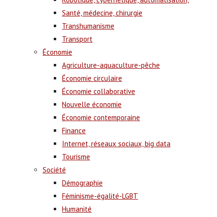
Santé, médecine, chirurgie
Transhumanisme
Transport
Économie
Agriculture-aquaculture-pêche
Économie circulaire
Économie collaborative
Nouvelle économie
Économie contemporaine
Finance
Internet, réseaux sociaux, big data
Tourisme
Société
Démographie
Féminisme-égalité-LGBT
Humanité