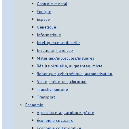
Contrôle mental
Énergie
Espace
Génétique
Informatique
Intelligence artificielle
Invalidité, handicap
Matériaux/molécules/matières
Réalité virtuelle, augmentée, mixte
Robotique, cybernétique, automatisation,
Santé, médecine, chirurgie
Transhumanisme
Transport
Économie
Agriculture-aquaculture-pêche
Économie circulaire
Économie collaborative