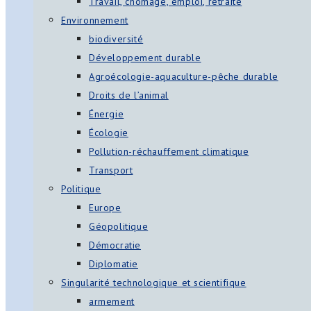
Travail, chômage, emploi, retraite
Environnement
biodiversité
Développement durable
Agroécologie-aquaculture-pêche durable
Droits de l’animal
Énergie
Écologie
Pollution-réchauffement climatique
Transport
Politique
Europe
Géopolitique
Démocratie
Diplomatie
Singularité technologique et scientifique
armement