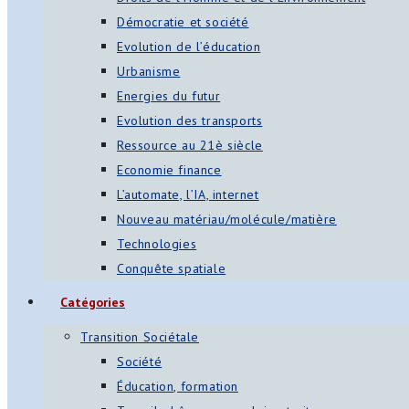
Démocratie et société
Evolution de l’éducation
Urbanisme
Energies du futur
Evolution des transports
Ressource au 21è siècle
Economie finance
L’automate, l’IA, internet
Nouveau matériau/molécule/matière
Technologies
Conquête spatiale
Catégories
Transition Sociétale
Société
Éducation, formation