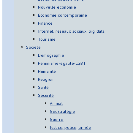
Nouvelle économie
Économie contemporaine
Finance
Internet, réseaux sociaux, big data
Tourisme
Société
Démographie
Féminisme-égalité-LGBT
Humanité
Religion
Santé
Sécurité
Animal
Géostratégie
Guerre
Justice, police, armée