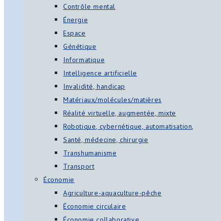
Contrôle mental
Énergie
Espace
Génétique
Informatique
Intelligence artificielle
Invalidité, handicap
Matériaux/molécules/matières
Réalité virtuelle, augmentée, mixte
Robotique, cybernétique, automatisation,
Santé, médecine, chirurgie
Transhumanisme
Transport
Économie
Agriculture-aquaculture-pêche
Économie circulaire
Économie collaborative