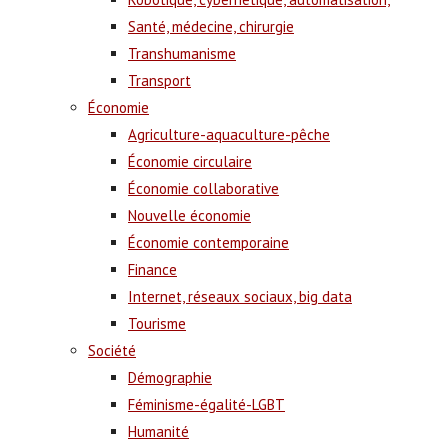
Santé, médecine, chirurgie
Transhumanisme
Transport
Économie
Agriculture-aquaculture-pêche
Économie circulaire
Économie collaborative
Nouvelle économie
Économie contemporaine
Finance
Internet, réseaux sociaux, big data
Tourisme
Société
Démographie
Féminisme-égalité-LGBT
Humanité