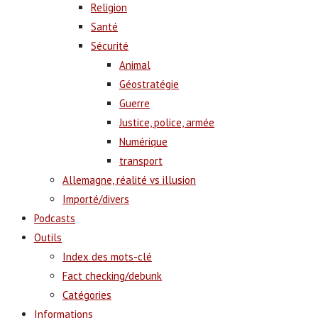
Religion
Santé
Sécurité
Animal
Géostratégie
Guerre
Justice, police, armée
Numérique
transport
Allemagne, réalité vs illusion
Importé/divers
Podcasts
Outils
Index des mots-clé
Fact checking/debunk
Catégories
Informations