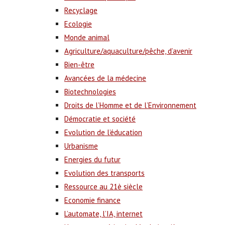
Recyclage
Ecologie
Monde animal
Agriculture/aquaculture/pêche, d’avenir
Bien-être
Avancées de la médecine
Biotechnologies
Droits de l’Homme et de l’Environnement
Démocratie et société
Evolution de l’éducation
Urbanisme
Energies du futur
Evolution des transports
Ressource au 21è siècle
Economie finance
L’automate, l’IA, internet