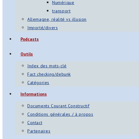
Numérique
transport
Allemagne, réalité vs illusion
Importé/divers
Podcasts
Outils
Index des mots-clé
Fact checking/debunk
Catégories
Informations
Documents Courant Constructif
Conditions générales / à propos
Contact
Partenaires