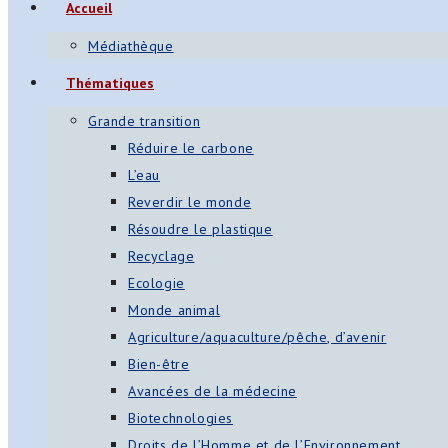
Accueil
Médiathèque
Thématiques
Grande transition
Réduire le carbone
L’eau
Reverdir le monde
Résoudre le plastique
Recyclage
Ecologie
Monde animal
Agriculture/aquaculture/pêche, d’avenir
Bien-être
Avancées de la médecine
Biotechnologies
Droits de l’Homme et de l’Environnement