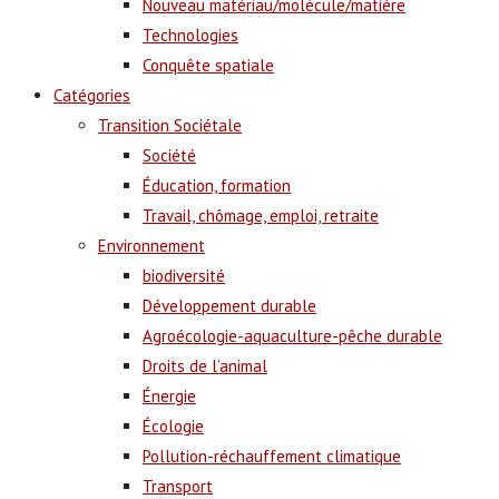
Nouveau matériau/molécule/matière
Technologies
Conquête spatiale
Catégories
Transition Sociétale
Société
Éducation, formation
Travail, chômage, emploi, retraite
Environnement
biodiversité
Développement durable
Agroécologie-aquaculture-pêche durable
Droits de l’animal
Énergie
Écologie
Pollution-réchauffement climatique
Transport