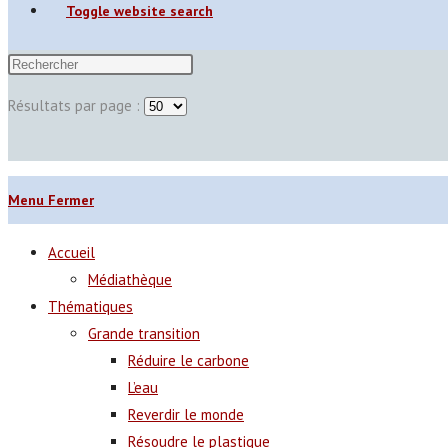
Toggle website search
Résultats par page :
Menu
Fermer
Accueil
Médiathèque
Thématiques
Grande transition
Réduire le carbone
L’eau
Reverdir le monde
Résoudre le plastique