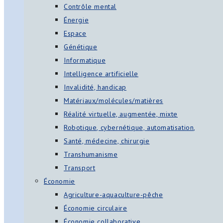
Contrôle mental
Énergie
Espace
Génétique
Informatique
Intelligence artificielle
Invalidité, handicap
Matériaux/molécules/matières
Réalité virtuelle, augmentée, mixte
Robotique, cybernétique, automatisation,
Santé, médecine, chirurgie
Transhumanisme
Transport
Économie
Agriculture-aquaculture-pêche
Économie circulaire
Économie collaborative