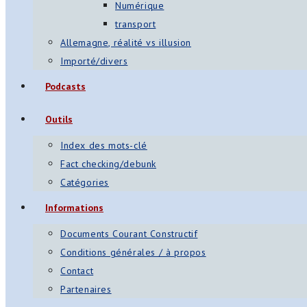
Numérique
transport
Allemagne, réalité vs illusion
Importé/divers
Podcasts
Outils
Index des mots-clé
Fact checking/debunk
Catégories
Informations
Documents Courant Constructif
Conditions générales / à propos
Contact
Partenaires