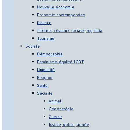
Nouvelle économie
Économie contemporaine
Finance
Internet, réseaux sociaux, big data
Tourisme
Société
Démographie
Féminisme-égalité-LGBT
Humanité
Religion
Santé
Sécurité
Animal
Géostratégie
Guerre
Justice, police, armée