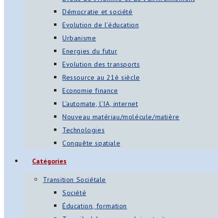
Démocratie et société
Evolution de l’éducation
Urbanisme
Energies du futur
Evolution des transports
Ressource au 21è siècle
Economie finance
L’automate, l’IA, internet
Nouveau matériau/molécule/matière
Technologies
Conquête spatiale
Catégories
Transition Sociétale
Société
Éducation, formation