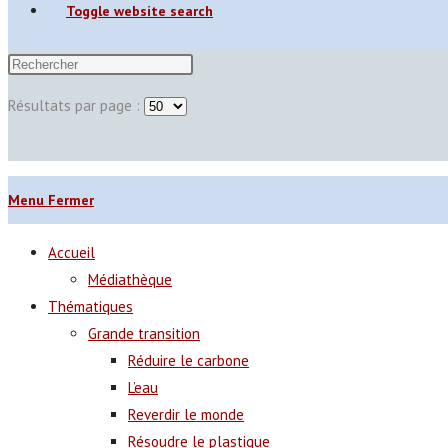
Toggle website search
Résultats par page :
Menu
Fermer
Accueil
Médiathèque
Thématiques
Grande transition
Réduire le carbone
L’eau
Reverdir le monde
Résoudre le plastique