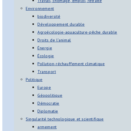
Travail, chômage, emploi, retraite
Environnement
biodiversité
Développement durable
Agroécologie-aquaculture-pêche durable
Droits de l’animal
Énergie
Écologie
Pollution-réchauffement climatique
Transport
Politique
Europe
Géopolitique
Démocratie
Diplomatie
Singularité technologique et scientifique
armement