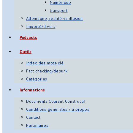
Numérique
transport
Allemagne, réalité vs illusion
Importé/divers
Podcasts
Outils
Index des mots-clé
Fact checking/debunk
Catégories
Informations
Documents Courant Constructif
Conditions générales / à propos
Contact
Partenaires