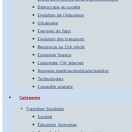
Démocratie et société
Evolution de l’éducation
Urbanisme
Energies du futur
Evolution des transports
Ressource au 21è siècle
Economie finance
L’automate, l’IA, internet
Nouveau matériau/molécule/matière
Technologies
Conquête spatiale
Catégories
Transition Sociétale
Société
Éducation, formation