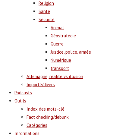
Religion
Santé
Sécurité
Animal
Géostratégie
Guerre
Justice, police, armée
Numérique
transport
Allemagne, réalité vs illusion
Importé/divers
Podcasts
Outils
Index des mots-clé
Fact checking/debunk
Catégories
Informations