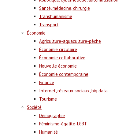
Santé, médecine, chirurgie
Transhumanisme
Transport
Économie
Agriculture-aquaculture-pêche
Économie circulaire
Économie collaborative
Nouvelle économie
Économie contemporaine
Finance
Internet, réseaux sociaux, big data
Tourisme
Société
Démographie
Féminisme-égalité-LGBT
Humanité