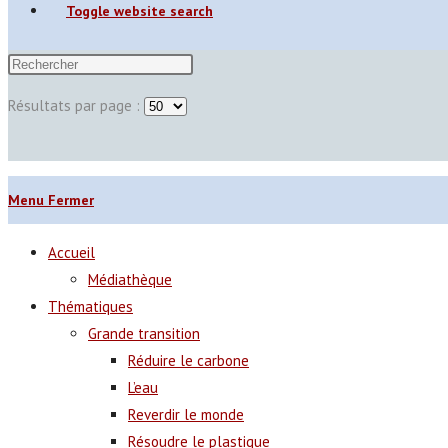
Toggle website search
Résultats par page :
Menu
Fermer
Accueil
Médiathèque
Thématiques
Grande transition
Réduire le carbone
L’eau
Reverdir le monde
Résoudre le plastique