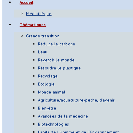
Accueil
Médiathèque
Thématiques
Grande transition
Réduire le carbone
L’eau
Reverdir le monde
Résoudre le plastique
Recyclage
Ecologie
Monde animal
Agriculture/aquaculture/pêche, d’avenir
Bien-être
Avancées de la médecine
Biotechnologies
Droits de l’Homme et de l’Environnement