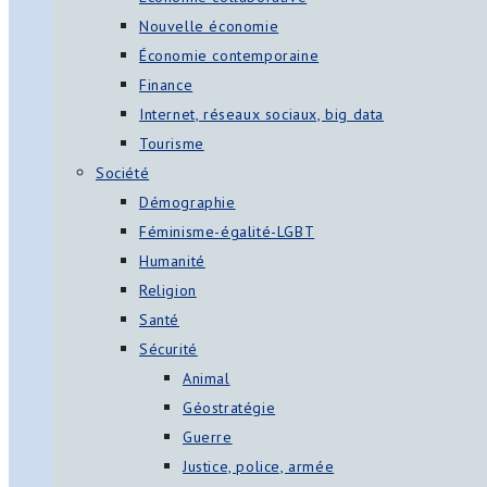
Nouvelle économie
Économie contemporaine
Finance
Internet, réseaux sociaux, big data
Tourisme
Société
Démographie
Féminisme-égalité-LGBT
Humanité
Religion
Santé
Sécurité
Animal
Géostratégie
Guerre
Justice, police, armée