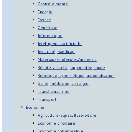
Contrôle mental
Énergie
Espace
Génétique
Informatique
Intelligence artificielle
Invalidité, handicap
Matériaux/molécules/matières
Réalité virtuelle, augmentée, mixte
Robotique, cybernétique, automatisation,
Santé, médecine, chirurgie
Transhumanisme
Transport
Économie
Agriculture-aquaculture-pêche
Économie circulaire
Économie collaborative