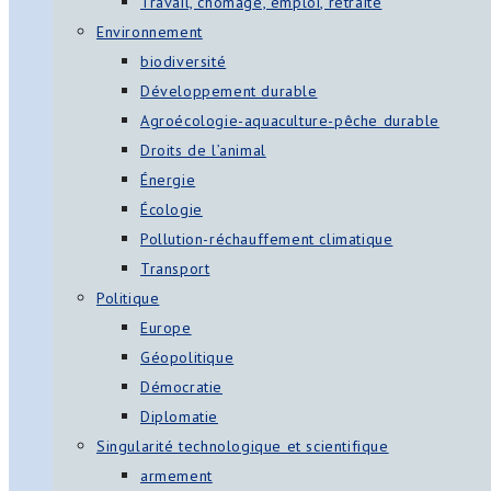
Travail, chômage, emploi, retraite
Environnement
biodiversité
Développement durable
Agroécologie-aquaculture-pêche durable
Droits de l’animal
Énergie
Écologie
Pollution-réchauffement climatique
Transport
Politique
Europe
Géopolitique
Démocratie
Diplomatie
Singularité technologique et scientifique
armement