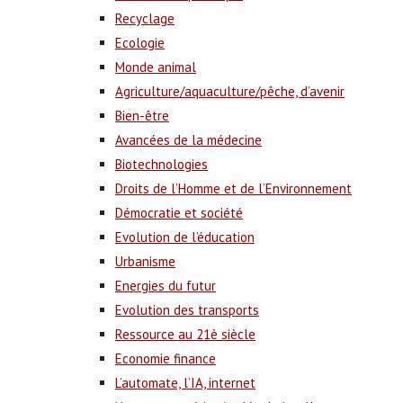
Recyclage
Ecologie
Monde animal
Agriculture/aquaculture/pêche, d’avenir
Bien-être
Avancées de la médecine
Biotechnologies
Droits de l’Homme et de l’Environnement
Démocratie et société
Evolution de l’éducation
Urbanisme
Energies du futur
Evolution des transports
Ressource au 21è siècle
Economie finance
L’automate, l’IA, internet