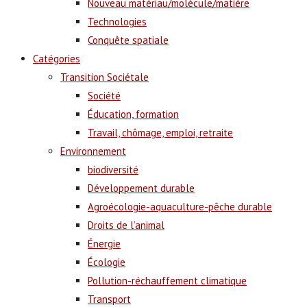
Nouveau matériau/molécule/matière
Technologies
Conquête spatiale
Catégories
Transition Sociétale
Société
Éducation, formation
Travail, chômage, emploi, retraite
Environnement
biodiversité
Développement durable
Agroécologie-aquaculture-pêche durable
Droits de l’animal
Énergie
Écologie
Pollution-réchauffement climatique
Transport