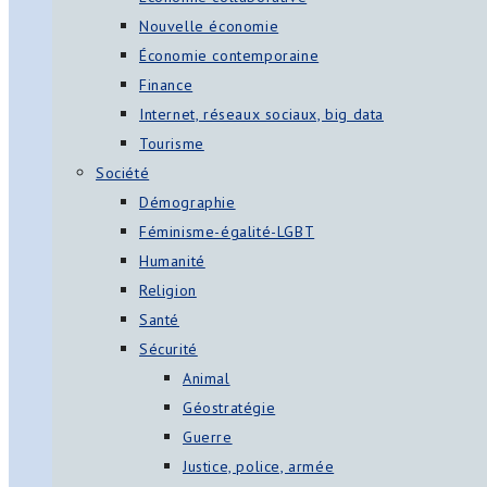
Nouvelle économie
Économie contemporaine
Finance
Internet, réseaux sociaux, big data
Tourisme
Société
Démographie
Féminisme-égalité-LGBT
Humanité
Religion
Santé
Sécurité
Animal
Géostratégie
Guerre
Justice, police, armée