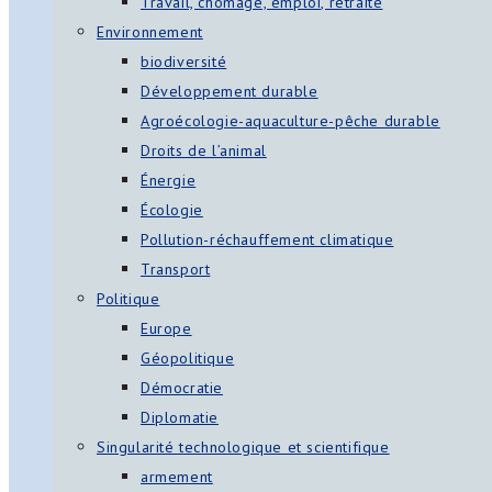
Travail, chômage, emploi, retraite
Environnement
biodiversité
Développement durable
Agroécologie-aquaculture-pêche durable
Droits de l’animal
Énergie
Écologie
Pollution-réchauffement climatique
Transport
Politique
Europe
Géopolitique
Démocratie
Diplomatie
Singularité technologique et scientifique
armement