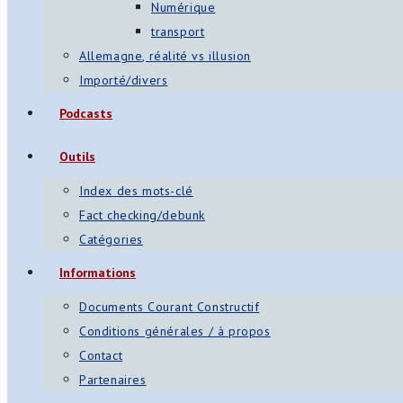
Numérique
transport
Allemagne, réalité vs illusion
Importé/divers
Podcasts
Outils
Index des mots-clé
Fact checking/debunk
Catégories
Informations
Documents Courant Constructif
Conditions générales / à propos
Contact
Partenaires