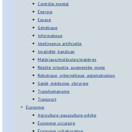
Contrôle mental
Énergie
Espace
Génétique
Informatique
Intelligence artificielle
Invalidité, handicap
Matériaux/molécules/matières
Réalité virtuelle, augmentée, mixte
Robotique, cybernétique, automatisation,
Santé, médecine, chirurgie
Transhumanisme
Transport
Économie
Agriculture-aquaculture-pêche
Économie circulaire
Économie collaborative