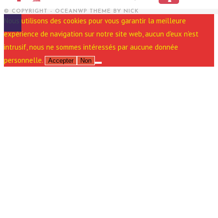
© COPYRIGHT - OCEANWP THEME BY NICK
Nous utilisons des cookies pour vous garantir la meilleure
expérience de navigation sur notre site web, aucun d'eux n'est
intrusif, nous ne sommes intéressés par aucune donnée
personnelle.
Accepter
Non