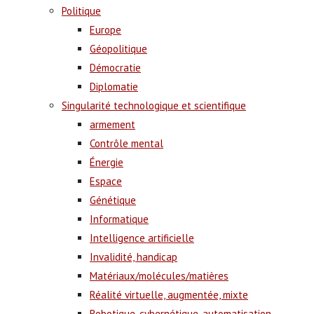
Politique
Europe
Géopolitique
Démocratie
Diplomatie
Singularité technologique et scientifique
armement
Contrôle mental
Énergie
Espace
Génétique
Informatique
Intelligence artificielle
Invalidité, handicap
Matériaux/molécules/matières
Réalité virtuelle, augmentée, mixte
Robotique, cybernétique, automatisation,