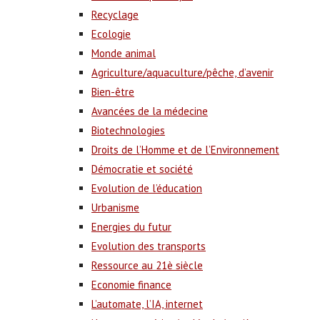
Recyclage
Ecologie
Monde animal
Agriculture/aquaculture/pêche, d’avenir
Bien-être
Avancées de la médecine
Biotechnologies
Droits de l’Homme et de l’Environnement
Démocratie et société
Evolution de l’éducation
Urbanisme
Energies du futur
Evolution des transports
Ressource au 21è siècle
Economie finance
L’automate, l’IA, internet