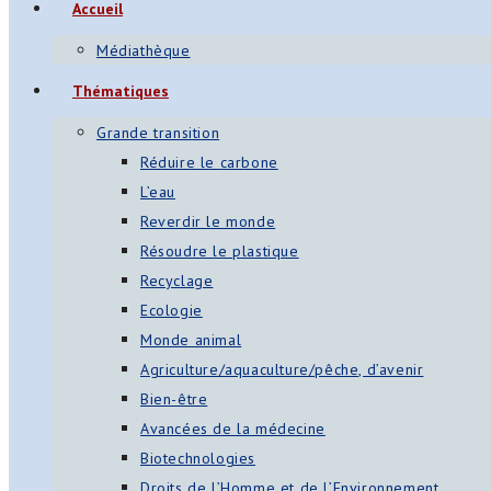
Accueil
Médiathèque
Thématiques
Grande transition
Réduire le carbone
L’eau
Reverdir le monde
Résoudre le plastique
Recyclage
Ecologie
Monde animal
Agriculture/aquaculture/pêche, d’avenir
Bien-être
Avancées de la médecine
Biotechnologies
Droits de l’Homme et de l’Environnement