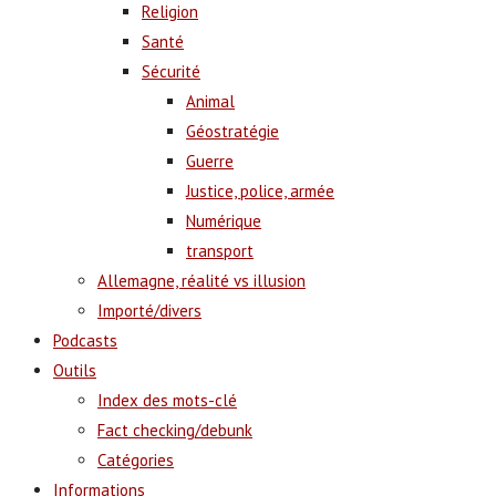
Religion
Santé
Sécurité
Animal
Géostratégie
Guerre
Justice, police, armée
Numérique
transport
Allemagne, réalité vs illusion
Importé/divers
Podcasts
Outils
Index des mots-clé
Fact checking/debunk
Catégories
Informations