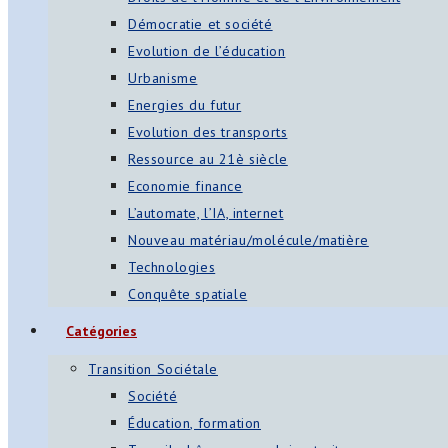
Démocratie et société
Evolution de l’éducation
Urbanisme
Energies du futur
Evolution des transports
Ressource au 21è siècle
Economie finance
L’automate, l’IA, internet
Nouveau matériau/molécule/matière
Technologies
Conquête spatiale
Catégories
Transition Sociétale
Société
Éducation, formation