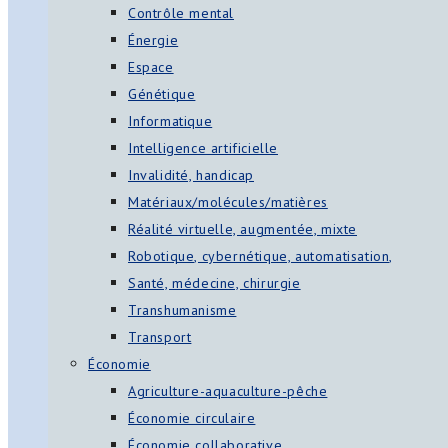
Contrôle mental
Énergie
Espace
Génétique
Informatique
Intelligence artificielle
Invalidité, handicap
Matériaux/molécules/matières
Réalité virtuelle, augmentée, mixte
Robotique, cybernétique, automatisation,
Santé, médecine, chirurgie
Transhumanisme
Transport
Économie
Agriculture-aquaculture-pêche
Économie circulaire
Économie collaborative