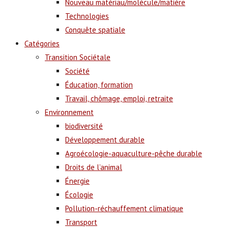
Nouveau matériau/molécule/matière
Technologies
Conquête spatiale
Catégories
Transition Sociétale
Société
Éducation, formation
Travail, chômage, emploi, retraite
Environnement
biodiversité
Développement durable
Agroécologie-aquaculture-pêche durable
Droits de l’animal
Énergie
Écologie
Pollution-réchauffement climatique
Transport