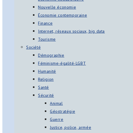
Nouvelle économie
Économie contemporaine
Finance
Internet, réseaux sociaux, big data
Tourisme
Société
Démographie
Féminisme-égalité-LGBT
Humanité
Religion
Santé
Sécurité
Animal
Géostratégie
Guerre
Justice, police, armée