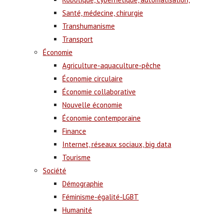
Santé, médecine, chirurgie
Transhumanisme
Transport
Économie
Agriculture-aquaculture-pêche
Économie circulaire
Économie collaborative
Nouvelle économie
Économie contemporaine
Finance
Internet, réseaux sociaux, big data
Tourisme
Société
Démographie
Féminisme-égalité-LGBT
Humanité