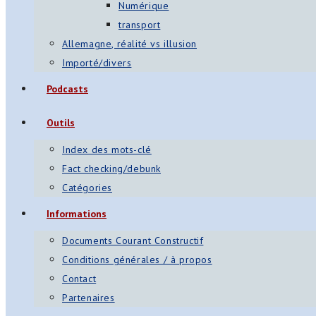
Numérique
transport
Allemagne, réalité vs illusion
Importé/divers
Podcasts
Outils
Index des mots-clé
Fact checking/debunk
Catégories
Informations
Documents Courant Constructif
Conditions générales / à propos
Contact
Partenaires