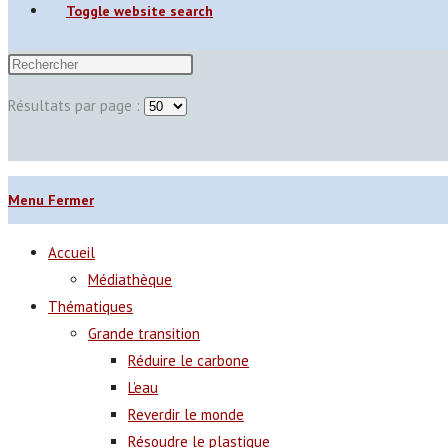
Toggle website search
Résultats par page :
Menu
Fermer
Accueil
Médiathèque
Thématiques
Grande transition
Réduire le carbone
L’eau
Reverdir le monde
Résoudre le plastique