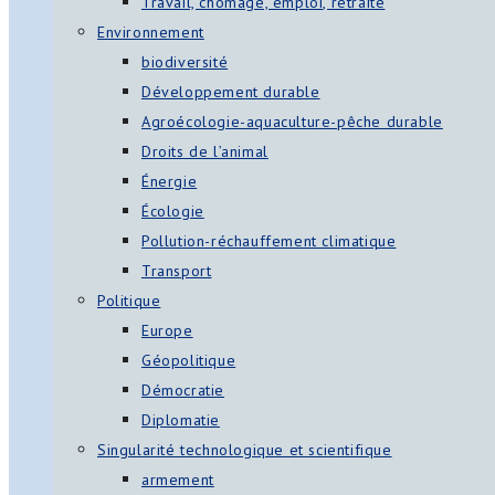
Travail, chômage, emploi, retraite
Environnement
biodiversité
Développement durable
Agroécologie-aquaculture-pêche durable
Droits de l’animal
Énergie
Écologie
Pollution-réchauffement climatique
Transport
Politique
Europe
Géopolitique
Démocratie
Diplomatie
Singularité technologique et scientifique
armement