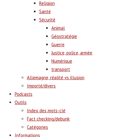
Religion
Santé
Sécurité
Animal
Géostratégie
Guerre
Justice, police, armée
Numérique
transport
Allemagne, réalité vs illusion
Importé/divers
Podcasts
Outils
Index des mots-clé
Fact checking/debunk
Catégories
Informations