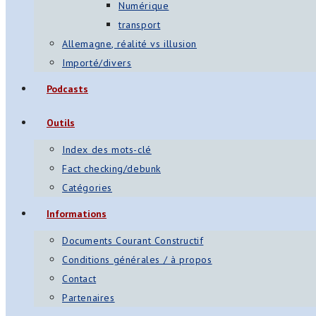
Numérique
transport
Allemagne, réalité vs illusion
Importé/divers
Podcasts
Outils
Index des mots-clé
Fact checking/debunk
Catégories
Informations
Documents Courant Constructif
Conditions générales / à propos
Contact
Partenaires