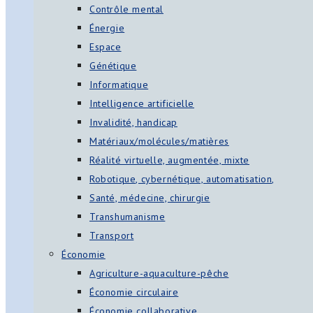
Contrôle mental
Énergie
Espace
Génétique
Informatique
Intelligence artificielle
Invalidité, handicap
Matériaux/molécules/matières
Réalité virtuelle, augmentée, mixte
Robotique, cybernétique, automatisation,
Santé, médecine, chirurgie
Transhumanisme
Transport
Économie
Agriculture-aquaculture-pêche
Économie circulaire
Économie collaborative