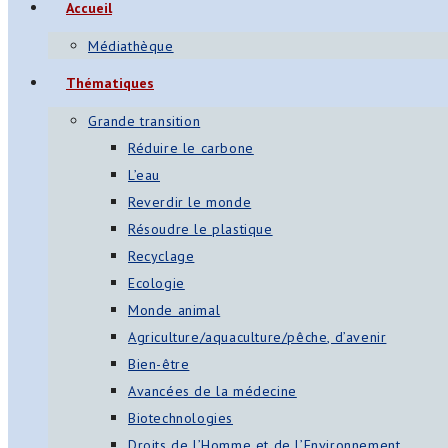
Accueil
Médiathèque
Thématiques
Grande transition
Réduire le carbone
L’eau
Reverdir le monde
Résoudre le plastique
Recyclage
Ecologie
Monde animal
Agriculture/aquaculture/pêche, d’avenir
Bien-être
Avancées de la médecine
Biotechnologies
Droits de l’Homme et de l’Environnement