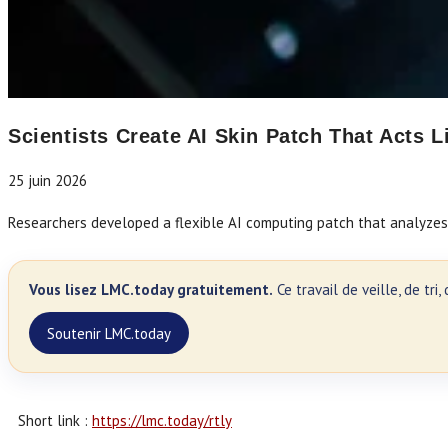
Scientists Create AI Skin Patch That Acts L
25 juin 2026
Researchers developed a flexible AI computing patch that analyzes 
Vous lisez LMC.today gratuitement.
Ce travail de veille, de tr
Soutenir LMC.today
Short link :
https://lmc.today/rtly