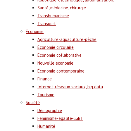
Santé, médecine, chirurgie
Transhumanisme
Transport
Économie
Agriculture-aquaculture-pêche
Économie circulaire
Économie collaborative
Nouvelle économie
Économie contemporaine
Finance
Internet, réseaux sociaux, big data
Tourisme
Société
Démographie
Féminisme-égalité-LGBT
Humanité