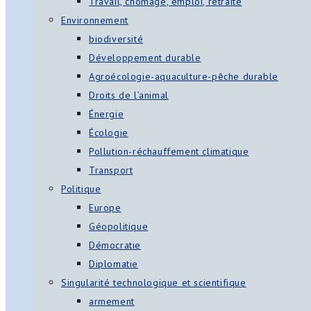
Travail, chômage, emploi, retraite
Environnement
biodiversité
Développement durable
Agroécologie-aquaculture-pêche durable
Droits de l’animal
Énergie
Écologie
Pollution-réchauffement climatique
Transport
Politique
Europe
Géopolitique
Démocratie
Diplomatie
Singularité technologique et scientifique
armement