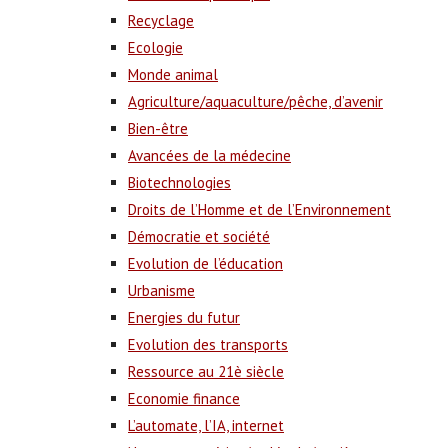
Recyclage
Ecologie
Monde animal
Agriculture/aquaculture/pêche, d’avenir
Bien-être
Avancées de la médecine
Biotechnologies
Droits de l’Homme et de l’Environnement
Démocratie et société
Evolution de l’éducation
Urbanisme
Energies du futur
Evolution des transports
Ressource au 21è siècle
Economie finance
L’automate, l’IA, internet