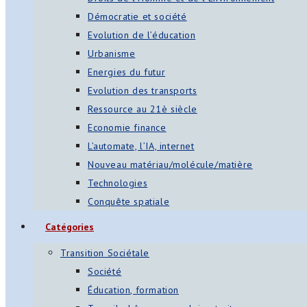
Démocratie et société
Evolution de l’éducation
Urbanisme
Energies du futur
Evolution des transports
Ressource au 21è siècle
Economie finance
L’automate, l’IA, internet
Nouveau matériau/molécule/matière
Technologies
Conquête spatiale
Catégories
Transition Sociétale
Société
Éducation, formation