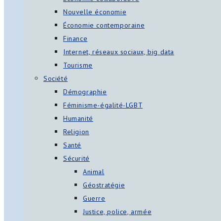
Nouvelle économie
Économie contemporaine
Finance
Internet, réseaux sociaux, big data
Tourisme
Société
Démographie
Féminisme-égalité-LGBT
Humanité
Religion
Santé
Sécurité
Animal
Géostratégie
Guerre
Justice, police, armée