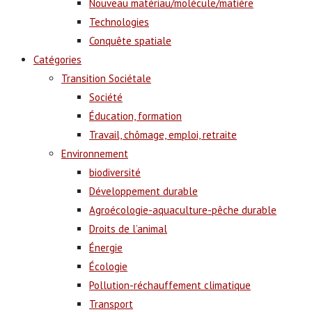
Nouveau matériau/molécule/matière
Technologies
Conquête spatiale
Catégories
Transition Sociétale
Société
Éducation, formation
Travail, chômage, emploi, retraite
Environnement
biodiversité
Développement durable
Agroécologie-aquaculture-pêche durable
Droits de l’animal
Énergie
Écologie
Pollution-réchauffement climatique
Transport