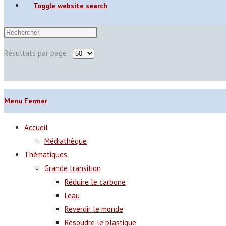
Toggle website search
Résultats par page :
Menu
Fermer
Accueil
Médiathèque
Thématiques
Grande transition
Réduire le carbone
L’eau
Reverdir le monde
Résoudre le plastique