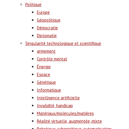
Politique
Europe
Géopolitique
Démocratie
Diplomatie
Singularité technologique et scientifique
armement
Contrôle mental
Énergie
Espace
Génétique
Informatique
Intelligence artificielle
Invalidité, handicap
Matériaux/molécules/matières
Réalité virtuelle, augmentée, mixte
Robotique, cybernétique, automatisation,