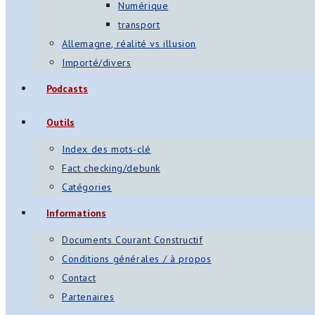
Numérique
transport
Allemagne, réalité vs illusion
Importé/divers
Podcasts
Outils
Index des mots-clé
Fact checking/debunk
Catégories
Informations
Documents Courant Constructif
Conditions générales / à propos
Contact
Partenaires