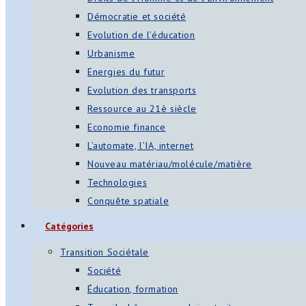
Démocratie et société
Evolution de l’éducation
Urbanisme
Energies du futur
Evolution des transports
Ressource au 21è siècle
Economie finance
L’automate, l’IA, internet
Nouveau matériau/molécule/matière
Technologies
Conquête spatiale
Catégories
Transition Sociétale
Société
Éducation, formation