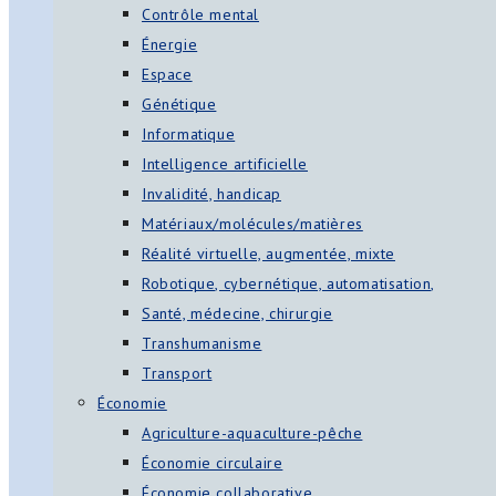
Contrôle mental
Énergie
Espace
Génétique
Informatique
Intelligence artificielle
Invalidité, handicap
Matériaux/molécules/matières
Réalité virtuelle, augmentée, mixte
Robotique, cybernétique, automatisation,
Santé, médecine, chirurgie
Transhumanisme
Transport
Économie
Agriculture-aquaculture-pêche
Économie circulaire
Économie collaborative