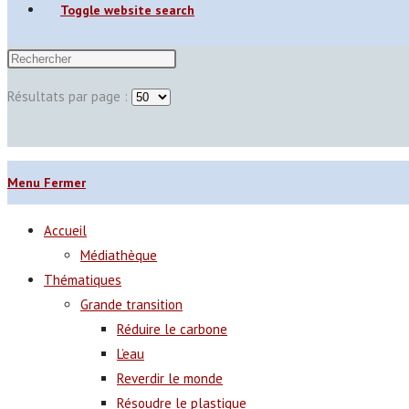
Toggle website search
Résultats par page :
Menu
Fermer
Accueil
Médiathèque
Thématiques
Grande transition
Réduire le carbone
L’eau
Reverdir le monde
Résoudre le plastique