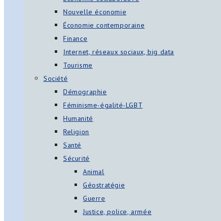
Nouvelle économie
Économie contemporaine
Finance
Internet, réseaux sociaux, big data
Tourisme
Société
Démographie
Féminisme-égalité-LGBT
Humanité
Religion
Santé
Sécurité
Animal
Géostratégie
Guerre
Justice, police, armée