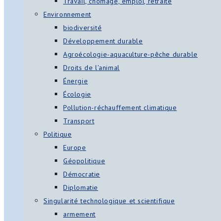
Travail, chômage, emploi, retraite
Environnement
biodiversité
Développement durable
Agroécologie-aquaculture-pêche durable
Droits de l’animal
Énergie
Écologie
Pollution-réchauffement climatique
Transport
Politique
Europe
Géopolitique
Démocratie
Diplomatie
Singularité technologique et scientifique
armement