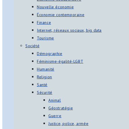
Nouvelle économie
Économie contemporaine
Finance
Internet, réseaux sociaux, big data
Tourisme
Société
Démographie
Féminisme-égalité-LGBT
Humanité
Religion
Santé
Sécurité
Animal
Géostratégie
Guerre
Justice, police, armée