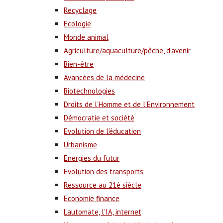
Recyclage
Ecologie
Monde animal
Agriculture/aquaculture/pêche, d’avenir
Bien-être
Avancées de la médecine
Biotechnologies
Droits de l’Homme et de l’Environnement
Démocratie et société
Evolution de l’éducation
Urbanisme
Energies du futur
Evolution des transports
Ressource au 21è siècle
Economie finance
L’automate, l’IA, internet