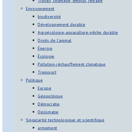
Travail, chômage, emploi, retraite
Environnement
biodiversité
Développement durable
Agroécologie-aquaculture-pêche durable
Droits de l’animal
Énergie
Écologie
Pollution-réchauffement climatique
Transport
Politique
Europe
Géopolitique
Démocratie
Diplomatie
Singularité technologique et scientifique
armement