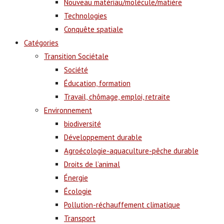
Nouveau matériau/molécule/matière
Technologies
Conquête spatiale
Catégories
Transition Sociétale
Société
Éducation, formation
Travail, chômage, emploi, retraite
Environnement
biodiversité
Développement durable
Agroécologie-aquaculture-pêche durable
Droits de l’animal
Énergie
Écologie
Pollution-réchauffement climatique
Transport