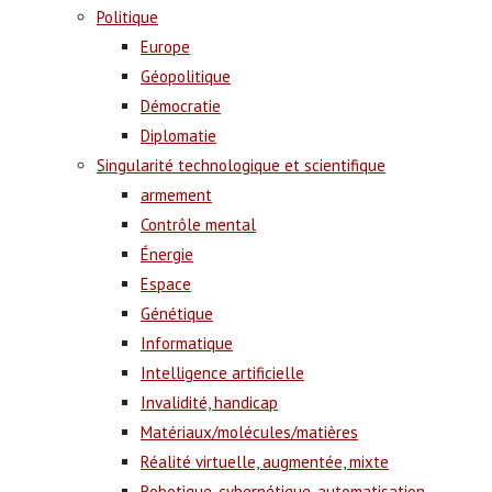
Politique
Europe
Géopolitique
Démocratie
Diplomatie
Singularité technologique et scientifique
armement
Contrôle mental
Énergie
Espace
Génétique
Informatique
Intelligence artificielle
Invalidité, handicap
Matériaux/molécules/matières
Réalité virtuelle, augmentée, mixte
Robotique, cybernétique, automatisation,