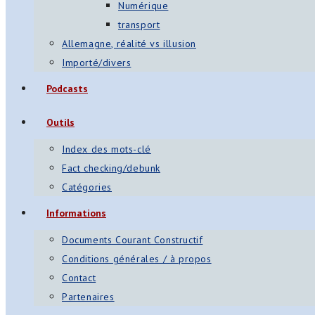
Numérique
transport
Allemagne, réalité vs illusion
Importé/divers
Podcasts
Outils
Index des mots-clé
Fact checking/debunk
Catégories
Informations
Documents Courant Constructif
Conditions générales / à propos
Contact
Partenaires