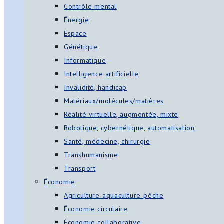
Contrôle mental
Énergie
Espace
Génétique
Informatique
Intelligence artificielle
Invalidité, handicap
Matériaux/molécules/matières
Réalité virtuelle, augmentée, mixte
Robotique, cybernétique, automatisation,
Santé, médecine, chirurgie
Transhumanisme
Transport
Économie
Agriculture-aquaculture-pêche
Économie circulaire
Économie collaborative