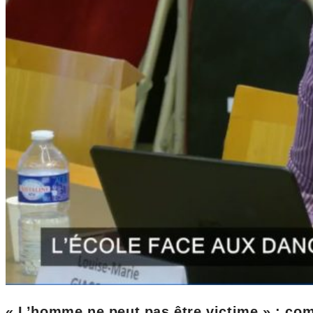
« L’homme ne peut pas être victime » : com