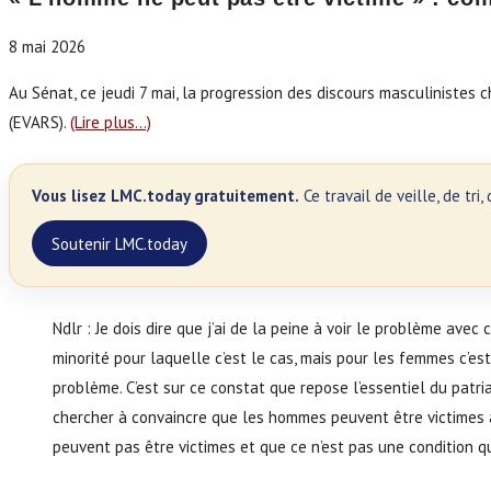
8 mai 2026
Au Sénat, ce jeudi 7 mai, la progression des discours masculinistes ch
(EVARS).
(Lire plus…)
Vous lisez LMC.today gratuitement.
Ce travail de veille, de tr
Soutenir LMC.today
Ndlr : Je dois dire que j’ai de la peine à voir le problème ave
minorité pour laquelle c’est le cas, mais pour les femmes c’es
problème. C’est sur ce constat que repose l’essentiel du patr
chercher à convaincre que les hommes peuvent être victimes a
peuvent pas être victimes et que ce n’est pas une condition q