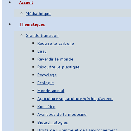
Accueil
Médiathèque
Thématiques
Grande transition
Réduire le carbone
L’eau
Reverdir le monde
Résoudre le plastique
Recyclage
Ecologie
Monde animal
Agriculture/aquaculture/pêche, d’avenir
Bien-être
Avancées de la médecine
Biotechnologies
Droits de l’Homme et de l’Environnement