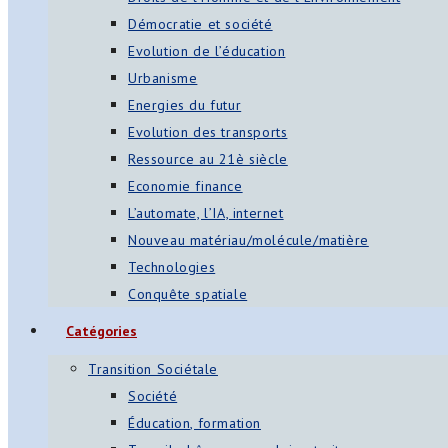
Démocratie et société
Evolution de l’éducation
Urbanisme
Energies du futur
Evolution des transports
Ressource au 21è siècle
Economie finance
L’automate, l’IA, internet
Nouveau matériau/molécule/matière
Technologies
Conquête spatiale
Catégories
Transition Sociétale
Société
Éducation, formation