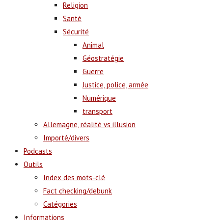
Religion
Santé
Sécurité
Animal
Géostratégie
Guerre
Justice, police, armée
Numérique
transport
Allemagne, réalité vs illusion
Importé/divers
Podcasts
Outils
Index des mots-clé
Fact checking/debunk
Catégories
Informations