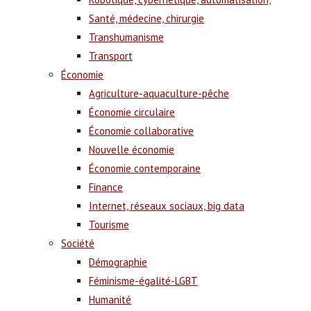
Santé, médecine, chirurgie
Transhumanisme
Transport
Économie
Agriculture-aquaculture-pêche
Économie circulaire
Économie collaborative
Nouvelle économie
Économie contemporaine
Finance
Internet, réseaux sociaux, big data
Tourisme
Société
Démographie
Féminisme-égalité-LGBT
Humanité