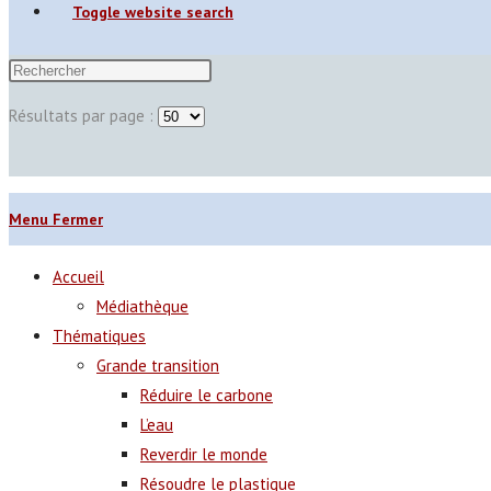
Toggle website search
Résultats par page :
Menu
Fermer
Accueil
Médiathèque
Thématiques
Grande transition
Réduire le carbone
L’eau
Reverdir le monde
Résoudre le plastique