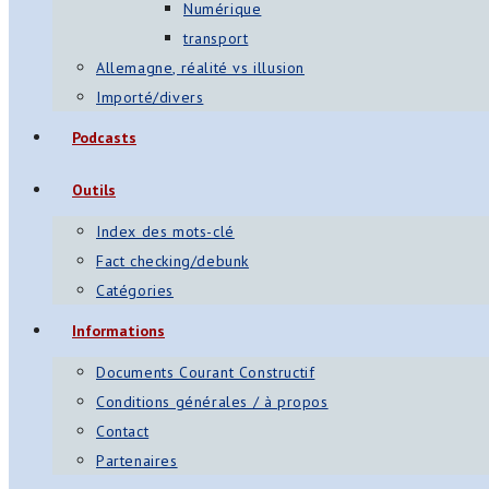
Numérique
transport
Allemagne, réalité vs illusion
Importé/divers
Podcasts
Outils
Index des mots-clé
Fact checking/debunk
Catégories
Informations
Documents Courant Constructif
Conditions générales / à propos
Contact
Partenaires