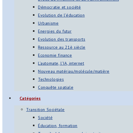
Démocratie et société
Evolution de l’éducation
Urbanisme
Energies du futur
Evolution des transports
Ressource au 21è siècle
Economie finance
L’automate, l’IA, internet
Nouveau matériau/molécule/matière
Technologies
Conquête spatiale
Catégories
Transition Sociétale
Société
Éducation, formation