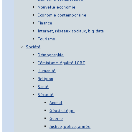
Nouvelle économie
Économie contemporaine
Finance
Internet, réseaux sociaux, big data
Tourisme
Société
Démographie
Féminisme-égalité-LGBT
Humanité
Religion
Santé
Sécurité
Animal
Géostratégie
Guerre
Justice, police, armée