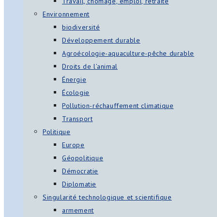
Travail, chômage, emploi, retraite
Environnement
biodiversité
Développement durable
Agroécologie-aquaculture-pêche durable
Droits de l’animal
Énergie
Écologie
Pollution-réchauffement climatique
Transport
Politique
Europe
Géopolitique
Démocratie
Diplomatie
Singularité technologique et scientifique
armement