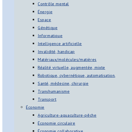
Contrôle mental
Énergie
Espace
Génétique
Informatique
Intelligence artificielle
Invalidité, handicap
Matériaux/molécules/matières
Réalité virtuelle, augmentée, mixte
Robotique, cybernétique, automatisation,
Santé, médecine, chirurgie
Transhumanisme
Transport
Économie
Agriculture-aquaculture-pêche
Économie circulaire
Économie collaborative