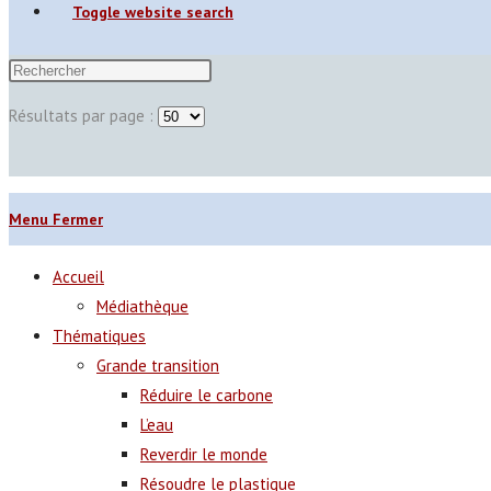
Toggle website search
Résultats par page :
Menu
Fermer
Accueil
Médiathèque
Thématiques
Grande transition
Réduire le carbone
L’eau
Reverdir le monde
Résoudre le plastique