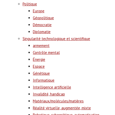
Politique
Europe
Géopolitique
Démocratie
Diplomatie
Singularité technologique et scientifique
armement
Contrôle mental
Énergie
Espace
Génétique
Informatique
Intelligence artificielle
Invalidité, handicap
Matériaux/molécules/matières
Réalité virtuelle, augmentée, mixte
Robotique, cybernétique, automatisation,