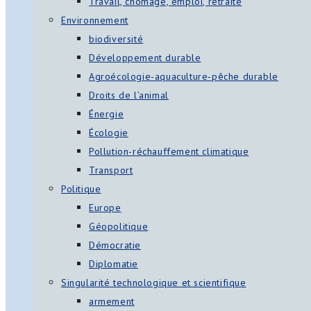
Travail, chômage, emploi, retraite
Environnement
biodiversité
Développement durable
Agroécologie-aquaculture-pêche durable
Droits de l’animal
Énergie
Écologie
Pollution-réchauffement climatique
Transport
Politique
Europe
Géopolitique
Démocratie
Diplomatie
Singularité technologique et scientifique
armement