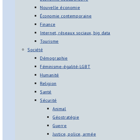
Nouvelle économie
Économie contemporaine
Finance
Internet, réseaux sociaux, big data
Tourisme
Société
Démographie
Féminisme-égalité-LGBT
Humanité
Religion
Santé
Sécurité
Animal
Géostratégie
Guerre
Justice, police, armée