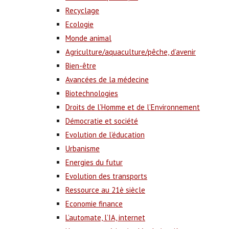
Recyclage
Ecologie
Monde animal
Agriculture/aquaculture/pêche, d’avenir
Bien-être
Avancées de la médecine
Biotechnologies
Droits de l’Homme et de l’Environnement
Démocratie et société
Evolution de l’éducation
Urbanisme
Energies du futur
Evolution des transports
Ressource au 21è siècle
Economie finance
L’automate, l’IA, internet