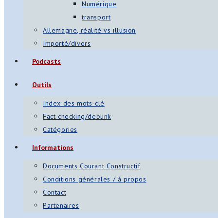
Numérique
transport
Allemagne, réalité vs illusion
Importé/divers
Podcasts
Outils
Index des mots-clé
Fact checking/debunk
Catégories
Informations
Documents Courant Constructif
Conditions générales / à propos
Contact
Partenaires