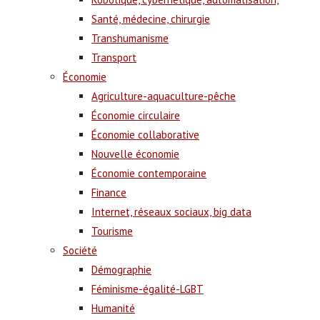
Santé, médecine, chirurgie
Transhumanisme
Transport
Économie
Agriculture-aquaculture-pêche
Économie circulaire
Économie collaborative
Nouvelle économie
Économie contemporaine
Finance
Internet, réseaux sociaux, big data
Tourisme
Société
Démographie
Féminisme-égalité-LGBT
Humanité