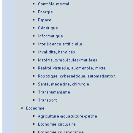
Contrôle mental
Énergie
Espace
Génétique
Informatique
Intelligence artificielle
Invalidité, handicap
Matériaux/molécules/matières
Réalité virtuelle, augmentée, mixte
Robotique, cybernétique, automatisation,
Santé, médecine, chirurgie
Transhumanisme
Transport
Économie
Agriculture-aquaculture-pêche
Économie circulaire
Économie collaborative