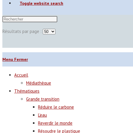
Toggle website search
Résultats par page :
Menu
Fermer
Accueil
Médiathèque
Thématiques
Grande transition
Réduire le carbone
L’eau
Reverdir le monde
Résoudre le plastique