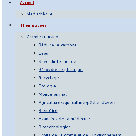
Accueil
Médiathèque
Thématiques
Grande transition
Réduire le carbone
L’eau
Reverdir le monde
Résoudre le plastique
Recyclage
Ecologie
Monde animal
Agriculture/aquaculture/pêche, d’avenir
Bien-être
Avancées de la médecine
Biotechnologies
Droits de l’Homme et de l’Environnement