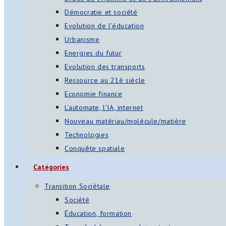
Démocratie et société
Evolution de l’éducation
Urbanisme
Energies du futur
Evolution des transports
Ressource au 21è siècle
Economie finance
L’automate, l’IA, internet
Nouveau matériau/molécule/matière
Technologies
Conquête spatiale
Catégories
Transition Sociétale
Société
Éducation, formation