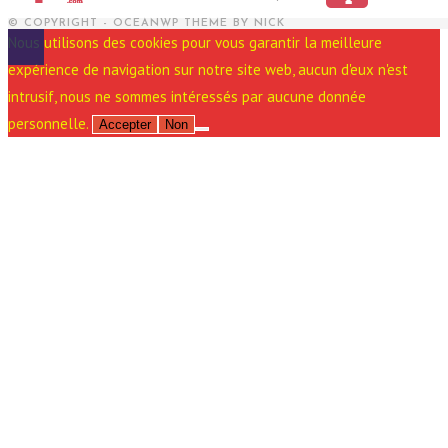
© COPYRIGHT - OCEANWP THEME BY NICK
Nous utilisons des cookies pour vous garantir la meilleure
expérience de navigation sur notre site web, aucun d'eux n'est
intrusif, nous ne sommes intéressés par aucune donnée
personnelle.
Accepter
Non