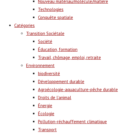
Nouveau matériau/molécule/matière
Technologies
Conquête spatiale
Catégories
Transition Sociétale
Société
Éducation, formation
Travail, chômage, emploi, retraite
Environnement
biodiversité
Développement durable
Agroécologie-aquaculture-pêche durable
Droits de l’animal
Énergie
Écologie
Pollution-réchauffement climatique
Transport