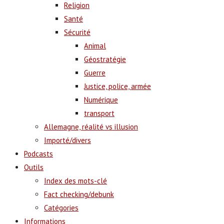
Religion
Santé
Sécurité
Animal
Géostratégie
Guerre
Justice, police, armée
Numérique
transport
Allemagne, réalité vs illusion
Importé/divers
Podcasts
Outils
Index des mots-clé
Fact checking/debunk
Catégories
Informations