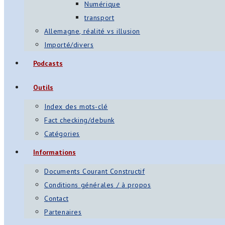
Numérique
transport
Allemagne, réalité vs illusion
Importé/divers
Podcasts
Outils
Index des mots-clé
Fact checking/debunk
Catégories
Informations
Documents Courant Constructif
Conditions générales / à propos
Contact
Partenaires