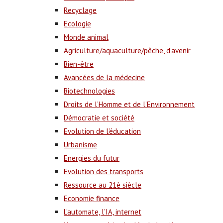
Recyclage
Ecologie
Monde animal
Agriculture/aquaculture/pêche, d’avenir
Bien-être
Avancées de la médecine
Biotechnologies
Droits de l’Homme et de l’Environnement
Démocratie et société
Evolution de l’éducation
Urbanisme
Energies du futur
Evolution des transports
Ressource au 21è siècle
Economie finance
L’automate, l’IA, internet