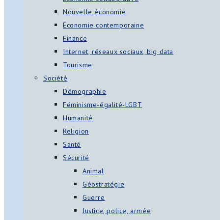
Nouvelle économie
Économie contemporaine
Finance
Internet, réseaux sociaux, big data
Tourisme
Société
Démographie
Féminisme-égalité-LGBT
Humanité
Religion
Santé
Sécurité
Animal
Géostratégie
Guerre
Justice, police, armée