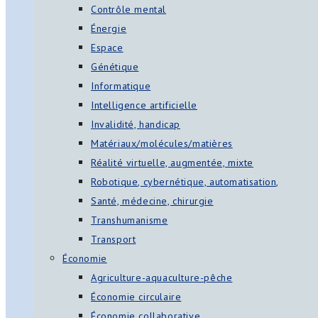
Contrôle mental
Énergie
Espace
Génétique
Informatique
Intelligence artificielle
Invalidité, handicap
Matériaux/molécules/matières
Réalité virtuelle, augmentée, mixte
Robotique, cybernétique, automatisation,
Santé, médecine, chirurgie
Transhumanisme
Transport
Économie
Agriculture-aquaculture-pêche
Économie circulaire
Économie collaborative