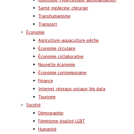
Santé, médecine, chirurgie
Transhumanisme
Transport
Économie
Agriculture-aquaculture-pêche
Économie circulaire
Économie collaborative
Nouvelle économie
Économie contemporaine
Finance
Internet, réseaux sociaux, big data
Tourisme
Société
Démographie
Féminisme-égalité-LGBT
Humanité