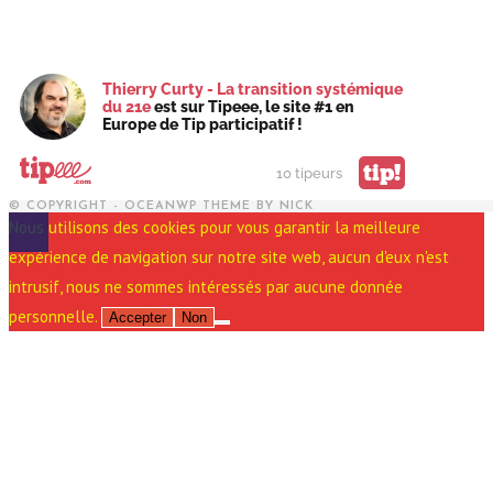
Thierry Curty - La transition systémique
du 21e
est sur Tipeee, le site #1 en
Europe de Tip participatif !
tip!
10 tipeurs
© COPYRIGHT - OCEANWP THEME BY NICK
Nous utilisons des cookies pour vous garantir la meilleure
expérience de navigation sur notre site web, aucun d'eux n'est
intrusif, nous ne sommes intéressés par aucune donnée
personnelle.
Accepter
Non