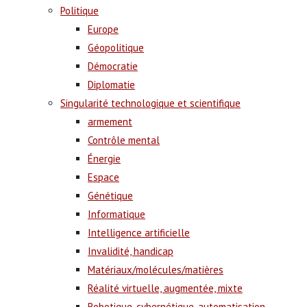
Politique
Europe
Géopolitique
Démocratie
Diplomatie
Singularité technologique et scientifique
armement
Contrôle mental
Énergie
Espace
Génétique
Informatique
Intelligence artificielle
Invalidité, handicap
Matériaux/molécules/matières
Réalité virtuelle, augmentée, mixte
Robotique, cybernétique, automatisation,