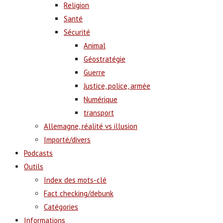
Religion
Santé
Sécurité
Animal
Géostratégie
Guerre
Justice, police, armée
Numérique
transport
Allemagne, réalité vs illusion
Importé/divers
Podcasts
Outils
Index des mots-clé
Fact checking/debunk
Catégories
Informations