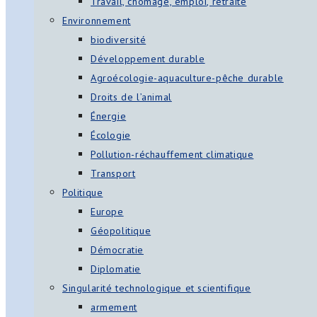
Travail, chômage, emploi, retraite
Environnement
biodiversité
Développement durable
Agroécologie-aquaculture-pêche durable
Droits de l’animal
Énergie
Écologie
Pollution-réchauffement climatique
Transport
Politique
Europe
Géopolitique
Démocratie
Diplomatie
Singularité technologique et scientifique
armement