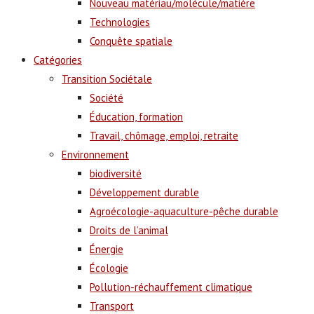
Nouveau matériau/molécule/matière
Technologies
Conquête spatiale
Catégories
Transition Sociétale
Société
Éducation, formation
Travail, chômage, emploi, retraite
Environnement
biodiversité
Développement durable
Agroécologie-aquaculture-pêche durable
Droits de l’animal
Énergie
Écologie
Pollution-réchauffement climatique
Transport