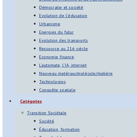
Démocratie et société
Evolution de l’éducation
Urbanisme
Energies du futur
Evolution des transports
Ressource au 21è siècle
Economie finance
L’automate, l’IA, internet
Nouveau matériau/molécule/matière
Technologies
Conquête spatiale
Catégories
Transition Sociétale
Société
Éducation, formation