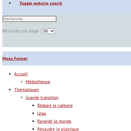
Toggle website search
Résultats par page :
Menu
Fermer
Accueil
Médiathèque
Thématiques
Grande transition
Réduire le carbone
L’eau
Reverdir le monde
Résoudre le plastique