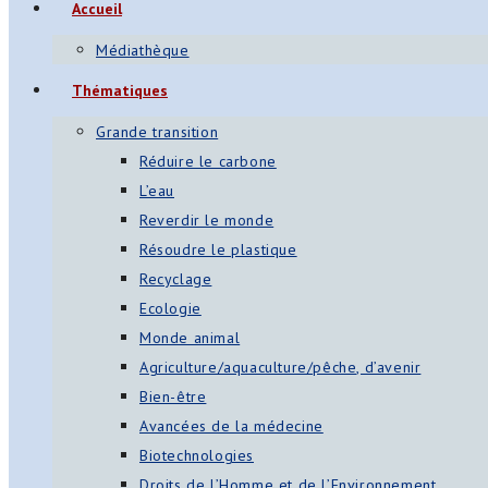
Accueil
Médiathèque
Thématiques
Grande transition
Réduire le carbone
L’eau
Reverdir le monde
Résoudre le plastique
Recyclage
Ecologie
Monde animal
Agriculture/aquaculture/pêche, d’avenir
Bien-être
Avancées de la médecine
Biotechnologies
Droits de l’Homme et de l’Environnement