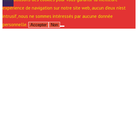
expérience de navigation sur notre site web, aucun d'eux n'est
intrusif, nous ne sommes intéressés par aucune donnée
personnelle.
Accepter
Non