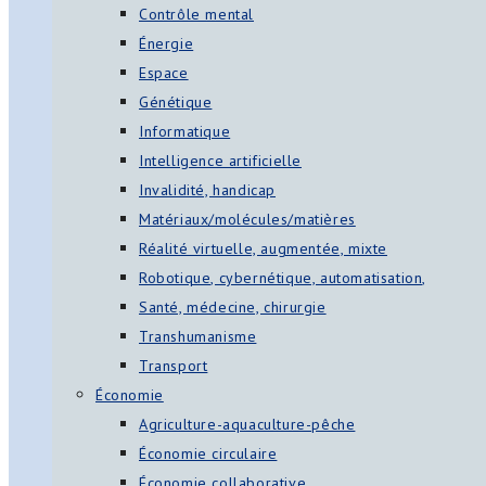
Contrôle mental
Énergie
Espace
Génétique
Informatique
Intelligence artificielle
Invalidité, handicap
Matériaux/molécules/matières
Réalité virtuelle, augmentée, mixte
Robotique, cybernétique, automatisation,
Santé, médecine, chirurgie
Transhumanisme
Transport
Économie
Agriculture-aquaculture-pêche
Économie circulaire
Économie collaborative