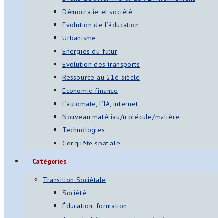
Démocratie et société
Evolution de l’éducation
Urbanisme
Energies du futur
Evolution des transports
Ressource au 21è siècle
Economie finance
L’automate, l’IA, internet
Nouveau matériau/molécule/matière
Technologies
Conquête spatiale
Catégories
Transition Sociétale
Société
Éducation, formation