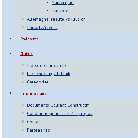
Numérique
transport
Allemagne, réalité vs illusion
Importé/divers
Podcasts
Outils
Index des mots-clé
Fact checking/debunk
Catégories
Informations
Documents Courant Constructif
Conditions générales / à propos
Contact
Partenaires