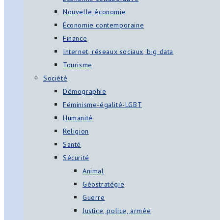
Nouvelle économie
Économie contemporaine
Finance
Internet, réseaux sociaux, big data
Tourisme
Société
Démographie
Féminisme-égalité-LGBT
Humanité
Religion
Santé
Sécurité
Animal
Géostratégie
Guerre
Justice, police, armée