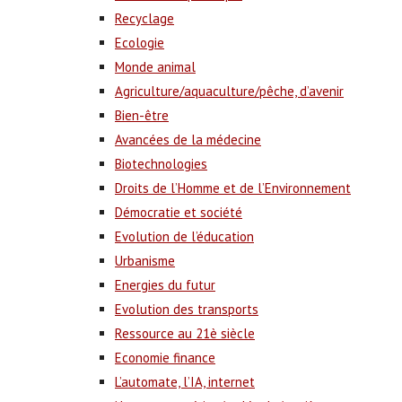
Recyclage
Ecologie
Monde animal
Agriculture/aquaculture/pêche, d’avenir
Bien-être
Avancées de la médecine
Biotechnologies
Droits de l’Homme et de l’Environnement
Démocratie et société
Evolution de l’éducation
Urbanisme
Energies du futur
Evolution des transports
Ressource au 21è siècle
Economie finance
L’automate, l’IA, internet