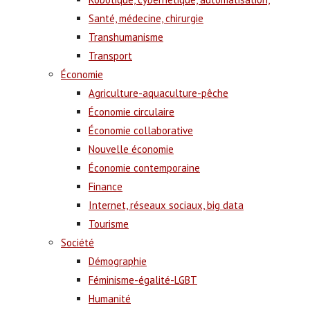
Santé, médecine, chirurgie
Transhumanisme
Transport
Économie
Agriculture-aquaculture-pêche
Économie circulaire
Économie collaborative
Nouvelle économie
Économie contemporaine
Finance
Internet, réseaux sociaux, big data
Tourisme
Société
Démographie
Féminisme-égalité-LGBT
Humanité