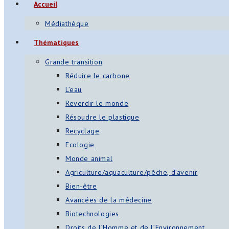
Accueil
Médiathèque
Thématiques
Grande transition
Réduire le carbone
L’eau
Reverdir le monde
Résoudre le plastique
Recyclage
Ecologie
Monde animal
Agriculture/aquaculture/pêche, d’avenir
Bien-être
Avancées de la médecine
Biotechnologies
Droits de l’Homme et de l’Environnement