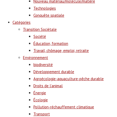
Nouveau matériau/molécule/matière
Technologies
Conquête spatiale
Catégories
Transition Sociétale
Société
Éducation, formation
Travail, chômage, emploi, retraite
Environnement
biodiversité
Développement durable
Agroécologie-aquaculture-pêche durable
Droits de l’animal
Énergie
Écologie
Pollution-réchauffement climatique
Transport