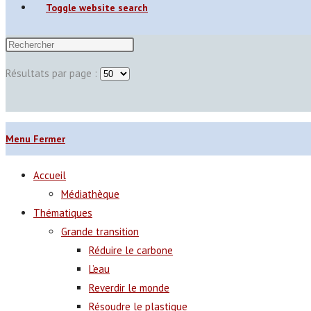
Toggle website search
Résultats par page :
Menu
Fermer
Accueil
Médiathèque
Thématiques
Grande transition
Réduire le carbone
L’eau
Reverdir le monde
Résoudre le plastique