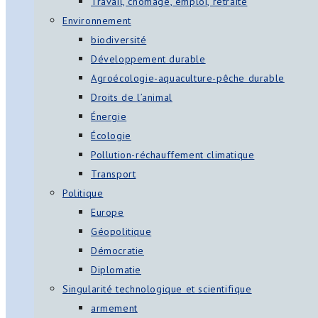
Travail, chômage, emploi, retraite
Environnement
biodiversité
Développement durable
Agroécologie-aquaculture-pêche durable
Droits de l’animal
Énergie
Écologie
Pollution-réchauffement climatique
Transport
Politique
Europe
Géopolitique
Démocratie
Diplomatie
Singularité technologique et scientifique
armement