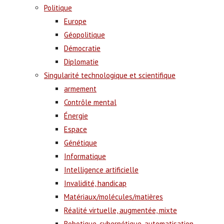
Politique
Europe
Géopolitique
Démocratie
Diplomatie
Singularité technologique et scientifique
armement
Contrôle mental
Énergie
Espace
Génétique
Informatique
Intelligence artificielle
Invalidité, handicap
Matériaux/molécules/matières
Réalité virtuelle, augmentée, mixte
Robotique, cybernétique, automatisation,