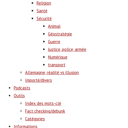
Religion
Santé
Sécurité
Animal
Géostratégie
Guerre
Justice, police, armée
Numérique
transport
Allemagne, réalité vs illusion
Importé/divers
Podcasts
Outils
Index des mots-clé
Fact checking/debunk
Catégories
Informations