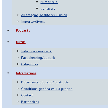
Numérique
transport
Allemagne, réalité vs illusion
Importé/divers
Podcasts
Outils
Index des mots-clé
Fact checking/debunk
Catégories
Informations
Documents Courant Constructif
Conditions générales / à propos
Contact
Partenaires