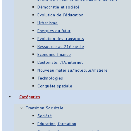
Démocratie et société
Evolution de l’éducation
Urbanisme
Energies du futur
Evolution des transports
Ressource au 21è siècle
Economie finance
L’automate, l’IA, internet
Nouveau matériau/molécule/matière
Technologies
Conquête spatiale
Catégories
Transition Sociétale
Société
Éducation, formation