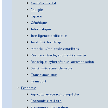
Contrôle mental
Énergie
Espace
Génétique
Informatique
Intelligence artificielle
Invalidité, handicap
Matériaux/molécules/matières
Réalité virtuelle, augmentée, mixte
Robotique, cybernétique, automatisation,
Santé, médecine, chirurgie
Transhumanisme
Transport
Économie
Agriculture-aquaculture-pêche
Économie circulaire
Économie collaborative