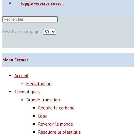
Toggle website search
Résultats par page :
Menu
Fermer
Accueil
Médiathèque
Thématiques
Grande transition
Réduire le carbone
L’eau
Reverdir le monde
Résoudre le plastique