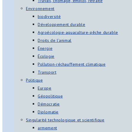
Travail, chômage, emploi, retraite
Environnement
biodiversité
Développement durable
Agroécologie-aquaculture-pêche durable
Droits de l’animal
Énergie
Écologie
Pollution-réchauffement climatique
Transport
Politique
Europe
Géopolitique
Démocratie
Diplomatie
Singularité technologique et scientifique
armement