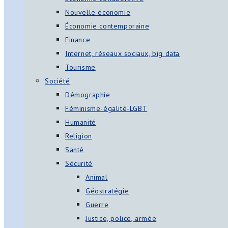
Nouvelle économie
Économie contemporaine
Finance
Internet, réseaux sociaux, big data
Tourisme
Société
Démographie
Féminisme-égalité-LGBT
Humanité
Religion
Santé
Sécurité
Animal
Géostratégie
Guerre
Justice, police, armée