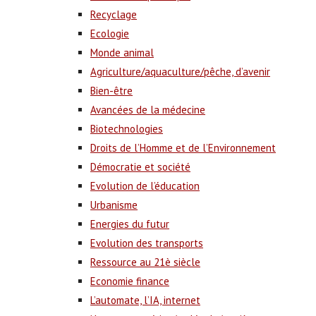
Recyclage
Ecologie
Monde animal
Agriculture/aquaculture/pêche, d’avenir
Bien-être
Avancées de la médecine
Biotechnologies
Droits de l’Homme et de l’Environnement
Démocratie et société
Evolution de l’éducation
Urbanisme
Energies du futur
Evolution des transports
Ressource au 21è siècle
Economie finance
L’automate, l’IA, internet