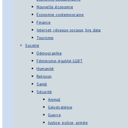
Nouvelle économie
Économie contemporaine
Finance
Internet, réseaux sociaux, big data
Tourisme
Société
Démographie
Féminisme-égalité-LGBT
Humanité
Religion
Santé
Sécurité
Animal
Géostratégie
Guerre
Justice, police, armée