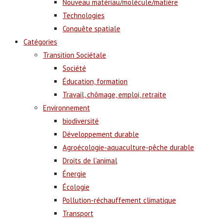
Nouveau matériau/molécule/matière
Technologies
Conquête spatiale
Catégories
Transition Sociétale
Société
Éducation, formation
Travail, chômage, emploi, retraite
Environnement
biodiversité
Développement durable
Agroécologie-aquaculture-pêche durable
Droits de l’animal
Énergie
Écologie
Pollution-réchauffement climatique
Transport