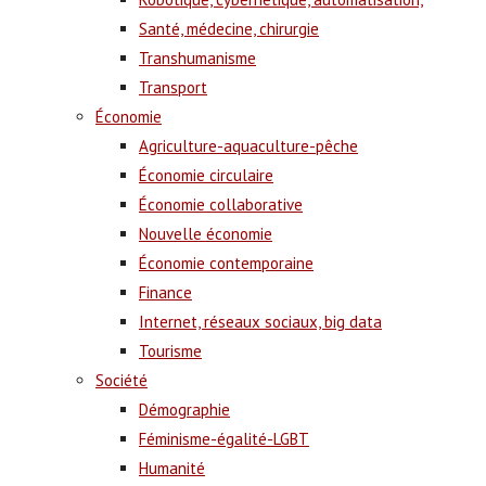
Santé, médecine, chirurgie
Transhumanisme
Transport
Économie
Agriculture-aquaculture-pêche
Économie circulaire
Économie collaborative
Nouvelle économie
Économie contemporaine
Finance
Internet, réseaux sociaux, big data
Tourisme
Société
Démographie
Féminisme-égalité-LGBT
Humanité