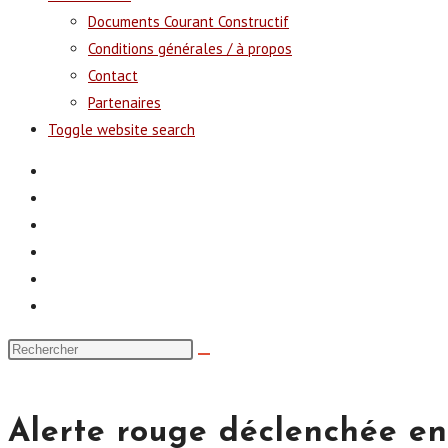
Documents Courant Constructif
Conditions générales / à propos
Contact
Partenaires
Toggle website search
Alerte rouge déclenchée en 