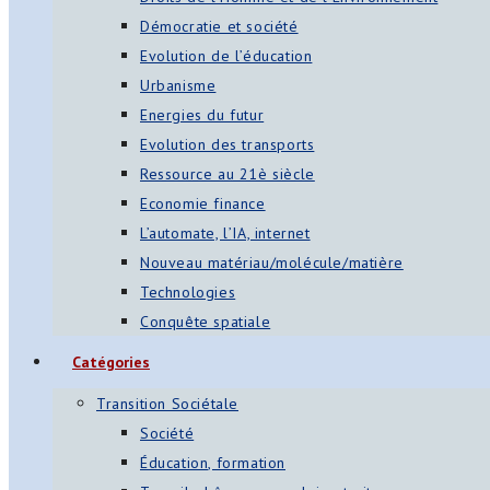
Démocratie et société
Evolution de l’éducation
Urbanisme
Energies du futur
Evolution des transports
Ressource au 21è siècle
Economie finance
L’automate, l’IA, internet
Nouveau matériau/molécule/matière
Technologies
Conquête spatiale
Catégories
Transition Sociétale
Société
Éducation, formation