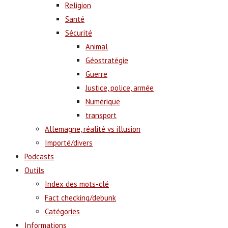
Religion
Santé
Sécurité
Animal
Géostratégie
Guerre
Justice, police, armée
Numérique
transport
Allemagne, réalité vs illusion
Importé/divers
Podcasts
Outils
Index des mots-clé
Fact checking/debunk
Catégories
Informations