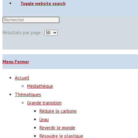
Toggle website search
Résultats par page :
Menu
Fermer
Accueil
Médiathèque
Thématiques
Grande transition
Réduire le carbone
L’eau
Reverdir le monde
Résoudre le plastique