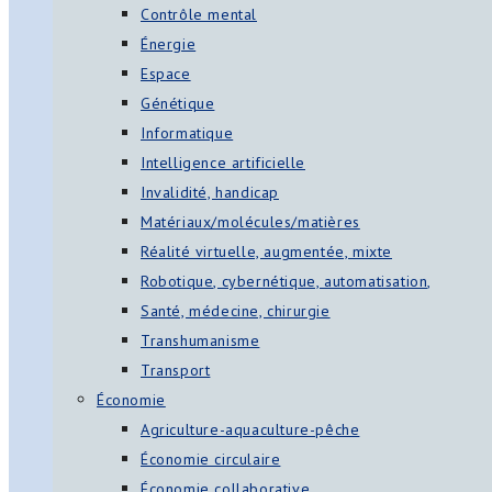
Contrôle mental
Énergie
Espace
Génétique
Informatique
Intelligence artificielle
Invalidité, handicap
Matériaux/molécules/matières
Réalité virtuelle, augmentée, mixte
Robotique, cybernétique, automatisation,
Santé, médecine, chirurgie
Transhumanisme
Transport
Économie
Agriculture-aquaculture-pêche
Économie circulaire
Économie collaborative