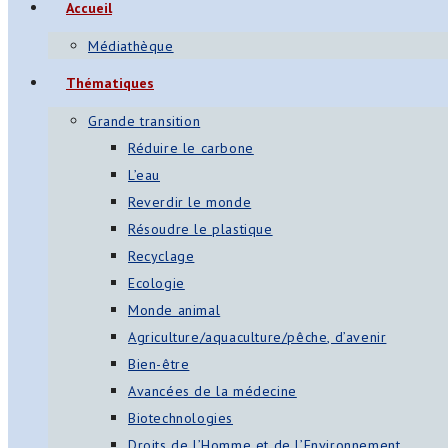
Accueil
Médiathèque
Thématiques
Grande transition
Réduire le carbone
L’eau
Reverdir le monde
Résoudre le plastique
Recyclage
Ecologie
Monde animal
Agriculture/aquaculture/pêche, d’avenir
Bien-être
Avancées de la médecine
Biotechnologies
Droits de l’Homme et de l’Environnement