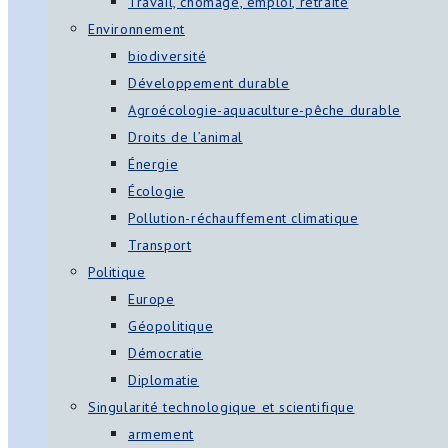
Travail, chômage, emploi, retraite
Environnement
biodiversité
Développement durable
Agroécologie-aquaculture-pêche durable
Droits de l’animal
Énergie
Écologie
Pollution-réchauffement climatique
Transport
Politique
Europe
Géopolitique
Démocratie
Diplomatie
Singularité technologique et scientifique
armement