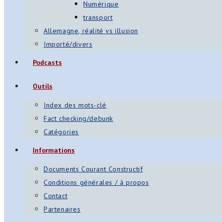
Numérique
transport
Allemagne, réalité vs illusion
Importé/divers
Podcasts
Outils
Index des mots-clé
Fact checking/debunk
Catégories
Informations
Documents Courant Constructif
Conditions générales / à propos
Contact
Partenaires