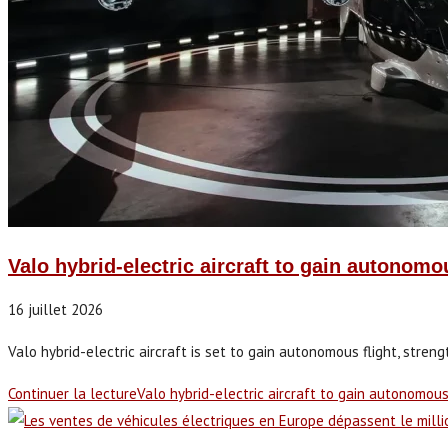
Valo hybrid-electric aircraft to gain autonom
16 juillet 2026
Valo hybrid-electric aircraft is set to gain autonomous flight, stren
Continuer la lecture
Valo hybrid-electric aircraft to gain autonomo