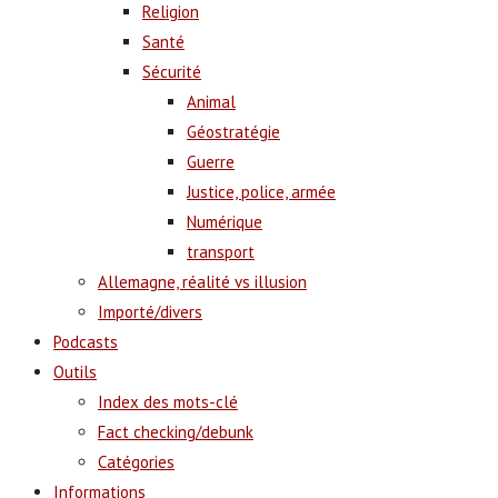
Religion
Santé
Sécurité
Animal
Géostratégie
Guerre
Justice, police, armée
Numérique
transport
Allemagne, réalité vs illusion
Importé/divers
Podcasts
Outils
Index des mots-clé
Fact checking/debunk
Catégories
Informations