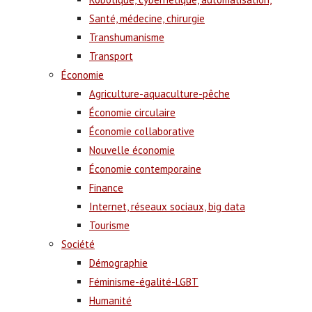
Santé, médecine, chirurgie
Transhumanisme
Transport
Économie
Agriculture-aquaculture-pêche
Économie circulaire
Économie collaborative
Nouvelle économie
Économie contemporaine
Finance
Internet, réseaux sociaux, big data
Tourisme
Société
Démographie
Féminisme-égalité-LGBT
Humanité