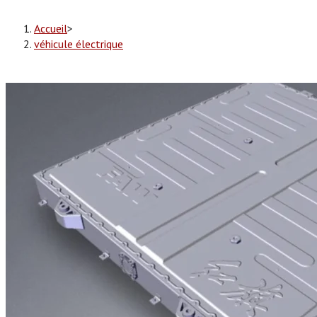
Accueil
>
véhicule électrique