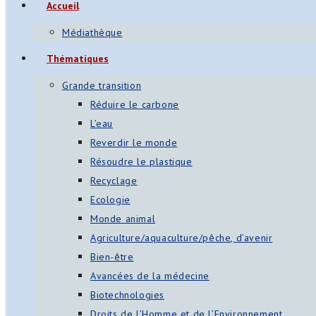
Accueil
Médiathèque
Thématiques
Grande transition
Réduire le carbone
L’eau
Reverdir le monde
Résoudre le plastique
Recyclage
Ecologie
Monde animal
Agriculture/aquaculture/pêche, d’avenir
Bien-être
Avancées de la médecine
Biotechnologies
Droits de l’Homme et de l’Environnement