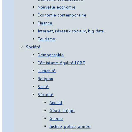
Nouvelle économie
Économie contemporaine
Finance
Internet, réseaux sociaux, big data
Tourisme
Société
Démographie
Féminisme-égalité-LGBT
Humanité
Religion
Santé
Sécurité
Animal
Géostratégie
Guerre
Justice, police, armée