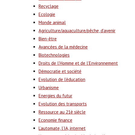
Recyclage
Ecologie
Monde animal
Agriculture/aquaculture/pêche, d’avenir
Bien-être
Avancées de la médecine
Biotechnologies
Droits de l’Homme et de l’Environnement
Démocratie et société
Evolution de l’éducation
Urbanisme
Energies du futur
Evolution des transports
Ressource au 21è siècle
Economie finance
L’automate, l’IA, internet