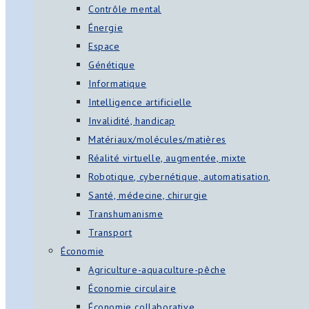
Contrôle mental
Énergie
Espace
Génétique
Informatique
Intelligence artificielle
Invalidité, handicap
Matériaux/molécules/matières
Réalité virtuelle, augmentée, mixte
Robotique, cybernétique, automatisation,
Santé, médecine, chirurgie
Transhumanisme
Transport
Économie
Agriculture-aquaculture-pêche
Économie circulaire
Économie collaborative