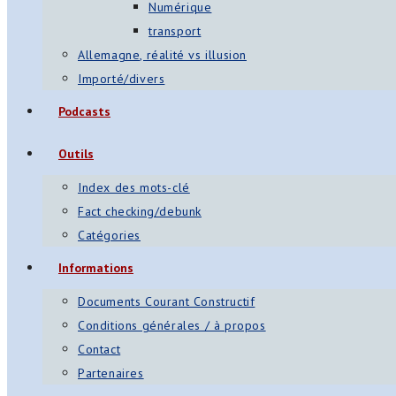
Numérique
transport
Allemagne, réalité vs illusion
Importé/divers
Podcasts
Outils
Index des mots-clé
Fact checking/debunk
Catégories
Informations
Documents Courant Constructif
Conditions générales / à propos
Contact
Partenaires