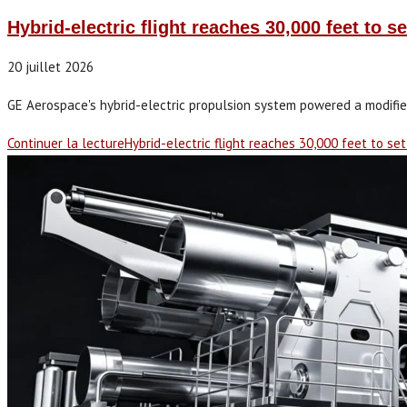
Hybrid-electric flight reaches 30,000 feet to se
20 juillet 2026
GE Aerospace's hybrid-electric propulsion system powered a modifi
Continuer la lecture
Hybrid-electric flight reaches 30,000 feet to set