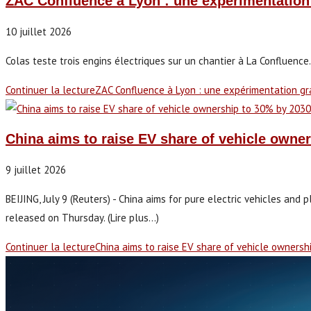
ZAC Confluence à Lyon : une expérimentation
10 juillet 2026
Colas teste trois engins électriques sur un chantier à La Confluence.
Continuer la lecture
ZAC Confluence à Lyon : une expérimentation gr
China aims to raise EV share of vehicle owne
9 juillet 2026
BEIJING, July 9 (Reuters) - China aims for ​pure electric vehicles ‌and 
released ​on Thursday. (Lire plus...)
Continuer la lecture
China aims to raise EV share of vehicle owners