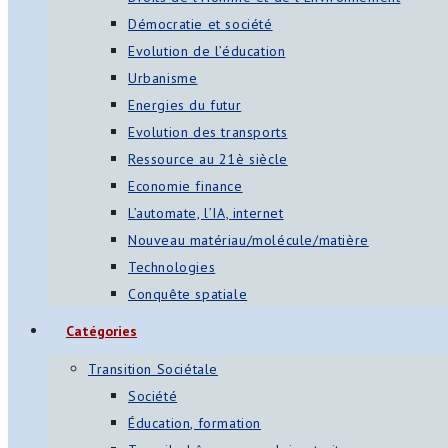
Démocratie et société
Evolution de l’éducation
Urbanisme
Energies du futur
Evolution des transports
Ressource au 21è siècle
Economie finance
L’automate, l’IA, internet
Nouveau matériau/molécule/matière
Technologies
Conquête spatiale
Catégories
Transition Sociétale
Société
Éducation, formation