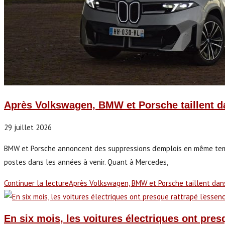
Après Volkswagen, BMW et Porsche taillent dan
29 juillet 2026
BMW et Porsche annoncent des suppressions d'emplois en même temps 
postes dans les années à venir. Quant à Mercedes,
Continuer la lecture
Après Volkswagen, BMW et Porsche taillent dans l
En six mois, les voitures électriques ont pre