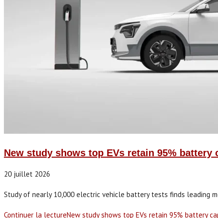
New study shows top EVs retain 95% battery c
20 juillet 2026
Study of nearly 10,000 electric vehicle battery tests finds leading 
Continuer la lecture
New study shows top EVs retain 95% battery cap