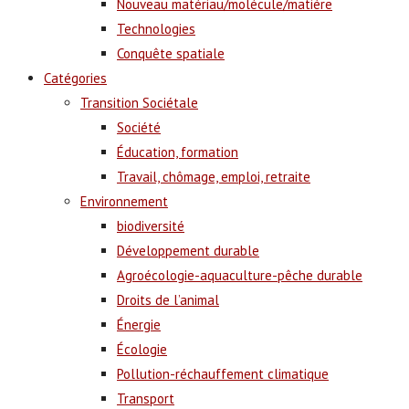
Nouveau matériau/molécule/matière
Technologies
Conquête spatiale
Catégories
Transition Sociétale
Société
Éducation, formation
Travail, chômage, emploi, retraite
Environnement
biodiversité
Développement durable
Agroécologie-aquaculture-pêche durable
Droits de l’animal
Énergie
Écologie
Pollution-réchauffement climatique
Transport