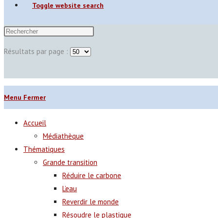
Toggle website search
Résultats par page :
Menu
Fermer
Accueil
Médiathèque
Thématiques
Grande transition
Réduire le carbone
L’eau
Reverdir le monde
Résoudre le plastique