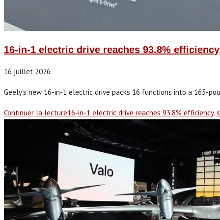
16-in-1 electric drive reaches 93.8% efficienc
16 juillet 2026
Geely's new 16-in-1 electric drive packs 16 functions into a 165-po
Continuer la lecture
16-in-1 electric drive reaches 93.8% efficiency, 