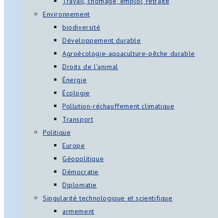
Travail, chômage, emploi, retraite
Environnement
biodiversité
Développement durable
Agroécologie-aquaculture-pêche durable
Droits de l’animal
Énergie
Écologie
Pollution-réchauffement climatique
Transport
Politique
Europe
Géopolitique
Démocratie
Diplomatie
Singularité technologique et scientifique
armement