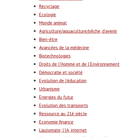
Recyclage
Ecologie
Monde animal
Agriculture/aquaculture/pêche, d’avenir
Bien-être
Avancées de la médecine
Biotechnologies
Droits de l’Homme et de l’Environnement
Démocratie et société
Evolution de l’éducation
Urbanisme
Energies du futur
Evolution des transports
Ressource au 21è siècle
Economie finance
L’automate, l’IA, internet