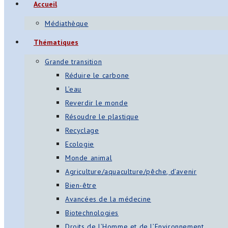
Accueil
Médiathèque
Thématiques
Grande transition
Réduire le carbone
L’eau
Reverdir le monde
Résoudre le plastique
Recyclage
Ecologie
Monde animal
Agriculture/aquaculture/pêche, d’avenir
Bien-être
Avancées de la médecine
Biotechnologies
Droits de l’Homme et de l’Environnement