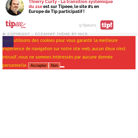
Thierry Curty - La transition systémique
du 21e
est sur Tipeee, le site #1 en
Europe de Tip participatif !
tip!
9 tipeurs
© COPYRIGHT - OCEANWP THEME BY NICK
Nous utilisons des cookies pour vous garantir la meilleure
expérience de navigation sur notre site web, aucun d'eux n'est
intrusif, nous ne sommes intéressés par aucune donnée
personnelle.
Accepter
Non