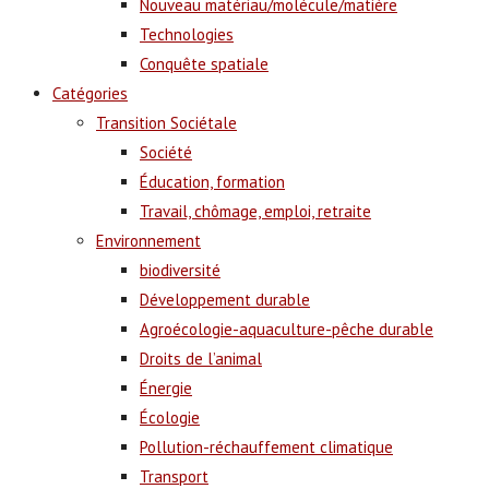
Nouveau matériau/molécule/matière
Technologies
Conquête spatiale
Catégories
Transition Sociétale
Société
Éducation, formation
Travail, chômage, emploi, retraite
Environnement
biodiversité
Développement durable
Agroécologie-aquaculture-pêche durable
Droits de l’animal
Énergie
Écologie
Pollution-réchauffement climatique
Transport