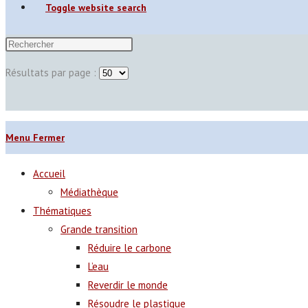
Toggle website search
Résultats par page :
Menu
Fermer
Accueil
Médiathèque
Thématiques
Grande transition
Réduire le carbone
L’eau
Reverdir le monde
Résoudre le plastique