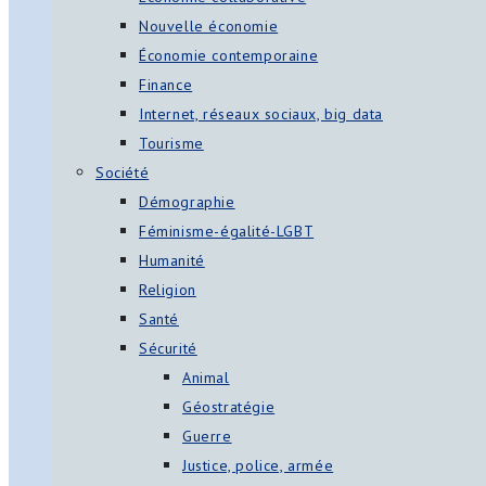
Nouvelle économie
Économie contemporaine
Finance
Internet, réseaux sociaux, big data
Tourisme
Société
Démographie
Féminisme-égalité-LGBT
Humanité
Religion
Santé
Sécurité
Animal
Géostratégie
Guerre
Justice, police, armée