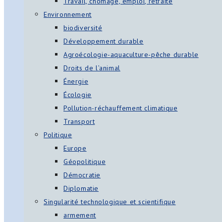
Travail, chômage, emploi, retraite
Environnement
biodiversité
Développement durable
Agroécologie-aquaculture-pêche durable
Droits de l’animal
Énergie
Écologie
Pollution-réchauffement climatique
Transport
Politique
Europe
Géopolitique
Démocratie
Diplomatie
Singularité technologique et scientifique
armement