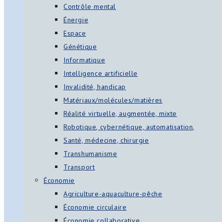
Contrôle mental
Énergie
Espace
Génétique
Informatique
Intelligence artificielle
Invalidité, handicap
Matériaux/molécules/matières
Réalité virtuelle, augmentée, mixte
Robotique, cybernétique, automatisation,
Santé, médecine, chirurgie
Transhumanisme
Transport
Économie
Agriculture-aquaculture-pêche
Économie circulaire
Économie collaborative