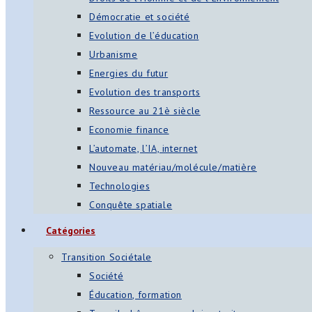
Démocratie et société
Evolution de l’éducation
Urbanisme
Energies du futur
Evolution des transports
Ressource au 21è siècle
Economie finance
L’automate, l’IA, internet
Nouveau matériau/molécule/matière
Technologies
Conquête spatiale
Catégories
Transition Sociétale
Société
Éducation, formation