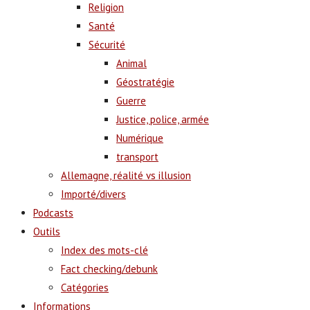
Religion
Santé
Sécurité
Animal
Géostratégie
Guerre
Justice, police, armée
Numérique
transport
Allemagne, réalité vs illusion
Importé/divers
Podcasts
Outils
Index des mots-clé
Fact checking/debunk
Catégories
Informations