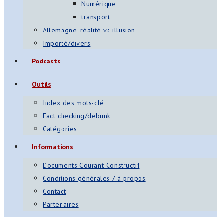
Numérique
transport
Allemagne, réalité vs illusion
Importé/divers
Podcasts
Outils
Index des mots-clé
Fact checking/debunk
Catégories
Informations
Documents Courant Constructif
Conditions générales / à propos
Contact
Partenaires