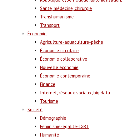
Santé, médecine, chirurgie
Transhumanisme
Transport
Économie
Agriculture-aquaculture-pêche
Économie circulaire
Économie collaborative
Nouvelle économie
Économie contemporaine
Finance
Internet, réseaux sociaux, big data
Tourisme
Société
Démographie
Féminisme-égalité-LGBT
Humanité