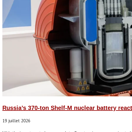
Russia’s 370-ton Shelf-M nuclear battery reac
19 juillet 2026