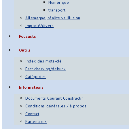
Numérique
transport
Allemagne, réalité vs illusion
Importé/divers
Podcasts
Outils
Index des mots-clé
Fact checking/debunk
Catégories
Informations
Documents Courant Constructif
Conditions générales / à propos
Contact
Partenaires