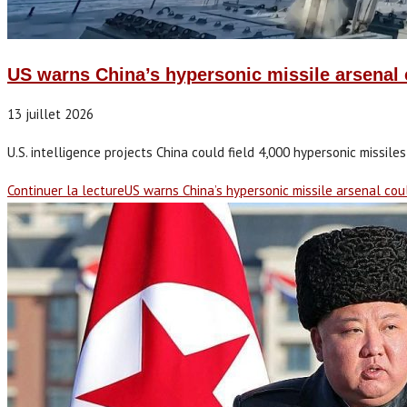
US warns China’s hypersonic missile arsenal 
13 juillet 2026
U.S. intelligence projects China could field 4,000 hypersonic missile
Continuer la lecture
US warns China’s hypersonic missile arsenal cou