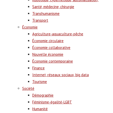
Santé, médecine, chirurgie
Transhumanisme
Transport
Économie
Agriculture-aquaculture-pêche
Économie circulaire
Économie collaborative
Nouvelle économie
Économie contemporaine
Finance
Internet, réseaux sociaux, big data
Tourisme
Société
Démographie
Féminisme-égalité-LGBT
Humanité