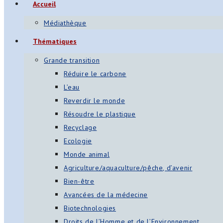
Accueil
Médiathèque
Thématiques
Grande transition
Réduire le carbone
L’eau
Reverdir le monde
Résoudre le plastique
Recyclage
Ecologie
Monde animal
Agriculture/aquaculture/pêche, d’avenir
Bien-être
Avancées de la médecine
Biotechnologies
Droits de l’Homme et de l’Environnement