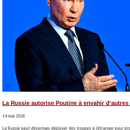
La Russie autorise Poutine à envahir d’autres
14 mai 2026
La Russie peut désormais déployer des troupes à l’étranger pour proté