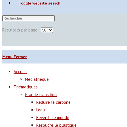
Toggle website search
Résultats par page :
Menu
Fermer
Accueil
Médiathèque
Thématiques
Grande transition
Réduire le carbone
L’eau
Reverdir le monde
Résoudre le plastique