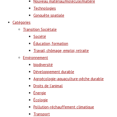
Nouveau matériau/molécule/matière
Technologies
Conquête spatiale
Catégories
Transition Sociétale
Société
Éducation, formation
Travail, chômage, emploi, retraite
Environnement
biodiversité
Développement durable
Agroécologie-aquaculture-pêche durable
Droits de l’animal
Énergie
Écologie
Pollution-réchauffement climatique
Transport