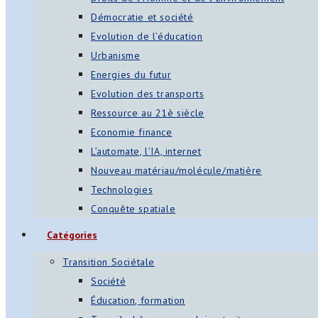
Démocratie et société
Evolution de l’éducation
Urbanisme
Energies du futur
Evolution des transports
Ressource au 21è siècle
Economie finance
L’automate, l’IA, internet
Nouveau matériau/molécule/matière
Technologies
Conquête spatiale
Catégories
Transition Sociétale
Société
Éducation, formation