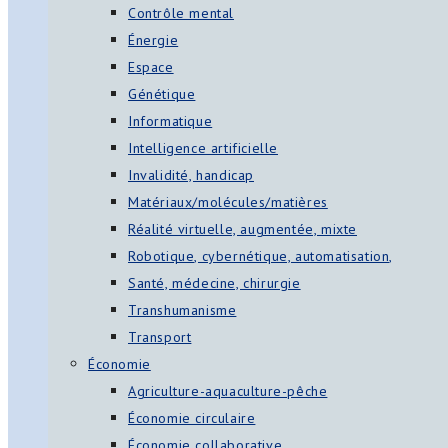
Contrôle mental
Énergie
Espace
Génétique
Informatique
Intelligence artificielle
Invalidité, handicap
Matériaux/molécules/matières
Réalité virtuelle, augmentée, mixte
Robotique, cybernétique, automatisation,
Santé, médecine, chirurgie
Transhumanisme
Transport
Économie
Agriculture-aquaculture-pêche
Économie circulaire
Économie collaborative