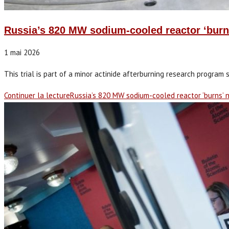
Russia’s 820 MW sodium-cooled reactor ‘burns
1 mai 2026
This trial is part of a minor actinide afterburning research program s
Continuer la lecture
Russia’s 820 MW sodium-cooled reactor ‘burns’ 