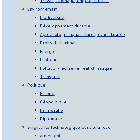
Travail, chômage, emploi, retraite
Environnement
biodiversité
Développement durable
Agroécologie-aquaculture-pêche durable
Droits de l’animal
Énergie
Écologie
Pollution-réchauffement climatique
Transport
Politique
Europe
Géopolitique
Démocratie
Diplomatie
Singularité technologique et scientifique
armement