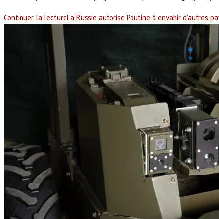
Continuer la lecture
La Russie autorise Poutine à envahir d’autres p