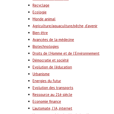
Recyclage
Ecologie
Monde animal
Agriculture/aquaculture/pêche, d’avenir
Bien-être
Avancées de la médecine
Biotechnologies
Droits de l’Homme et de l’Environnement
Démocratie et société
Evolution de l’éducation
Urbanisme
Energies du futur
Evolution des transports
Ressource au 21è siècle
Economie finance
L’automate, l’IA, internet