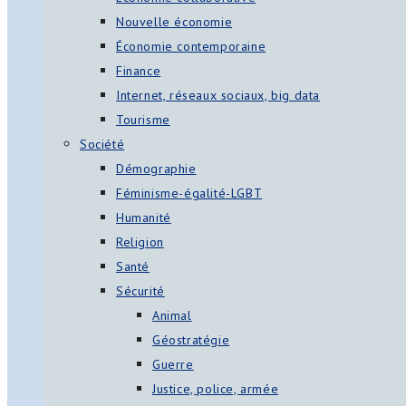
Nouvelle économie
Économie contemporaine
Finance
Internet, réseaux sociaux, big data
Tourisme
Société
Démographie
Féminisme-égalité-LGBT
Humanité
Religion
Santé
Sécurité
Animal
Géostratégie
Guerre
Justice, police, armée