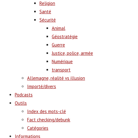
Religion
Santé
Sécurité
Animal
Géostratégie
Guerre
Justice, police, armée
Numérique
transport
Allemagne, réalité vs illusion
Importé/divers
Podcasts
Outils
Index des mots-clé
Fact checking/debunk
Catégories
Informations