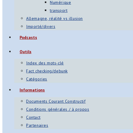
Numérique
transport
Allemagne, réalité vs illusion
Importé/divers
Podcasts
Outils
Index des mots-clé
Fact checking/debunk
Catégories
Informations
Documents Courant Constructif
Conditions générales / à propos
Contact
Partenaires