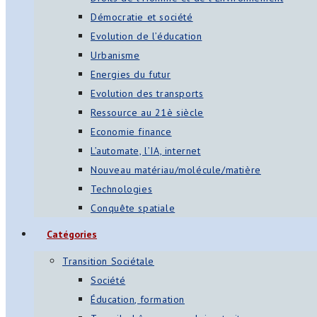
Démocratie et société
Evolution de l’éducation
Urbanisme
Energies du futur
Evolution des transports
Ressource au 21è siècle
Economie finance
L’automate, l’IA, internet
Nouveau matériau/molécule/matière
Technologies
Conquête spatiale
Catégories
Transition Sociétale
Société
Éducation, formation