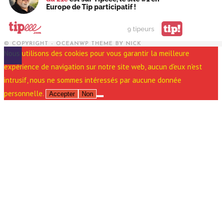
Europe de Tip participatif !
tip!
9 tipeurs
© COPYRIGHT - OCEANWP THEME BY NICK
Nous utilisons des cookies pour vous garantir la meilleure
expérience de navigation sur notre site web, aucun d'eux n'est
intrusif, nous ne sommes intéressés par aucune donnée
personnelle.
Accepter
Non