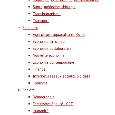
Santé, médecine, chirurgie
Transhumanisme
Transport
Économie
Agriculture-aquaculture-pêche
Économie circulaire
Économie collaborative
Nouvelle économie
Économie contemporaine
Finance
Internet, réseaux sociaux, big data
Tourisme
Société
Démographie
Féminisme-égalité-LGBT
Humanité