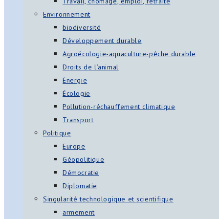
Travail, chômage, emploi, retraite
Environnement
biodiversité
Développement durable
Agroécologie-aquaculture-pêche durable
Droits de l’animal
Énergie
Écologie
Pollution-réchauffement climatique
Transport
Politique
Europe
Géopolitique
Démocratie
Diplomatie
Singularité technologique et scientifique
armement