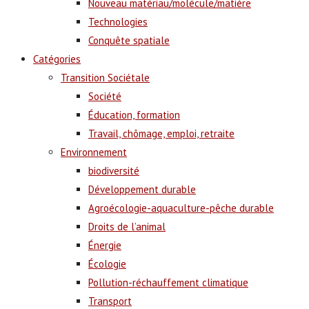
Nouveau matériau/molécule/matière
Technologies
Conquête spatiale
Catégories
Transition Sociétale
Société
Éducation, formation
Travail, chômage, emploi, retraite
Environnement
biodiversité
Développement durable
Agroécologie-aquaculture-pêche durable
Droits de l’animal
Énergie
Écologie
Pollution-réchauffement climatique
Transport