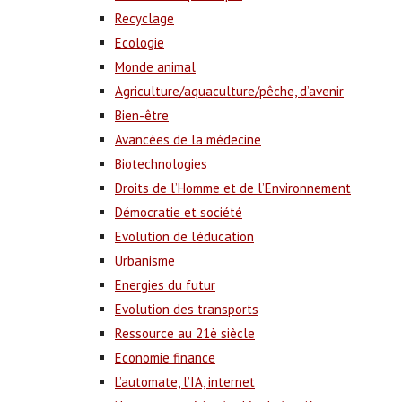
Recyclage
Ecologie
Monde animal
Agriculture/aquaculture/pêche, d’avenir
Bien-être
Avancées de la médecine
Biotechnologies
Droits de l’Homme et de l’Environnement
Démocratie et société
Evolution de l’éducation
Urbanisme
Energies du futur
Evolution des transports
Ressource au 21è siècle
Economie finance
L’automate, l’IA, internet