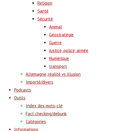
Religion
Santé
Sécurité
Animal
Géostratégie
Guerre
Justice, police, armée
Numérique
transport
Allemagne, réalité vs illusion
Importé/divers
Podcasts
Outils
Index des mots-clé
Fact checking/debunk
Catégories
Informations