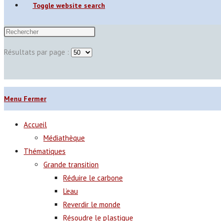
Toggle website search
Résultats par page :
Menu
Fermer
Accueil
Médiathèque
Thématiques
Grande transition
Réduire le carbone
L’eau
Reverdir le monde
Résoudre le plastique