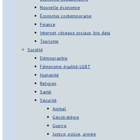
Nouvelle économie
Économie contemporaine
Finance
Internet, réseaux sociaux, big data
Tourisme
Société
Démographie
Féminisme-égalité-LGBT
Humanité
Religion
Santé
Sécurité
Animal
Géostratégie
Guerre
Justice, police, armée