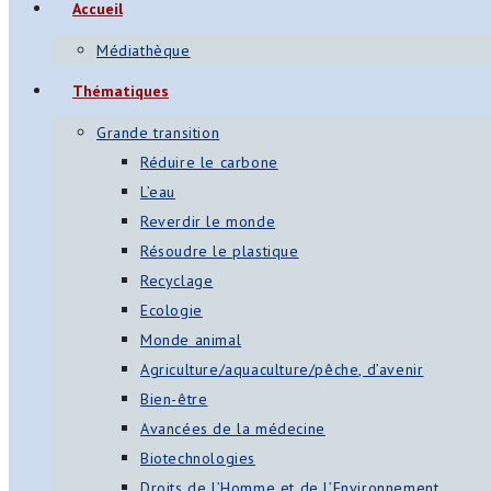
Accueil
Médiathèque
Thématiques
Grande transition
Réduire le carbone
L’eau
Reverdir le monde
Résoudre le plastique
Recyclage
Ecologie
Monde animal
Agriculture/aquaculture/pêche, d’avenir
Bien-être
Avancées de la médecine
Biotechnologies
Droits de l’Homme et de l’Environnement