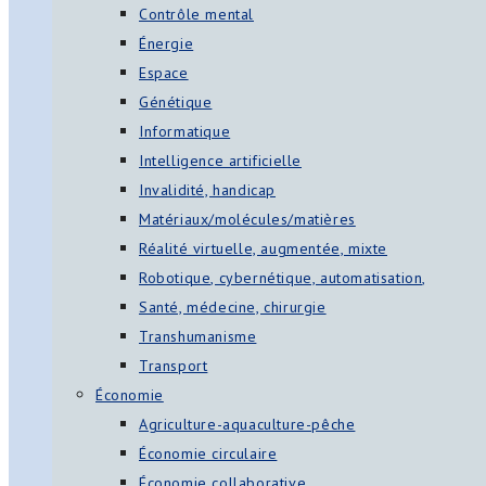
Contrôle mental
Énergie
Espace
Génétique
Informatique
Intelligence artificielle
Invalidité, handicap
Matériaux/molécules/matières
Réalité virtuelle, augmentée, mixte
Robotique, cybernétique, automatisation,
Santé, médecine, chirurgie
Transhumanisme
Transport
Économie
Agriculture-aquaculture-pêche
Économie circulaire
Économie collaborative