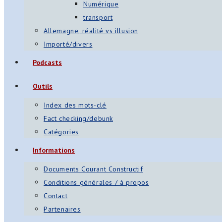
Numérique
transport
Allemagne, réalité vs illusion
Importé/divers
Podcasts
Outils
Index des mots-clé
Fact checking/debunk
Catégories
Informations
Documents Courant Constructif
Conditions générales / à propos
Contact
Partenaires