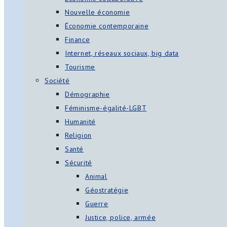
Nouvelle économie
Économie contemporaine
Finance
Internet, réseaux sociaux, big data
Tourisme
Société
Démographie
Féminisme-égalité-LGBT
Humanité
Religion
Santé
Sécurité
Animal
Géostratégie
Guerre
Justice, police, armée