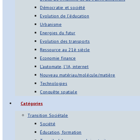
Démocratie et société
Evolution de l’éducation
Urbanisme
Energies du futur
Evolution des transports
Ressource au 21è siècle
Economie finance
L’automate, l’IA, internet
Nouveau matériau/molécule/matière
Technologies
Conquête spatiale
Catégories
Transition Sociétale
Société
Éducation, formation