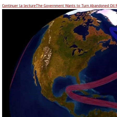
Continuer la lecture
The Government Wants to Turn Abandoned Oil R