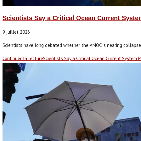
Scientists Say a Critical Ocean Current Syst
9 juillet 2026
Scientists have long debated whether the AMOC is nearing collapse, 
Continuer la lecture
Scientists Say a Critical Ocean Current System 