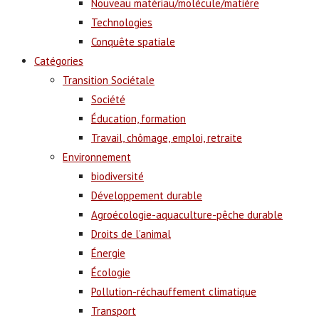
Nouveau matériau/molécule/matière
Technologies
Conquête spatiale
Catégories
Transition Sociétale
Société
Éducation, formation
Travail, chômage, emploi, retraite
Environnement
biodiversité
Développement durable
Agroécologie-aquaculture-pêche durable
Droits de l’animal
Énergie
Écologie
Pollution-réchauffement climatique
Transport