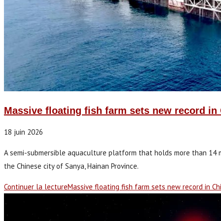
Massive floating fish farm sets new record in
18 juin 2026
A semi-submersible aquaculture platform that holds more than 14 m
the Chinese city of Sanya, Hainan Province.
Continuer la lecture
Massive floating fish farm sets new record in Ch