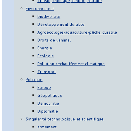
Travail, chômage, emploi, retraite
Environnement
biodiversité
Développement durable
Agroécologie-aquaculture-pêche durable
Droits de l’animal
Énergie
Écologie
Pollution-réchauffement climatique
Transport
Politique
Europe
Géopolitique
Démocratie
Diplomatie
Singularité technologique et scientifique
armement