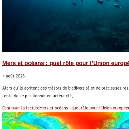
Mers et océans : quel rôle pour l’Union euro
4 août 2026
Alors qu'ils abritent des trésors de biodiversité et de précieuses r
tente de se positionner en acteur clé,
Continuer la lecture
Mers et océans : quel rôle pour l’Union europé