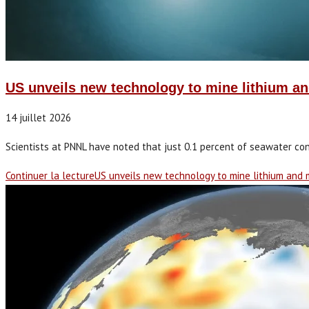
US unveils new technology to mine lithium 
14 juillet 2026
Scientists at PNNL have noted that just 0.1 percent of seawater co
Continuer la lecture
US unveils new technology to mine lithium an