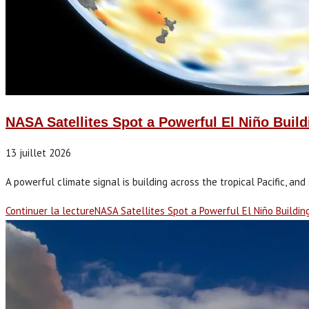
NASA Satellites Spot a Powerful El Niño Build
13 juillet 2026
A powerful climate signal is building across the tropical Pacific, and s
Continuer la lecture
NASA Satellites Spot a Powerful El Niño Buildin