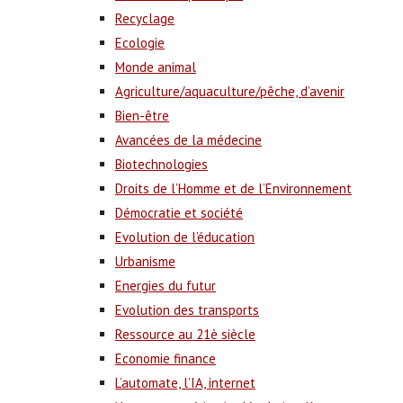
Recyclage
Ecologie
Monde animal
Agriculture/aquaculture/pêche, d’avenir
Bien-être
Avancées de la médecine
Biotechnologies
Droits de l’Homme et de l’Environnement
Démocratie et société
Evolution de l’éducation
Urbanisme
Energies du futur
Evolution des transports
Ressource au 21è siècle
Economie finance
L’automate, l’IA, internet