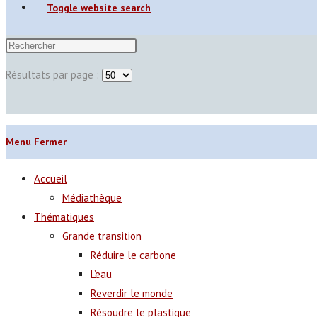
Toggle website search
Résultats par page :
Menu
Fermer
Accueil
Médiathèque
Thématiques
Grande transition
Réduire le carbone
L’eau
Reverdir le monde
Résoudre le plastique