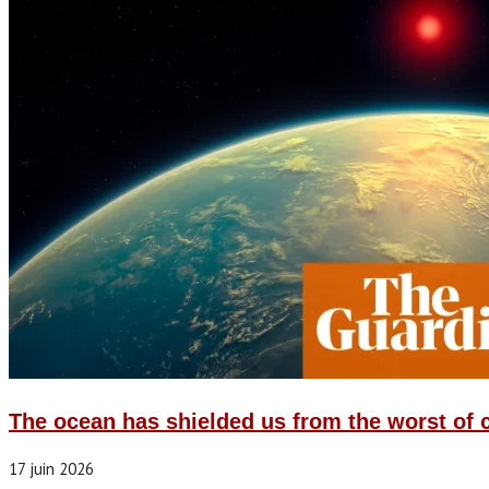
The ocean has shielded us from the worst of 
17 juin 2026