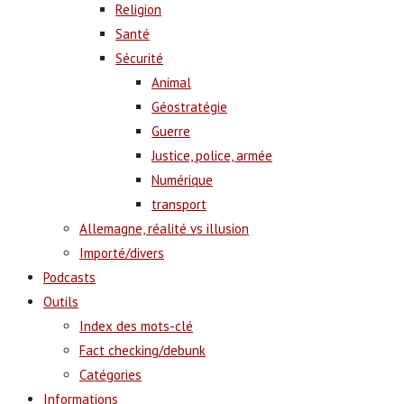
Religion
Santé
Sécurité
Animal
Géostratégie
Guerre
Justice, police, armée
Numérique
transport
Allemagne, réalité vs illusion
Importé/divers
Podcasts
Outils
Index des mots-clé
Fact checking/debunk
Catégories
Informations