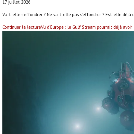
17 juillet 2026
Va-t-elle s’effondrer ? Ne va-t-elle pas s’effondrer ? Est-elle déjà e
Continuer la lecture
Vu d’Europe : le Gulf Stream pourrait déjà avoir