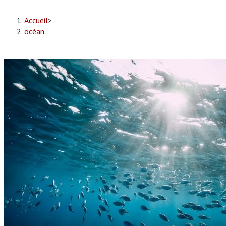
Accueil
>
océan