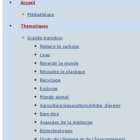
Accueil
Médiathèque
Thématiques
Grande transition
Réduire le carbone
L’eau
Reverdir le monde
Résoudre le plastique
Recyclage
Ecologie
Monde animal
Agriculture/aquaculture/pêche, d’avenir
Bien-être
Avancées de la médecine
Biotechnologies
Droits de l’Homme et de l’Environnement