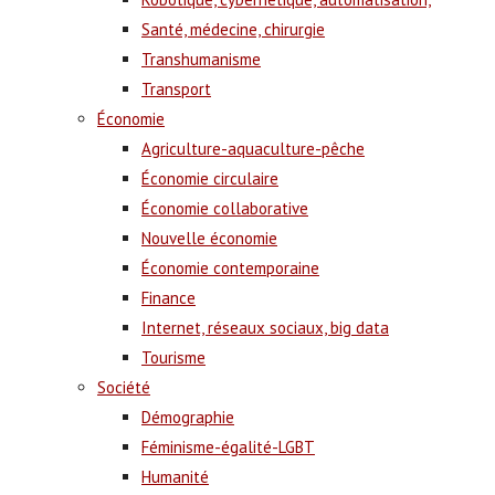
Santé, médecine, chirurgie
Transhumanisme
Transport
Économie
Agriculture-aquaculture-pêche
Économie circulaire
Économie collaborative
Nouvelle économie
Économie contemporaine
Finance
Internet, réseaux sociaux, big data
Tourisme
Société
Démographie
Féminisme-égalité-LGBT
Humanité