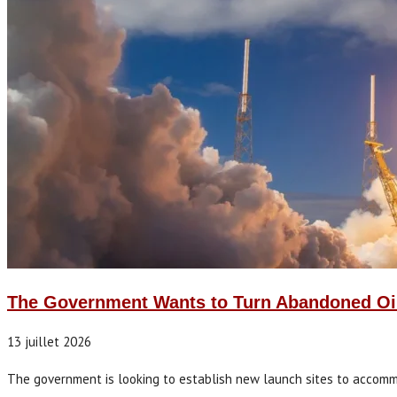
The Government Wants to Turn Abandoned Oil
13 juillet 2026
The government is looking to establish new launch sites to accomm