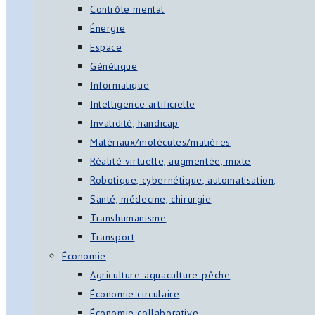
Contrôle mental
Énergie
Espace
Génétique
Informatique
Intelligence artificielle
Invalidité, handicap
Matériaux/molécules/matières
Réalité virtuelle, augmentée, mixte
Robotique, cybernétique, automatisation,
Santé, médecine, chirurgie
Transhumanisme
Transport
Économie
Agriculture-aquaculture-pêche
Économie circulaire
Économie collaborative