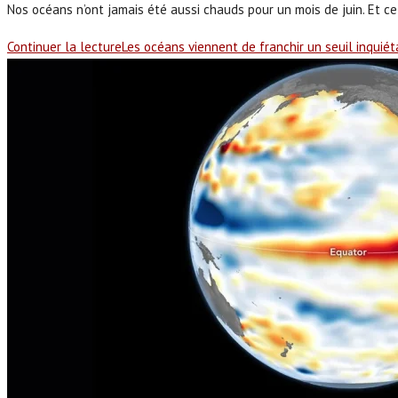
Nos océans n’ont jamais été aussi chauds pour un mois de juin. Et ce
Continuer la lecture
Les océans viennent de franchir un seuil inquiét