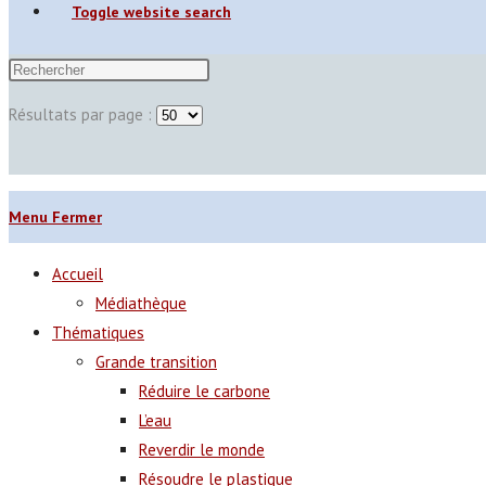
Toggle website search
Résultats par page :
Menu
Fermer
Accueil
Médiathèque
Thématiques
Grande transition
Réduire le carbone
L’eau
Reverdir le monde
Résoudre le plastique