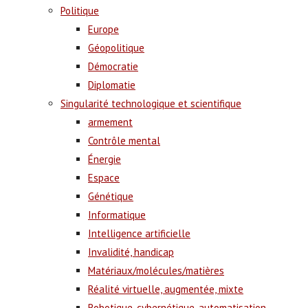
Politique
Europe
Géopolitique
Démocratie
Diplomatie
Singularité technologique et scientifique
armement
Contrôle mental
Énergie
Espace
Génétique
Informatique
Intelligence artificielle
Invalidité, handicap
Matériaux/molécules/matières
Réalité virtuelle, augmentée, mixte
Robotique, cybernétique, automatisation,