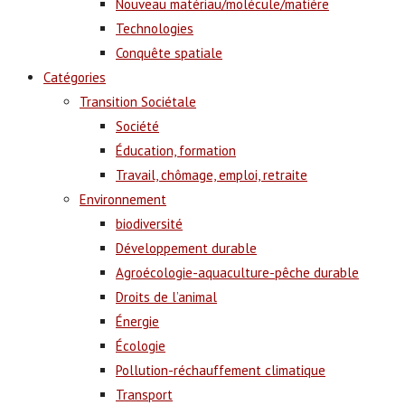
Nouveau matériau/molécule/matière
Technologies
Conquête spatiale
Catégories
Transition Sociétale
Société
Éducation, formation
Travail, chômage, emploi, retraite
Environnement
biodiversité
Développement durable
Agroécologie-aquaculture-pêche durable
Droits de l’animal
Énergie
Écologie
Pollution-réchauffement climatique
Transport