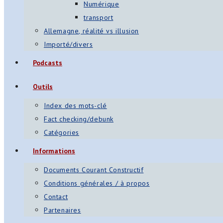
Numérique
transport
Allemagne, réalité vs illusion
Importé/divers
Podcasts
Outils
Index des mots-clé
Fact checking/debunk
Catégories
Informations
Documents Courant Constructif
Conditions générales / à propos
Contact
Partenaires