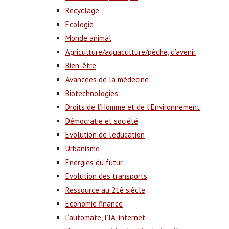
Recyclage
Ecologie
Monde animal
Agriculture/aquaculture/pêche, d’avenir
Bien-être
Avancées de la médecine
Biotechnologies
Droits de l’Homme et de l’Environnement
Démocratie et société
Evolution de l’éducation
Urbanisme
Energies du futur
Evolution des transports
Ressource au 21è siècle
Economie finance
L’automate, l’IA, internet