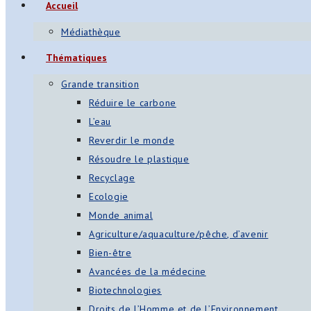
Accueil
Médiathèque
Thématiques
Grande transition
Réduire le carbone
L’eau
Reverdir le monde
Résoudre le plastique
Recyclage
Ecologie
Monde animal
Agriculture/aquaculture/pêche, d’avenir
Bien-être
Avancées de la médecine
Biotechnologies
Droits de l’Homme et de l’Environnement