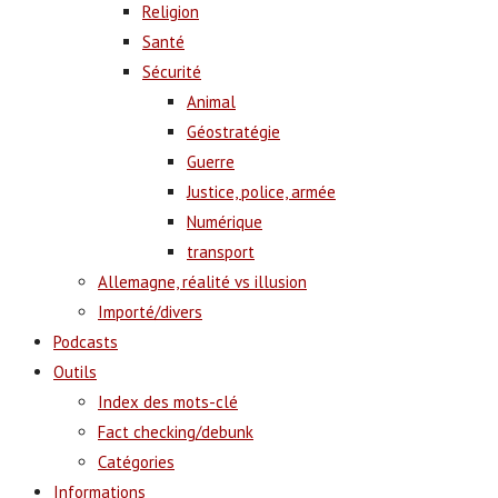
Religion
Santé
Sécurité
Animal
Géostratégie
Guerre
Justice, police, armée
Numérique
transport
Allemagne, réalité vs illusion
Importé/divers
Podcasts
Outils
Index des mots-clé
Fact checking/debunk
Catégories
Informations