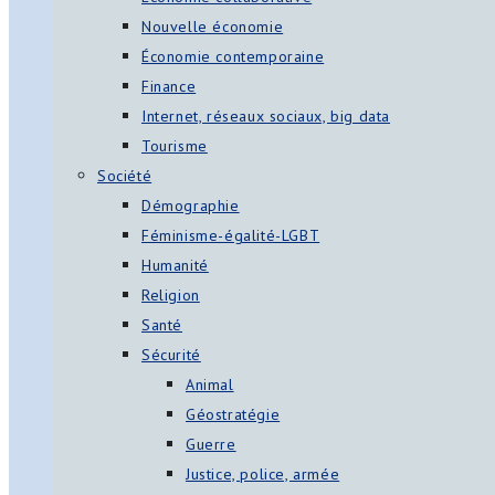
Nouvelle économie
Économie contemporaine
Finance
Internet, réseaux sociaux, big data
Tourisme
Société
Démographie
Féminisme-égalité-LGBT
Humanité
Religion
Santé
Sécurité
Animal
Géostratégie
Guerre
Justice, police, armée