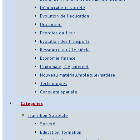
Démocratie et société
Evolution de l’éducation
Urbanisme
Energies du futur
Evolution des transports
Ressource au 21è siècle
Economie finance
L’automate, l’IA, internet
Nouveau matériau/molécule/matière
Technologies
Conquête spatiale
Catégories
Transition Sociétale
Société
Éducation, formation