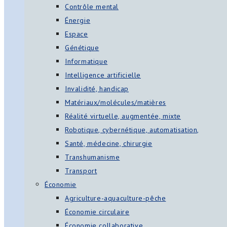
Contrôle mental
Énergie
Espace
Génétique
Informatique
Intelligence artificielle
Invalidité, handicap
Matériaux/molécules/matières
Réalité virtuelle, augmentée, mixte
Robotique, cybernétique, automatisation,
Santé, médecine, chirurgie
Transhumanisme
Transport
Économie
Agriculture-aquaculture-pêche
Économie circulaire
Économie collaborative