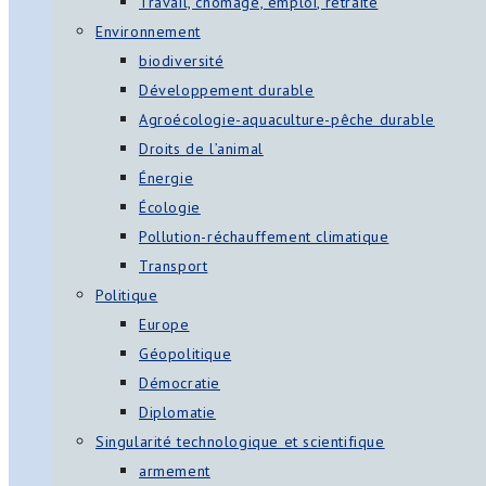
Travail, chômage, emploi, retraite
Environnement
biodiversité
Développement durable
Agroécologie-aquaculture-pêche durable
Droits de l’animal
Énergie
Écologie
Pollution-réchauffement climatique
Transport
Politique
Europe
Géopolitique
Démocratie
Diplomatie
Singularité technologique et scientifique
armement