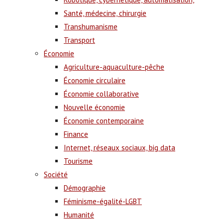
Santé, médecine, chirurgie
Transhumanisme
Transport
Économie
Agriculture-aquaculture-pêche
Économie circulaire
Économie collaborative
Nouvelle économie
Économie contemporaine
Finance
Internet, réseaux sociaux, big data
Tourisme
Société
Démographie
Féminisme-égalité-LGBT
Humanité