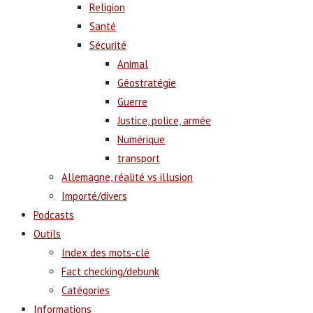
Religion
Santé
Sécurité
Animal
Géostratégie
Guerre
Justice, police, armée
Numérique
transport
Allemagne, réalité vs illusion
Importé/divers
Podcasts
Outils
Index des mots-clé
Fact checking/debunk
Catégories
Informations