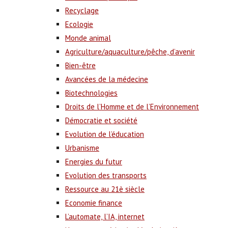
Recyclage
Ecologie
Monde animal
Agriculture/aquaculture/pêche, d’avenir
Bien-être
Avancées de la médecine
Biotechnologies
Droits de l’Homme et de l’Environnement
Démocratie et société
Evolution de l’éducation
Urbanisme
Energies du futur
Evolution des transports
Ressource au 21è siècle
Economie finance
L’automate, l’IA, internet