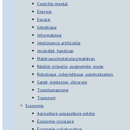
Contrôle mental
Énergie
Espace
Génétique
Informatique
Intelligence artificielle
Invalidité, handicap
Matériaux/molécules/matières
Réalité virtuelle, augmentée, mixte
Robotique, cybernétique, automatisation,
Santé, médecine, chirurgie
Transhumanisme
Transport
Économie
Agriculture-aquaculture-pêche
Économie circulaire
Économie collaborative