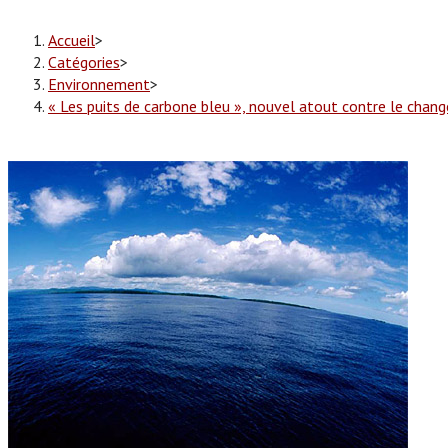
Accueil
>
Catégories
>
Environnement
>
« Les puits de carbone bleu », nouvel atout contre le chan