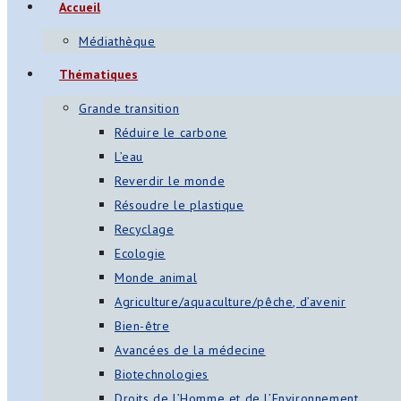
Accueil
Médiathèque
Thématiques
Grande transition
Réduire le carbone
L’eau
Reverdir le monde
Résoudre le plastique
Recyclage
Ecologie
Monde animal
Agriculture/aquaculture/pêche, d’avenir
Bien-être
Avancées de la médecine
Biotechnologies
Droits de l’Homme et de l’Environnement