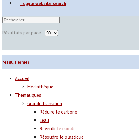
Toggle website search
Résultats par page :
Menu
Fermer
Accueil
Médiathèque
Thématiques
Grande transition
Réduire le carbone
L’eau
Reverdir le monde
Résoudre le plastique