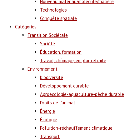
Nouveau matériau/molécule/matière
Technologies
Conquête spatiale
Catégories
Transition Sociétale
Société
Éducation, formation
Travail, chômage, emploi, retraite
Environnement
biodiversité
Développement durable
Agroécologie-aquaculture-pêche durable
Droits de l’animal
Énergie
Écologie
Pollution-réchauffement climatique
Transport