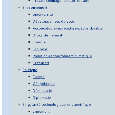
Travail, chômage, emploi, retraite
Environnement
biodiversité
Développement durable
Agroécologie-aquaculture-pêche durable
Droits de l’animal
Énergie
Écologie
Pollution-réchauffement climatique
Transport
Politique
Europe
Géopolitique
Démocratie
Diplomatie
Singularité technologique et scientifique
armement