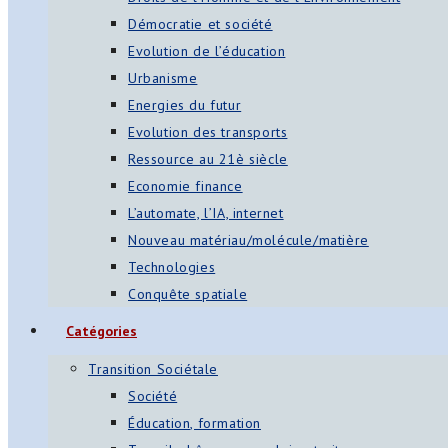
Démocratie et société
Evolution de l’éducation
Urbanisme
Energies du futur
Evolution des transports
Ressource au 21è siècle
Economie finance
L’automate, l’IA, internet
Nouveau matériau/molécule/matière
Technologies
Conquête spatiale
Catégories
Transition Sociétale
Société
Éducation, formation