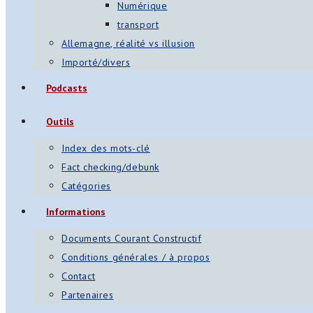
Numérique
transport
Allemagne, réalité vs illusion
Importé/divers
Podcasts
Outils
Index des mots-clé
Fact checking/debunk
Catégories
Informations
Documents Courant Constructif
Conditions générales / à propos
Contact
Partenaires