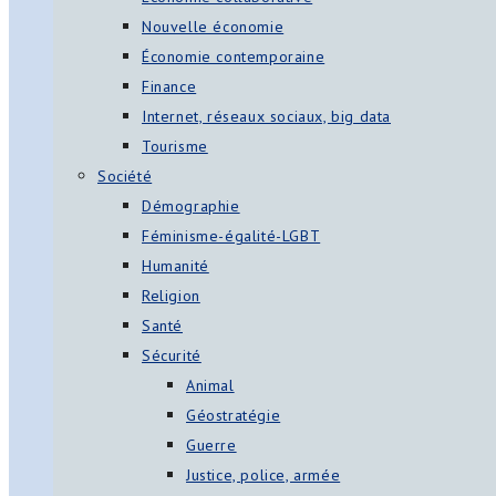
Nouvelle économie
Économie contemporaine
Finance
Internet, réseaux sociaux, big data
Tourisme
Société
Démographie
Féminisme-égalité-LGBT
Humanité
Religion
Santé
Sécurité
Animal
Géostratégie
Guerre
Justice, police, armée