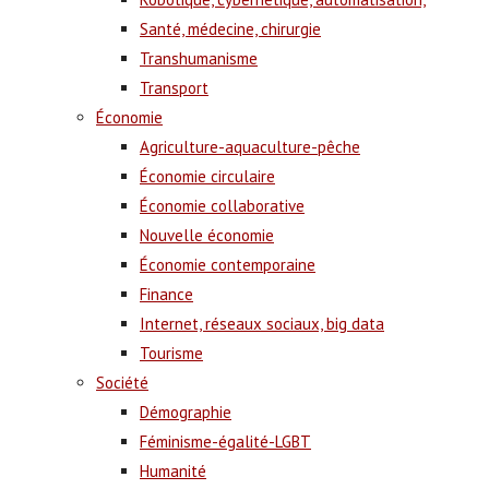
Santé, médecine, chirurgie
Transhumanisme
Transport
Économie
Agriculture-aquaculture-pêche
Économie circulaire
Économie collaborative
Nouvelle économie
Économie contemporaine
Finance
Internet, réseaux sociaux, big data
Tourisme
Société
Démographie
Féminisme-égalité-LGBT
Humanité