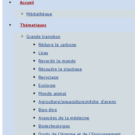
Accueil
Médiathèque
Thématiques
Grande transition
Réduire le carbone
L’eau
Reverdir le monde
Résoudre le plastique
Recyclage
Ecologie
Monde animal
Agriculture/aquaculture/pêche, d’avenir
Bien-être
Avancées de la médecine
Biotechnologies
Droits de l’Homme et de l’Environnement