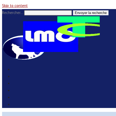
Skip to content
Rechercher…
Envoyer la recherche