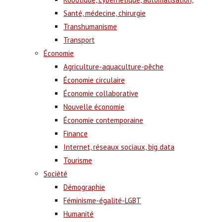
Santé, médecine, chirurgie
Transhumanisme
Transport
Économie
Agriculture-aquaculture-pêche
Économie circulaire
Économie collaborative
Nouvelle économie
Économie contemporaine
Finance
Internet, réseaux sociaux, big data
Tourisme
Société
Démographie
Féminisme-égalité-LGBT
Humanité