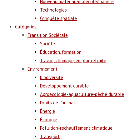
Nouveau matériau/molécule/matière
Technologies
Conquête spatiale
Catégories
Transition Sociétale
Société
Éducation, formation
Travail, chômage, emploi, retraite
Environnement
biodiversité
Développement durable
Agroécologie-aquaculture-pêche durable
Droits de l’animal
Énergie
Écologie
Pollution-réchauffement climatique
Transport