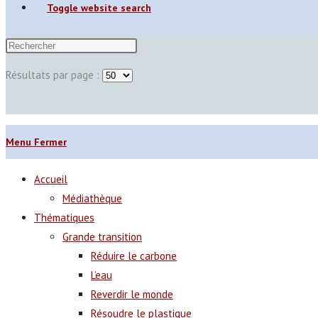
Toggle website search
Résultats par page :
Menu
Fermer
Accueil
Médiathèque
Thématiques
Grande transition
Réduire le carbone
L’eau
Reverdir le monde
Résoudre le plastique