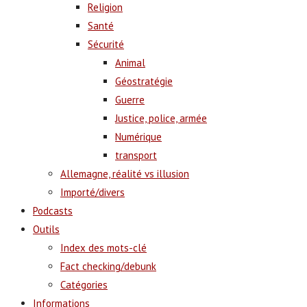
Religion
Santé
Sécurité
Animal
Géostratégie
Guerre
Justice, police, armée
Numérique
transport
Allemagne, réalité vs illusion
Importé/divers
Podcasts
Outils
Index des mots-clé
Fact checking/debunk
Catégories
Informations