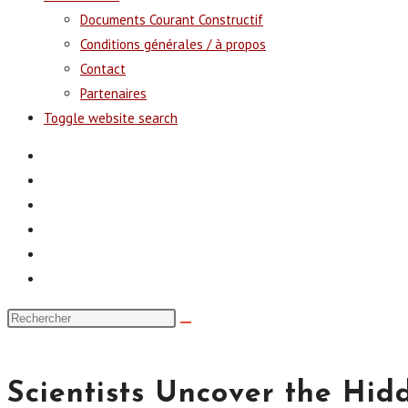
Documents Courant Constructif
Conditions générales / à propos
Contact
Partenaires
Toggle website search
Scientists Uncover the Hi