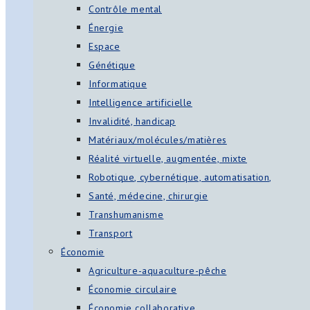
Contrôle mental
Énergie
Espace
Génétique
Informatique
Intelligence artificielle
Invalidité, handicap
Matériaux/molécules/matières
Réalité virtuelle, augmentée, mixte
Robotique, cybernétique, automatisation,
Santé, médecine, chirurgie
Transhumanisme
Transport
Économie
Agriculture-aquaculture-pêche
Économie circulaire
Économie collaborative