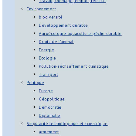
Travail, chômage, emploi, retraite
Environnement
biodiversité
Développement durable
Agroécologie-aquaculture-pêche durable
Droits de l’animal
Énergie
Écologie
Pollution-réchauffement climatique
Transport
Politique
Europe
Géopolitique
Démocratie
Diplomatie
Singularité technologique et scientifique
armement