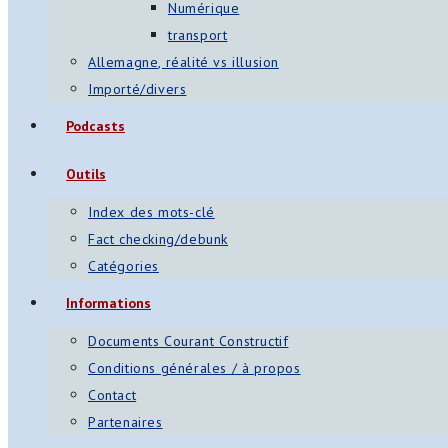
Numérique
transport
Allemagne, réalité vs illusion
Importé/divers
Podcasts
Outils
Index des mots-clé
Fact checking/debunk
Catégories
Informations
Documents Courant Constructif
Conditions générales / à propos
Contact
Partenaires