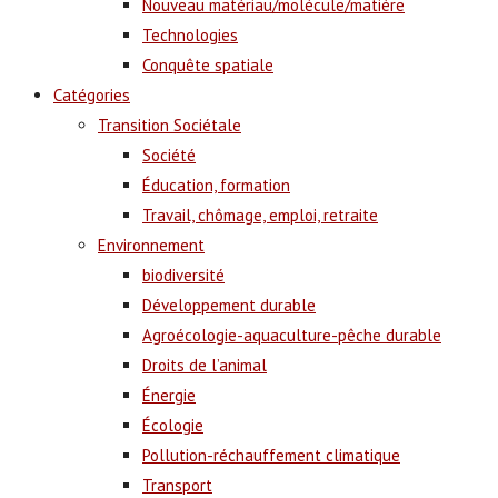
Nouveau matériau/molécule/matière
Technologies
Conquête spatiale
Catégories
Transition Sociétale
Société
Éducation, formation
Travail, chômage, emploi, retraite
Environnement
biodiversité
Développement durable
Agroécologie-aquaculture-pêche durable
Droits de l’animal
Énergie
Écologie
Pollution-réchauffement climatique
Transport