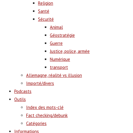
Religion
Santé
Sécurité
Animal
Géostratégie
Guerre
Justice, police, armée
Numérique
transport
Allemagne, réalité vs illusion
Importé/divers
Podcasts
Outils
Index des mots-clé
Fact checking/debunk
Catégories
Informations