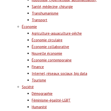
Santé, médecine, chirurgie
Transhumanisme
Transport
Économie
Agriculture-aquaculture-pêche
Économie circulaire
Économie collaborative
Nouvelle économie
Économie contemporaine
Finance
Internet, réseaux sociaux, big data
Tourisme
Société
Démographie
Féminisme-égalité-LGBT
Humanité