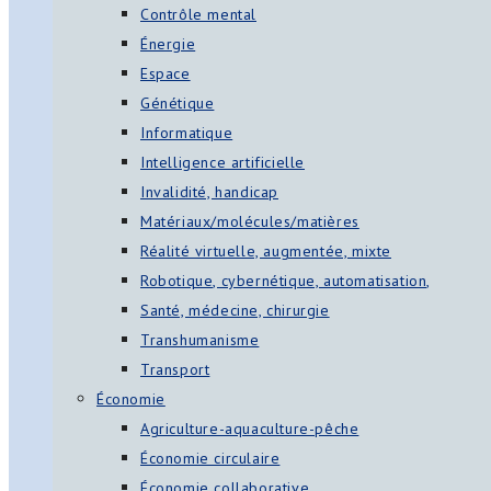
Contrôle mental
Énergie
Espace
Génétique
Informatique
Intelligence artificielle
Invalidité, handicap
Matériaux/molécules/matières
Réalité virtuelle, augmentée, mixte
Robotique, cybernétique, automatisation,
Santé, médecine, chirurgie
Transhumanisme
Transport
Économie
Agriculture-aquaculture-pêche
Économie circulaire
Économie collaborative