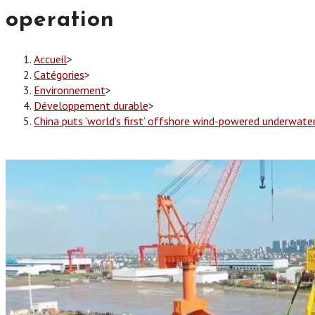
operation
Accueil
>
Catégories
>
Environnement
>
Développement durable
>
China puts ‘world’s first’ offshore wind-powered underwate