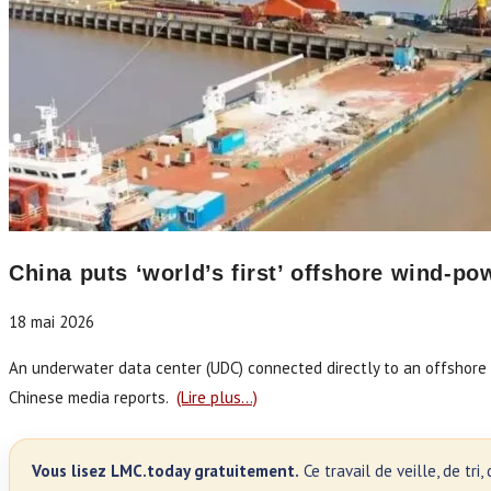
China puts ‘world’s first’ offshore wind-p
18 mai 2026
An underwater data center (UDC) connected directly to an offshore w
Chinese media reports.
(Lire plus…)
Vous lisez LMC.today gratuitement.
Ce travail de veille, de tr