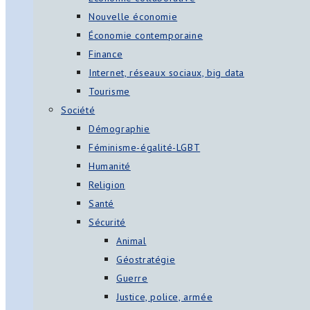
Nouvelle économie
Économie contemporaine
Finance
Internet, réseaux sociaux, big data
Tourisme
Société
Démographie
Féminisme-égalité-LGBT
Humanité
Religion
Santé
Sécurité
Animal
Géostratégie
Guerre
Justice, police, armée