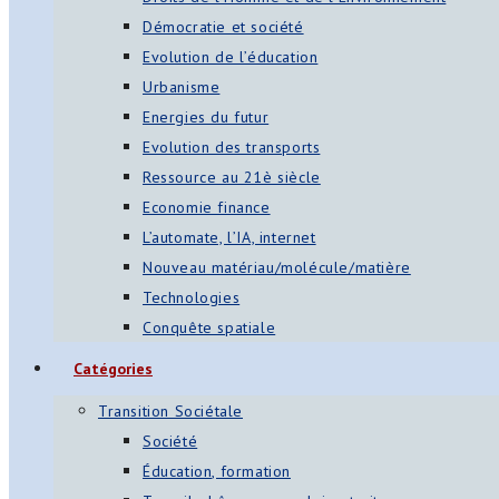
Démocratie et société
Evolution de l’éducation
Urbanisme
Energies du futur
Evolution des transports
Ressource au 21è siècle
Economie finance
L’automate, l’IA, internet
Nouveau matériau/molécule/matière
Technologies
Conquête spatiale
Catégories
Transition Sociétale
Société
Éducation, formation