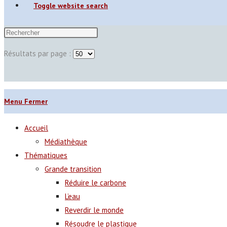
Toggle website search
Résultats par page :
Menu
Fermer
Accueil
Médiathèque
Thématiques
Grande transition
Réduire le carbone
L’eau
Reverdir le monde
Résoudre le plastique