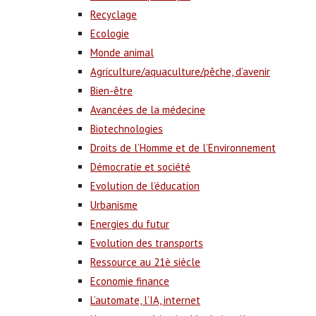
Recyclage
Ecologie
Monde animal
Agriculture/aquaculture/pêche, d’avenir
Bien-être
Avancées de la médecine
Biotechnologies
Droits de l’Homme et de l’Environnement
Démocratie et société
Evolution de l’éducation
Urbanisme
Energies du futur
Evolution des transports
Ressource au 21è siècle
Economie finance
L’automate, l’IA, internet