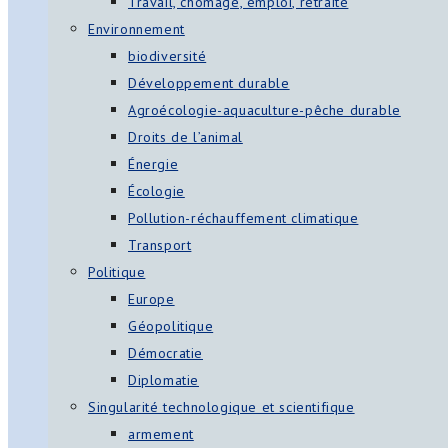
Travail, chômage, emploi, retraite
Environnement
biodiversité
Développement durable
Agroécologie-aquaculture-pêche durable
Droits de l’animal
Énergie
Écologie
Pollution-réchauffement climatique
Transport
Politique
Europe
Géopolitique
Démocratie
Diplomatie
Singularité technologique et scientifique
armement