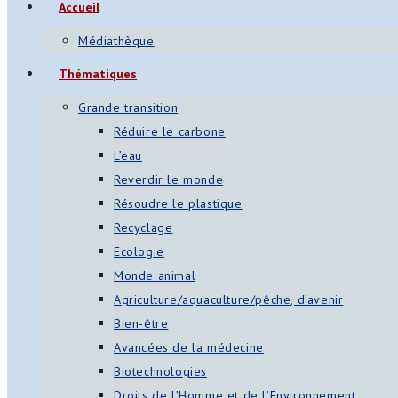
Accueil
Médiathèque
Thématiques
Grande transition
Réduire le carbone
L’eau
Reverdir le monde
Résoudre le plastique
Recyclage
Ecologie
Monde animal
Agriculture/aquaculture/pêche, d’avenir
Bien-être
Avancées de la médecine
Biotechnologies
Droits de l’Homme et de l’Environnement