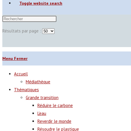
Toggle website search
Résultats par page :
Menu
Fermer
Accueil
Médiathèque
Thématiques
Grande transition
Réduire le carbone
L’eau
Reverdir le monde
Résoudre le plastique