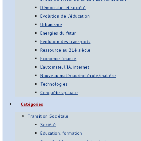
Démocratie et société
Evolution de l’éducation
Urbanisme
Energies du futur
Evolution des transports
Ressource au 21è siècle
Economie finance
L’automate, l’IA, internet
Nouveau matériau/molécule/matière
Technologies
Conquête spatiale
Catégories
Transition Sociétale
Société
Éducation, formation