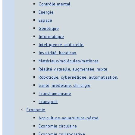
Contrôle mental
Énergie
Espace
Génétique
Informatique
Intelligence artificielle
Invalidité, handicap
Matériaux/molécules/matières
Réalité virtuelle, augmentée, mixte
Robotique, cybernétique, automatisation,
Santé, médecine, chirurgie
Transhumanisme
Transport
Économie
Agriculture-aquaculture-pêche
Économie circulaire
Économie collaborative