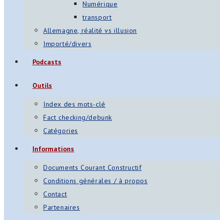
Numérique
transport
Allemagne, réalité vs illusion
Importé/divers
Podcasts
Outils
Index des mots-clé
Fact checking/debunk
Catégories
Informations
Documents Courant Constructif
Conditions générales / à propos
Contact
Partenaires