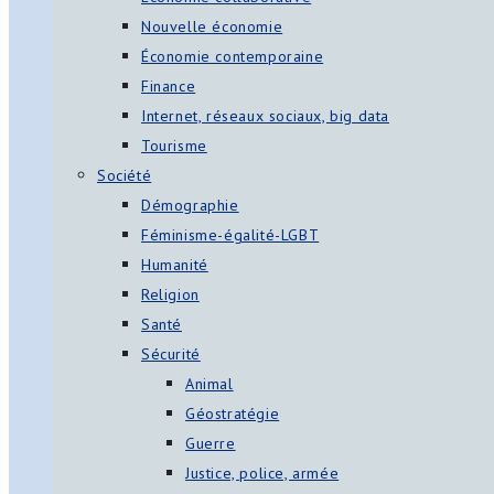
Nouvelle économie
Économie contemporaine
Finance
Internet, réseaux sociaux, big data
Tourisme
Société
Démographie
Féminisme-égalité-LGBT
Humanité
Religion
Santé
Sécurité
Animal
Géostratégie
Guerre
Justice, police, armée