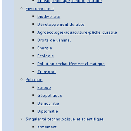
Travail, chômage, emploi, retraite
Environnement
biodiversité
Développement durable
Agroécologie-aquaculture-pêche durable
Droits de l’animal
Énergie
Écologie
Pollution-réchauffement climatique
Transport
Politique
Europe
Géopolitique
Démocratie
Diplomatie
Singularité technologique et scientifique
armement