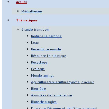
Accueil
Médiathèque
Thématiques
Grande transition
Réduire le carbone
L’eau
Reverdir le monde
Résoudre le plastique
Recyclage
Ecologie
Monde animal
Agriculture/aquaculture/pêche, d’avenir
Bien-être
Avancées de la médecine
Biotechnologies
Droits de l’Homme et de l’Environnement