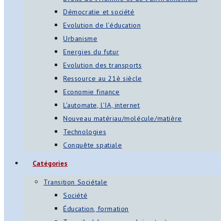
Démocratie et société
Evolution de l’éducation
Urbanisme
Energies du futur
Evolution des transports
Ressource au 21è siècle
Economie finance
L’automate, l’IA, internet
Nouveau matériau/molécule/matière
Technologies
Conquête spatiale
Catégories
Transition Sociétale
Société
Éducation, formation