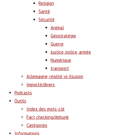
Religion
Santé
Sécurité
Animal
Géostratégie
Guerre
Justice, police, armée
Numérique
transport
Allemagne, réalité vs illusion
Importé/divers
Podcasts
Outils
Index des mots-clé
Fact checking/debunk
Catégories
Informations