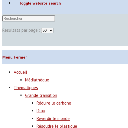
Toggle website search
Résultats par page :
Menu
Fermer
Accueil
Médiathèque
Thématiques
Grande transition
Réduire le carbone
L’eau
Reverdir le monde
Résoudre le plastique