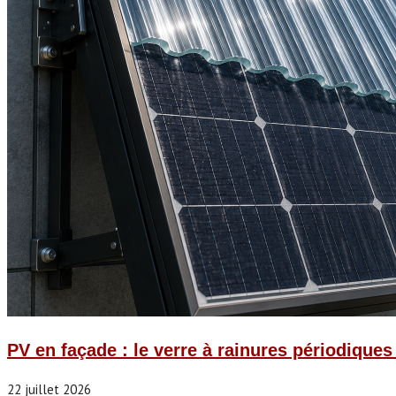
PV en façade : le verre à rainures périodique
22 juillet 2026