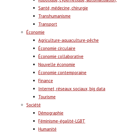
Santé, médecine, chirurgie
Transhumanisme
Transport
Économie
Agriculture-aquaculture-pêche
Économie circulaire
Économie collaborative
Nouvelle économie
Économie contemporaine
Finance
Internet, réseaux sociaux, big data
Tourisme
Société
Démographie
Féminisme-égalité-LGBT
Humanité