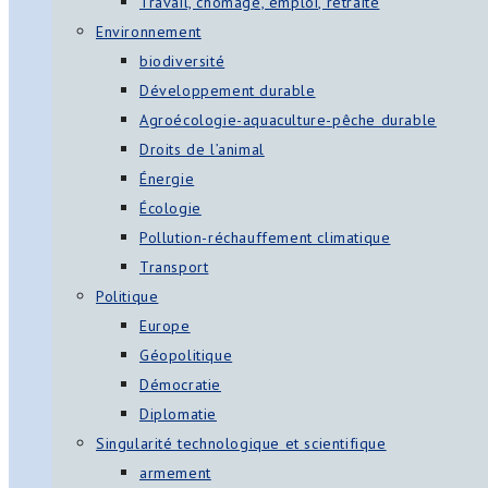
Travail, chômage, emploi, retraite
Environnement
biodiversité
Développement durable
Agroécologie-aquaculture-pêche durable
Droits de l’animal
Énergie
Écologie
Pollution-réchauffement climatique
Transport
Politique
Europe
Géopolitique
Démocratie
Diplomatie
Singularité technologique et scientifique
armement