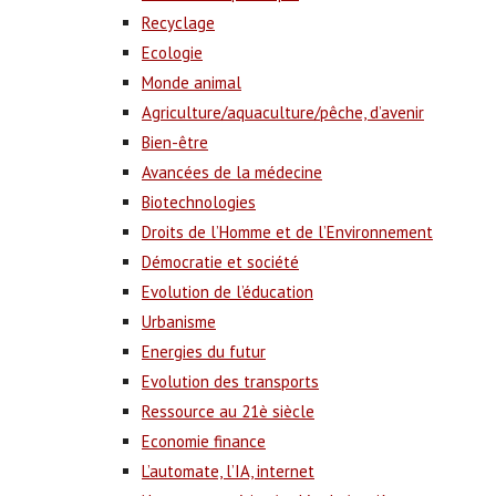
Recyclage
Ecologie
Monde animal
Agriculture/aquaculture/pêche, d’avenir
Bien-être
Avancées de la médecine
Biotechnologies
Droits de l’Homme et de l’Environnement
Démocratie et société
Evolution de l’éducation
Urbanisme
Energies du futur
Evolution des transports
Ressource au 21è siècle
Economie finance
L’automate, l’IA, internet