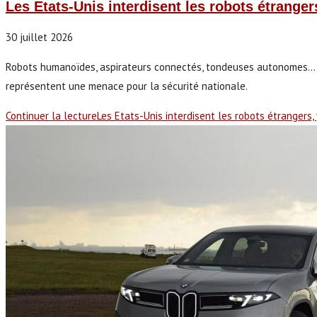
Les Etats-Unis interdisent les robots étranger
30 juillet 2026
Robots humanoïdes, aspirateurs connectés, tondeuses autonomes… Les
représentent une menace pour la sécurité nationale.
Continuer la lecture
Les Etats-Unis interdisent les robots étrangers, 