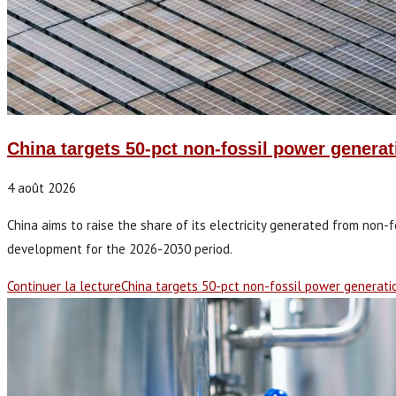
China targets 50-pct non-fossil power generat
4 août 2026
China aims to raise the share of its electricity generated from non-
development for the 2026-2030 period.
Continuer la lecture
China targets 50-pct non-fossil power generati