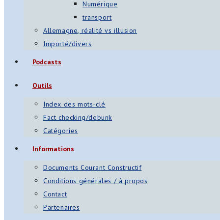
Numérique
transport
Allemagne, réalité vs illusion
Importé/divers
Podcasts
Outils
Index des mots-clé
Fact checking/debunk
Catégories
Informations
Documents Courant Constructif
Conditions générales / à propos
Contact
Partenaires