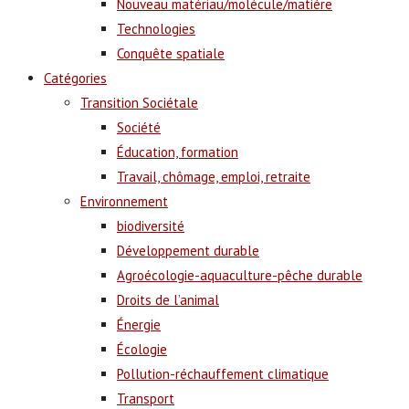
Nouveau matériau/molécule/matière
Technologies
Conquête spatiale
Catégories
Transition Sociétale
Société
Éducation, formation
Travail, chômage, emploi, retraite
Environnement
biodiversité
Développement durable
Agroécologie-aquaculture-pêche durable
Droits de l’animal
Énergie
Écologie
Pollution-réchauffement climatique
Transport