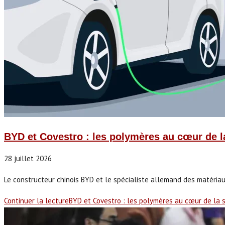
BYD et Covestro : les polymères au cœur de la
28 juillet 2026
Le constructeur chinois BYD et le spécialiste allemand des matériau
Continuer la lecture
BYD et Covestro : les polymères au cœur de la s