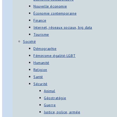
Nouvelle économie
Économie contemporaine
Finance
Internet, réseaux sociaux, big data
Tourisme
Société
Démographie
Féminisme-égalité-LGBT
Humanité
Religion
Santé
Sécurité
Animal
Géostratégie
Guerre
Justice, police, armée