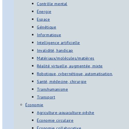
Contrôle mental
Énergie
Espace
Génétique
Informatique
Intelligence artificielle
Invalidité, handicap
Matériaux/molécules/matières
Réalité virtuelle, augmentée, mixte
Robotique, cybernétique, automatisation,
Santé, médecine, chirurgie
Transhumanisme
Transport
Économie
Agriculture-aquaculture-pêche
Économie circulaire
Économie collaborative