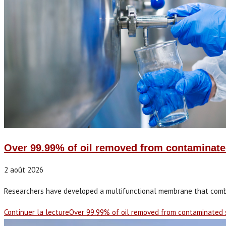
Over 99.99% of oil removed from contaminat
2 août 2026
Researchers have developed a multifunctional membrane that combine
Continuer la lecture
Over 99.99% of oil removed from contaminate