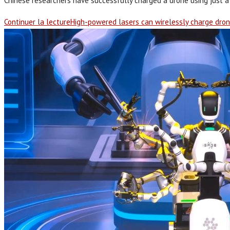
Chinese researchers have successfully charged a drone using just 
Continuer la lecture
High-powered lasers can wirelessly charge dron