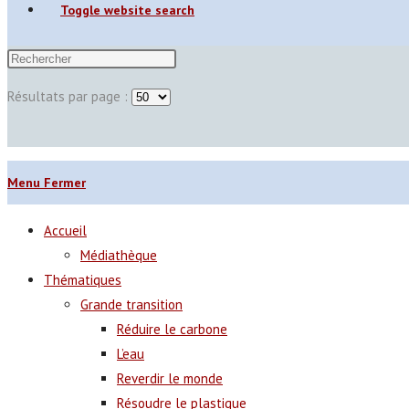
Toggle website search
Résultats par page :
Menu
Fermer
Accueil
Médiathèque
Thématiques
Grande transition
Réduire le carbone
L’eau
Reverdir le monde
Résoudre le plastique