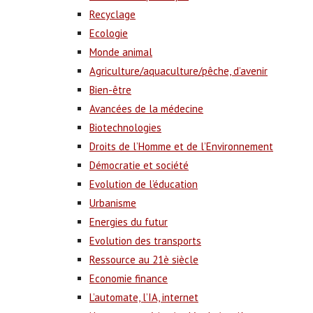
Recyclage
Ecologie
Monde animal
Agriculture/aquaculture/pêche, d’avenir
Bien-être
Avancées de la médecine
Biotechnologies
Droits de l’Homme et de l’Environnement
Démocratie et société
Evolution de l’éducation
Urbanisme
Energies du futur
Evolution des transports
Ressource au 21è siècle
Economie finance
L’automate, l’IA, internet