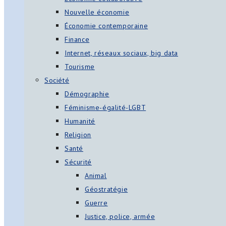
Nouvelle économie
Économie contemporaine
Finance
Internet, réseaux sociaux, big data
Tourisme
Société
Démographie
Féminisme-égalité-LGBT
Humanité
Religion
Santé
Sécurité
Animal
Géostratégie
Guerre
Justice, police, armée