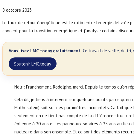
8 octobre 2023
Le taux de retour énergétique est le ratio entre l’énergie délivrée 
concept pour la transition énergétique et j’analyse certains discours
Vous lisez LMC.today gratuitement.
Ce travail de veille, de tr
Soutenir LMC.today
Ndlr :
Franchement, Rodolphe, merci. Depuis le temps qu’on répè
Cela dit, je tiens à intervenir sur quelques points parce qu’en
Mathusalem) soit sur des paramètres incomplets. Ca fait que 
seulement on ne tient pas compte de la différence structurel
éolienne à 20 ans et les panneaux solaires à 25 ans au lieu d’
nucléaire dans son ensemble. Et ce sont des éléments récurren