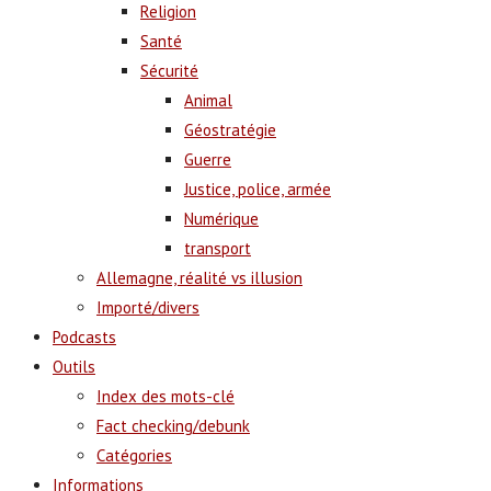
Religion
Santé
Sécurité
Animal
Géostratégie
Guerre
Justice, police, armée
Numérique
transport
Allemagne, réalité vs illusion
Importé/divers
Podcasts
Outils
Index des mots-clé
Fact checking/debunk
Catégories
Informations