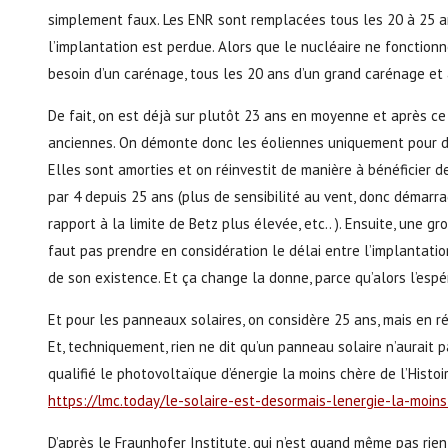
simplement faux. Les ENR sont remplacées tous les 20 à 25 ans
l’implantation est perdue. Alors que le nucléaire ne fonction
besoin d’un carénage, tous les 20 ans d’un grand carénage et 
De fait, on est déjà sur plutôt 23 ans en moyenne et après ce
anciennes. On démonte donc les éoliennes uniquement pour de
Elles sont amorties et on réinvestit de manière à bénéficier 
par 4 depuis 25 ans (plus de sensibilité au vent, donc démarra
rapport à la limite de Betz plus élevée, etc.. ). Ensuite, une 
faut pas prendre en considération le délai entre l’implantat
de son existence. Et ça change la donne, parce qu’alors l’espé
Et pour les panneaux solaires, on considère 25 ans, mais en ré
Et, techniquement, rien ne dit qu’un panneau solaire n’aurait
qualifié le photovoltaïque d’énergie la moins chère de l’Histoi
https://lmc.today/le-solaire-est-desormais-lenergie-la-moins
D’après le Fraunhofer Institute, qui n’est quand même pas rie