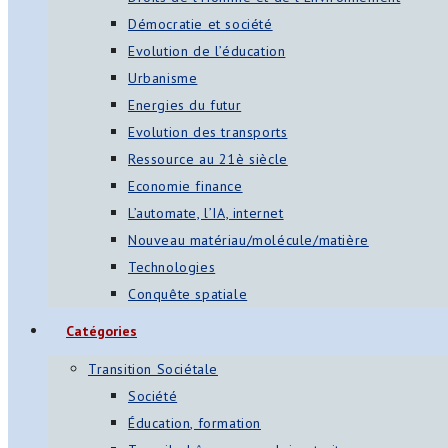
Démocratie et société
Evolution de l’éducation
Urbanisme
Energies du futur
Evolution des transports
Ressource au 21è siècle
Economie finance
L’automate, l’IA, internet
Nouveau matériau/molécule/matière
Technologies
Conquête spatiale
Catégories
Transition Sociétale
Société
Éducation, formation