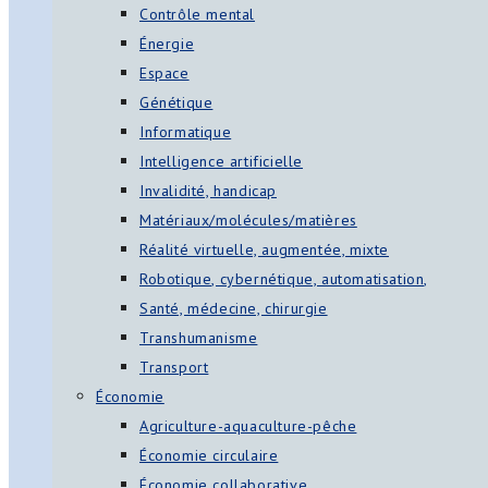
Contrôle mental
Énergie
Espace
Génétique
Informatique
Intelligence artificielle
Invalidité, handicap
Matériaux/molécules/matières
Réalité virtuelle, augmentée, mixte
Robotique, cybernétique, automatisation,
Santé, médecine, chirurgie
Transhumanisme
Transport
Économie
Agriculture-aquaculture-pêche
Économie circulaire
Économie collaborative