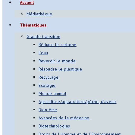
Accueil
Médiathèque
Thématiques
Grande transition
Réduire le carbone
L’eau
Reverdir le monde
Résoudre le plastique
Recyclage
Ecologie
Monde animal
Agriculture/aquaculture/pêche, d’avenir
Bien-être
Avancées de la médecine
Biotechnologies
Droits de l’Homme et de l’Environnement