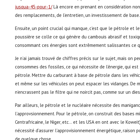
jusqua-45-pour-1/
Là encore en prenant en considération non p
des remplacements, de l’entretien, un investissement de base.
Ensuite, un point crucial qui manque, c’est que le pétrole et 
poussière se colle ce qui génère du cambouis abrasif et toxique.
consommant ces énergies sont extrêmement salissantes ce qu
Je n’ai jamais trouvé de chiffres précis sur le sujet, mais on
consommes des fossiles, ce qui nécessite de l’énergie, qui es
pétrole. Mettre du carburant à base de pétrole dans les véhic
et même sur les véhicules on peut espacer les vidanges. De mê
n’encrassent pas le filtre qui ne noircit pas, comme sur un dies
Par ailleurs, le pétrole et le nucléaire nécessite des maniga
l’approvsionnement. Pour le pétrole, on construit des bases mil
Centrafricaine, le Niger, etc… et les USA en ont avec le Kowei
nécessité d’assurer l’approvisionnement énergétique, raison p
de quelque chose.