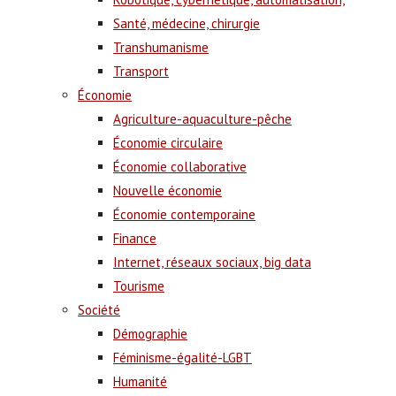
Santé, médecine, chirurgie
Transhumanisme
Transport
Économie
Agriculture-aquaculture-pêche
Économie circulaire
Économie collaborative
Nouvelle économie
Économie contemporaine
Finance
Internet, réseaux sociaux, big data
Tourisme
Société
Démographie
Féminisme-égalité-LGBT
Humanité