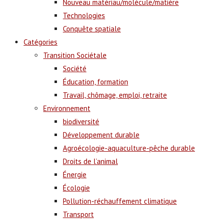
Nouveau matériau/molécule/matière
Technologies
Conquête spatiale
Catégories
Transition Sociétale
Société
Éducation, formation
Travail, chômage, emploi, retraite
Environnement
biodiversité
Développement durable
Agroécologie-aquaculture-pêche durable
Droits de l’animal
Énergie
Écologie
Pollution-réchauffement climatique
Transport