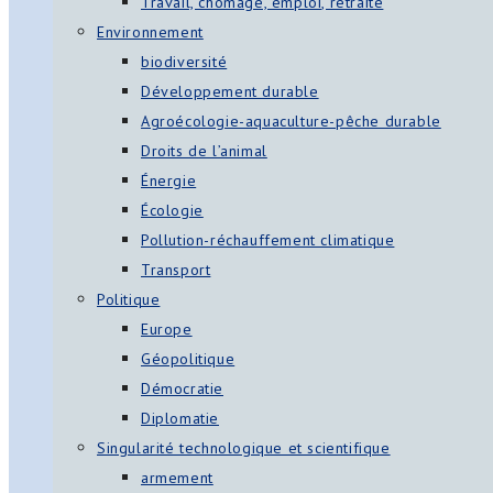
Travail, chômage, emploi, retraite
Environnement
biodiversité
Développement durable
Agroécologie-aquaculture-pêche durable
Droits de l’animal
Énergie
Écologie
Pollution-réchauffement climatique
Transport
Politique
Europe
Géopolitique
Démocratie
Diplomatie
Singularité technologique et scientifique
armement