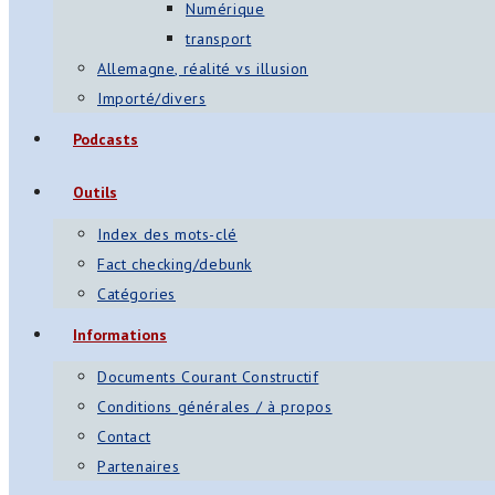
Numérique
transport
Allemagne, réalité vs illusion
Importé/divers
Podcasts
Outils
Index des mots-clé
Fact checking/debunk
Catégories
Informations
Documents Courant Constructif
Conditions générales / à propos
Contact
Partenaires