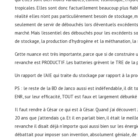
tropicales. Elles sont donc factuellement beaucoup plus fiables
réalité elles n’ont pas particulièrement besoin de stockage, ma
seulement de servir de débouchés lors d’éventuels excédents,
marché. Mais l’essentiel des débouchés pour les excédents son
de stockage, la production d’hydrogène et la méthanation, la 
Cette nuance est très importante, parce que si de construire u
revanche est PRODUCTIF. Les batteries grèvent le TRE de la p
Un rapport de l’AIE qui traite du stockage par rapport à la p
PS : le reste de la BD de Janco aussi est indéfendable, il dit 
ENR, sur leur efficacité, TOUT est faux et largement débunké 
Il faut rendre à César ce qui est à César. Quand j’ai découvert 
20 ans que j’attendais ça. Et il en parlait bien, il était le mei
revanche il disait déjà n’importe quoi aussi bien sur les énerg
débattait pour imposer son invention, absolument géniale, de 