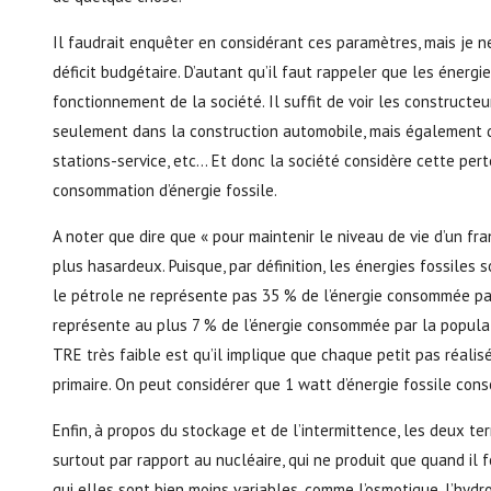
Il faudrait enquêter en considérant ces paramètres, mais je n
déficit budgétaire. D’autant qu’il faut rappeler que les éner
fonctionnement de la société. Il suffit de voir les constructe
seulement dans la construction automobile, mais également dan
stations-service, etc… Et donc la société considère cette pe
consommation d’énergie fossile.
A noter que dire que « pour maintenir le niveau de vie d’un fr
plus hasardeux. Puisque, par définition, les énergies fossiles
le pétrole ne représente pas 35 % de l’énergie consommée par 
représente au plus 7 % de l’énergie consommée par la populati
TRE très faible est qu’il implique que chaque petit pas réalis
primaire. On peut considérer que 1 watt d’énergie fossile con
Enfin, à propos du stockage et de l’intermittence, les deux te
surtout par rapport au nucléaire, qui ne produit que quand il 
qui elles sont bien moins variables, comme l’osmotique, l’hydr