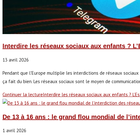
Interdire les réseaux sociaux aux enfants ? L
13 avril 2026
Pendant que l'Europe multiplie les interdictions de réseaux sociaux po
ça fait du bien. Les réseaux sociaux sont le moyen de communication
Continuer la lecture
Interdire les réseaux sociaux aux enfants ? L’E
De 13 à 16 ans : le grand flou mondial de l’in
1 avril 2026