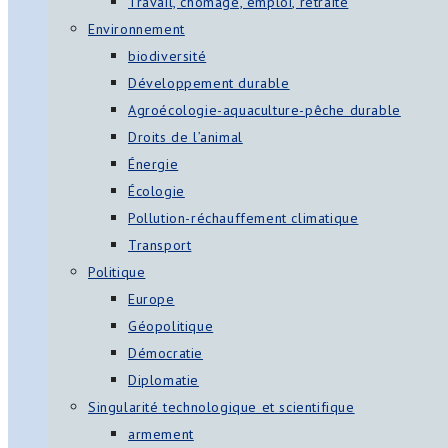
Travail, chômage, emploi, retraite
Environnement
biodiversité
Développement durable
Agroécologie-aquaculture-pêche durable
Droits de l’animal
Énergie
Écologie
Pollution-réchauffement climatique
Transport
Politique
Europe
Géopolitique
Démocratie
Diplomatie
Singularité technologique et scientifique
armement