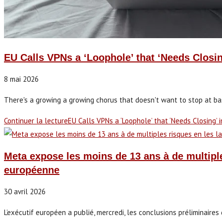
EU Calls VPNs a ‘Loophole’ that ‘Needs Closin
8 mai 2026
There's a growing a growing chorus that doesn't want to stop at basic 
Continuer la lecture
EU Calls VPNs a ‘Loophole’ that ‘Needs Closing’ 
Meta expose les moins de 13 ans à de multipl
européenne
30 avril 2026
L’exécutif européen a publié, mercredi, les conclusions préliminaire