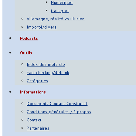
Numérique
transport
Allemagne, réalité vs illusion
Importé/divers
Podcasts
Outils
Index des mots-clé
Fact checking/debunk
Catégories
Informations
Documents Courant Constructif
Conditions générales / à propos
Contact
Partenaires