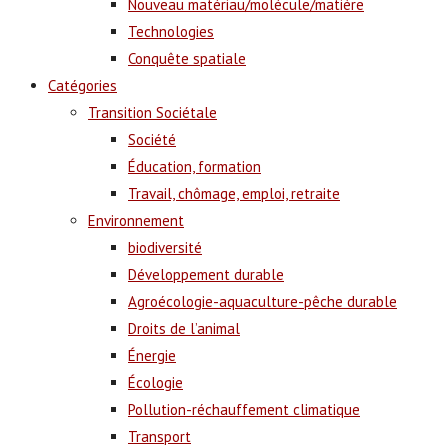
Nouveau matériau/molécule/matière
Technologies
Conquête spatiale
Catégories
Transition Sociétale
Société
Éducation, formation
Travail, chômage, emploi, retraite
Environnement
biodiversité
Développement durable
Agroécologie-aquaculture-pêche durable
Droits de l’animal
Énergie
Écologie
Pollution-réchauffement climatique
Transport