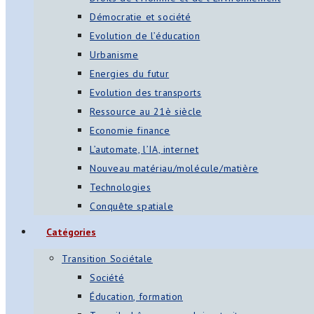
Démocratie et société
Evolution de l’éducation
Urbanisme
Energies du futur
Evolution des transports
Ressource au 21è siècle
Economie finance
L’automate, l’IA, internet
Nouveau matériau/molécule/matière
Technologies
Conquête spatiale
Catégories
Transition Sociétale
Société
Éducation, formation