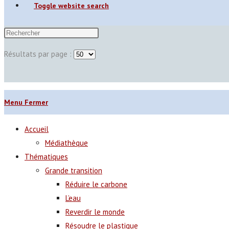
Toggle website search
Résultats par page :
Menu
Fermer
Accueil
Médiathèque
Thématiques
Grande transition
Réduire le carbone
L’eau
Reverdir le monde
Résoudre le plastique