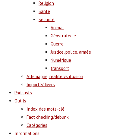
Religion
Santé
Sécurité
Animal
Géostratégie
Guerre
Justice, police, armée
Numérique
transport
Allemagne, réalité vs illusion
Importé/divers
Podcasts
Outils
Index des mots-clé
Fact checking/debunk
Catégories
Informations