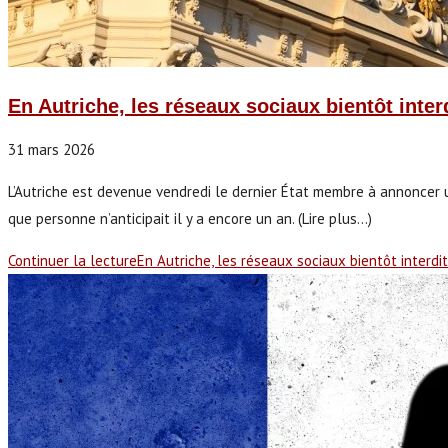
En Autriche, les réseaux sociaux bientôt inter
31 mars 2026
L’Autriche est devenue vendredi le dernier État membre à annoncer un
que personne n’anticipait il y a encore un an. (Lire plus...)
Continuer la lecture
En Autriche, les réseaux sociaux bientôt interdi