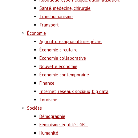
Santé, médecine, chirurgie
Transhumanisme
Transport
Économie
Agriculture-aquaculture-pêche
Économie circulaire
Économie collaborative
Nouvelle économie
Économie contemporaine
Finance
Internet, réseaux sociaux, big data
Tourisme
Société
Démographie
Féminisme-égalité-LGBT
Humanité