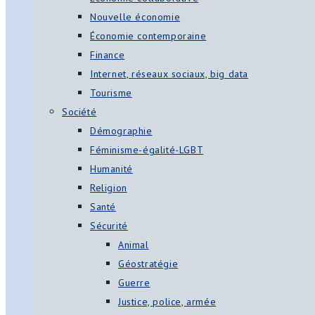
Nouvelle économie
Économie contemporaine
Finance
Internet, réseaux sociaux, big data
Tourisme
Société
Démographie
Féminisme-égalité-LGBT
Humanité
Religion
Santé
Sécurité
Animal
Géostratégie
Guerre
Justice, police, armée