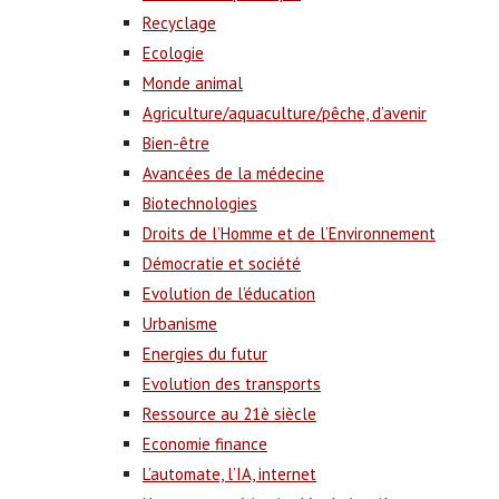
Recyclage
Ecologie
Monde animal
Agriculture/aquaculture/pêche, d’avenir
Bien-être
Avancées de la médecine
Biotechnologies
Droits de l’Homme et de l’Environnement
Démocratie et société
Evolution de l’éducation
Urbanisme
Energies du futur
Evolution des transports
Ressource au 21è siècle
Economie finance
L’automate, l’IA, internet