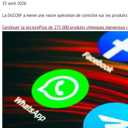
15 avril 2026
La DGCCRF a mené une vaste opération de contrôle sur les produits ch
Continuer la lecture
Plus de 275 000 produits chimiques dangereux re