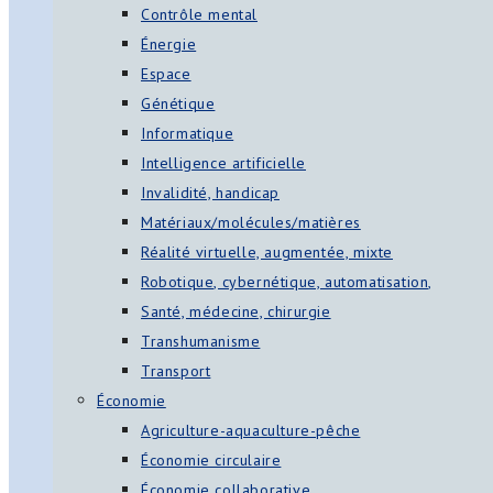
Contrôle mental
Énergie
Espace
Génétique
Informatique
Intelligence artificielle
Invalidité, handicap
Matériaux/molécules/matières
Réalité virtuelle, augmentée, mixte
Robotique, cybernétique, automatisation,
Santé, médecine, chirurgie
Transhumanisme
Transport
Économie
Agriculture-aquaculture-pêche
Économie circulaire
Économie collaborative