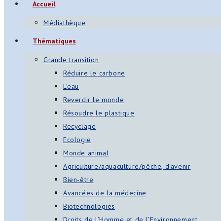
Accueil
Médiathèque
Thématiques
Grande transition
Réduire le carbone
L’eau
Reverdir le monde
Résoudre le plastique
Recyclage
Ecologie
Monde animal
Agriculture/aquaculture/pêche, d’avenir
Bien-être
Avancées de la médecine
Biotechnologies
Droits de l’Homme et de l’Environnement