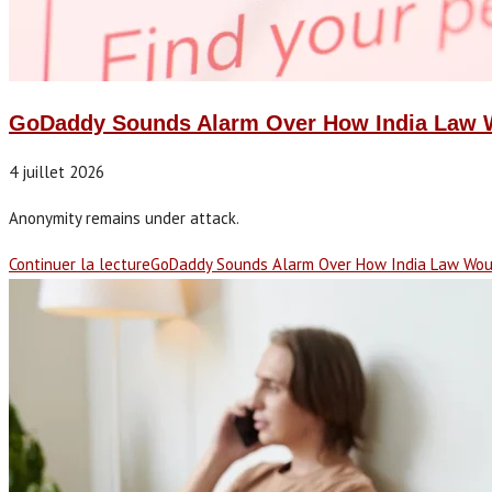
GoDaddy Sounds Alarm Over How India Law W
4 juillet 2026
Anonymity remains under attack.
Continuer la lecture
GoDaddy Sounds Alarm Over How India Law Woul