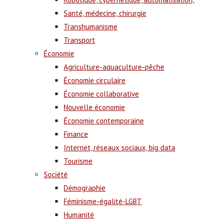
Santé, médecine, chirurgie
Transhumanisme
Transport
Économie
Agriculture-aquaculture-pêche
Économie circulaire
Économie collaborative
Nouvelle économie
Économie contemporaine
Finance
Internet, réseaux sociaux, big data
Tourisme
Société
Démographie
Féminisme-égalité-LGBT
Humanité