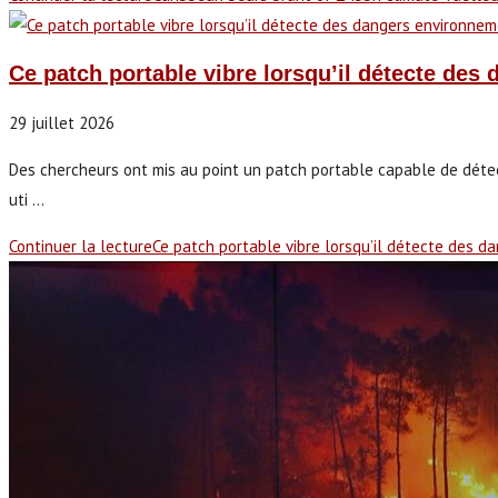
Ce patch portable vibre lorsqu’il détecte de
29 juillet 2026
Des chercheurs ont mis au point un patch portable capable de détec
uti ...
Continuer la lecture
Ce patch portable vibre lorsqu’il détecte des 