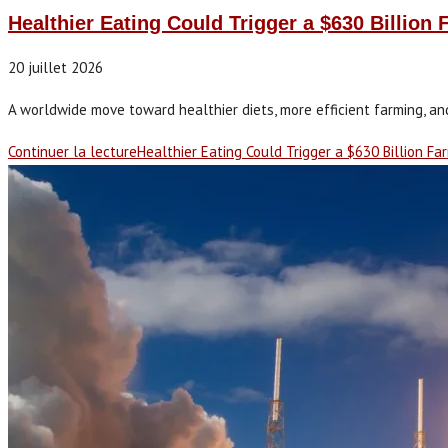
Healthier Eating Could Trigger a $630 Billion
20 juillet 2026
A worldwide move toward healthier diets, more efficient farming, an
Continuer la lecture
Healthier Eating Could Trigger a $630 Billion F