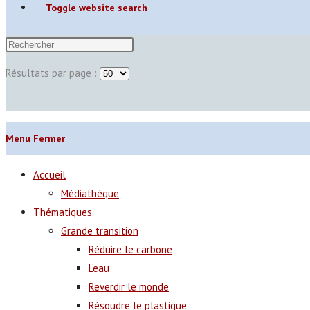
Toggle website search
Résultats par page :
Menu
Fermer
Accueil
Médiathèque
Thématiques
Grande transition
Réduire le carbone
L’eau
Reverdir le monde
Résoudre le plastique