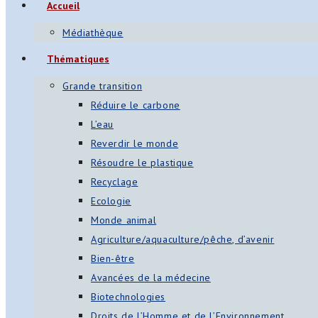
Accueil
Médiathèque
Thématiques
Grande transition
Réduire le carbone
L’eau
Reverdir le monde
Résoudre le plastique
Recyclage
Ecologie
Monde animal
Agriculture/aquaculture/pêche, d’avenir
Bien-être
Avancées de la médecine
Biotechnologies
Droits de l’Homme et de l’Environnement