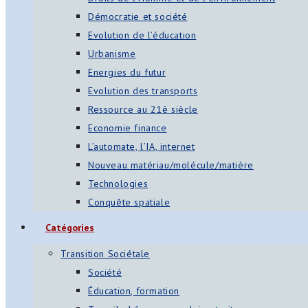
Démocratie et société
Evolution de l’éducation
Urbanisme
Energies du futur
Evolution des transports
Ressource au 21è siècle
Economie finance
L’automate, l’IA, internet
Nouveau matériau/molécule/matière
Technologies
Conquête spatiale
Catégories
Transition Sociétale
Société
Éducation, formation