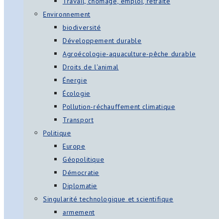
Travail, chômage, emploi, retraite
Environnement
biodiversité
Développement durable
Agroécologie-aquaculture-pêche durable
Droits de l’animal
Énergie
Écologie
Pollution-réchauffement climatique
Transport
Politique
Europe
Géopolitique
Démocratie
Diplomatie
Singularité technologique et scientifique
armement