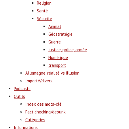
Religion
Santé
Sécurité
Animal
Géostratégie
Guerre
Justice, police, armée
Numérique
transport
Allemagne, réalité vs illusion
Importé/divers
Podcasts
Outils
Index des mots-clé
Fact checking/debunk
Catégories
Informations