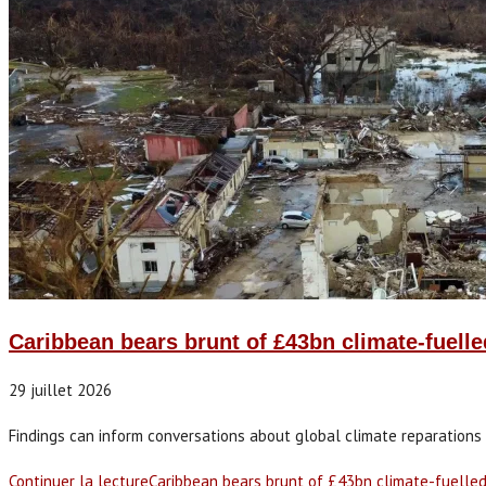
Caribbean bears brunt of £43bn climate-fuell
29 juillet 2026
Findings can inform conversations about global climate reparations 
Continuer la lecture
Caribbean bears brunt of £43bn climate-fuelle