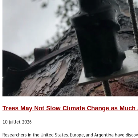
Trees May Not Slow Climate Change as Much 
10 juillet 2026
Researchers in the United States, Europe, and Argentina have disc