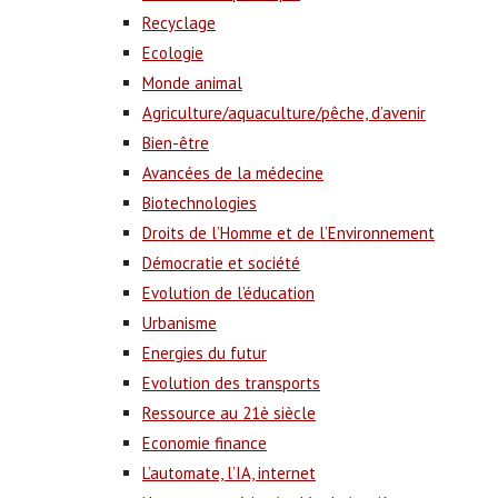
Recyclage
Ecologie
Monde animal
Agriculture/aquaculture/pêche, d’avenir
Bien-être
Avancées de la médecine
Biotechnologies
Droits de l’Homme et de l’Environnement
Démocratie et société
Evolution de l’éducation
Urbanisme
Energies du futur
Evolution des transports
Ressource au 21è siècle
Economie finance
L’automate, l’IA, internet