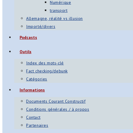
Numérique
transport
Allemagne, réalité vs illusion
Importé/divers
Podcasts
Outils
Index des mots-clé
Fact checking/debunk
Catégories
Informations
Documents Courant Constructif
Conditions générales / à propos
Contact
Partenaires