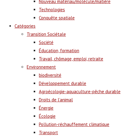
Nouveau matériau/molécule/matière
Technologies
Conquête spatiale
Catégories
Transition Sociétale
Société
Éducation, formation
Travail, chômage, emploi, retraite
Environnement
biodiversité
Développement durable
Agroécologie-aquaculture-pêche durable
Droits de l’animal
Énergie
Écologie
Pollution-réchauffement climatique
Transport