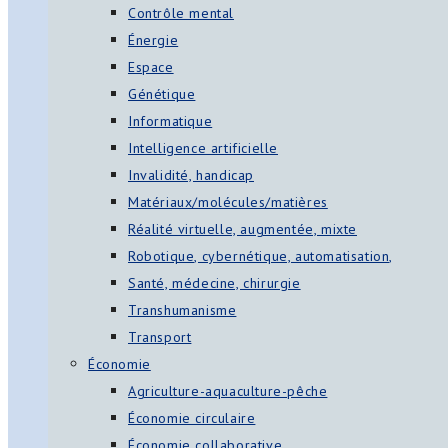
Contrôle mental
Énergie
Espace
Génétique
Informatique
Intelligence artificielle
Invalidité, handicap
Matériaux/molécules/matières
Réalité virtuelle, augmentée, mixte
Robotique, cybernétique, automatisation,
Santé, médecine, chirurgie
Transhumanisme
Transport
Économie
Agriculture-aquaculture-pêche
Économie circulaire
Économie collaborative