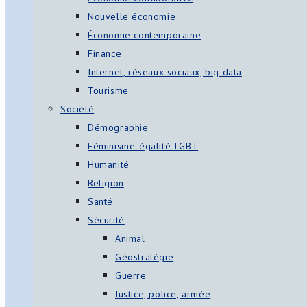
Nouvelle économie
Économie contemporaine
Finance
Internet, réseaux sociaux, big data
Tourisme
Société
Démographie
Féminisme-égalité-LGBT
Humanité
Religion
Santé
Sécurité
Animal
Géostratégie
Guerre
Justice, police, armée