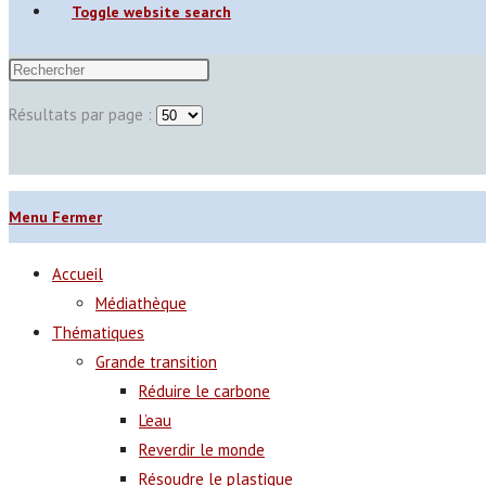
Toggle website search
Résultats par page :
Menu
Fermer
Accueil
Médiathèque
Thématiques
Grande transition
Réduire le carbone
L’eau
Reverdir le monde
Résoudre le plastique