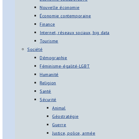
Nouvelle économie
Économie contemporaine
Finance
Internet, réseaux sociaux, big data
Tourisme
Société
Démographie
Féminisme-égalité-LGBT
Humanité
Religion
Santé
Sécurité
Animal
Géostratégie
Guerre
Justice, police, armée