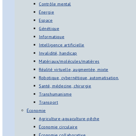
Contrôle mental
Énergie
Espace
Génétique
Informatique
Intelligence artificielle
Invalidité, handicap
Matériaux/molécules/matières
Réalité virtuelle, augmentée, mixte
Robotique, cybernétique, automatisation,
Santé, médecine, chirurgie
Transhumanisme
Transport
Économie
Agriculture-aquaculture-pêche
Économie circulaire
Économie collaborative