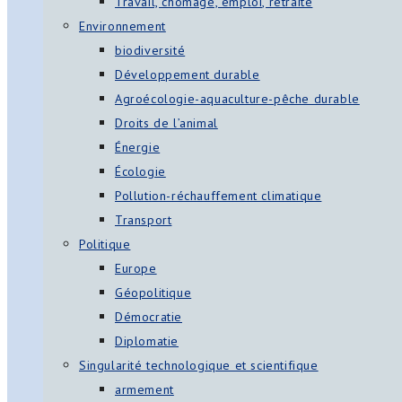
Travail, chômage, emploi, retraite
Environnement
biodiversité
Développement durable
Agroécologie-aquaculture-pêche durable
Droits de l’animal
Énergie
Écologie
Pollution-réchauffement climatique
Transport
Politique
Europe
Géopolitique
Démocratie
Diplomatie
Singularité technologique et scientifique
armement