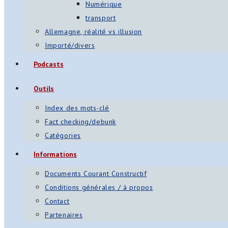
Numérique
transport
Allemagne, réalité vs illusion
Importé/divers
Podcasts
Outils
Index des mots-clé
Fact checking/debunk
Catégories
Informations
Documents Courant Constructif
Conditions générales / à propos
Contact
Partenaires