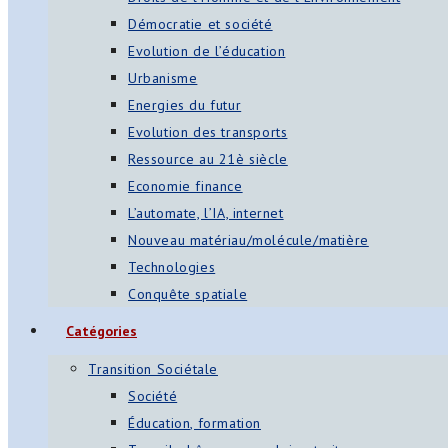
Démocratie et société
Evolution de l’éducation
Urbanisme
Energies du futur
Evolution des transports
Ressource au 21è siècle
Economie finance
L’automate, l’IA, internet
Nouveau matériau/molécule/matière
Technologies
Conquête spatiale
Catégories
Transition Sociétale
Société
Éducation, formation