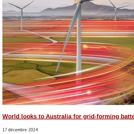
World looks to Australia for grid-forming bat
17 décembre 2024