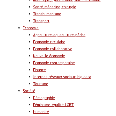
Santé, médecine, chirurgie
Transhumanisme
Transport
Économie
Agriculture-aquaculture-pêche
Économie circulaire
Économie collaborative
Nouvelle économie
Économie contemporaine
Finance
Internet, réseaux sociaux, big data
Tourisme
Société
Démographie
Féminisme-égalité-LGBT
Humanité