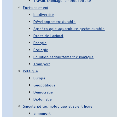
Travail, chômage, emploi, retraite
Environnement
biodiversité
Développement durable
Agroécologie-aquaculture-pêche durable
Droits de l’animal
Énergie
Écologie
Pollution-réchauffement climatique
Transport
Politique
Europe
Géopolitique
Démocratie
Diplomatie
Singularité technologique et scientifique
armement