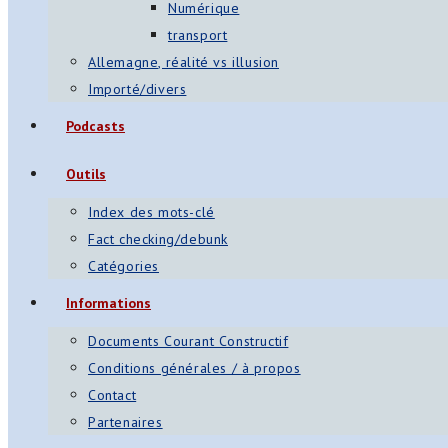
Numérique
transport
Allemagne, réalité vs illusion
Importé/divers
Podcasts
Outils
Index des mots-clé
Fact checking/debunk
Catégories
Informations
Documents Courant Constructif
Conditions générales / à propos
Contact
Partenaires