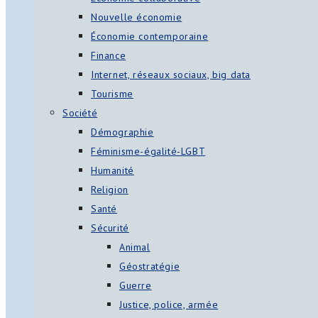
Nouvelle économie
Économie contemporaine
Finance
Internet, réseaux sociaux, big data
Tourisme
Société
Démographie
Féminisme-égalité-LGBT
Humanité
Religion
Santé
Sécurité
Animal
Géostratégie
Guerre
Justice, police, armée