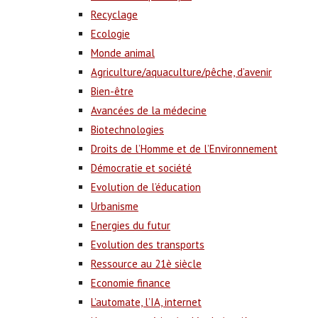
Recyclage
Ecologie
Monde animal
Agriculture/aquaculture/pêche, d’avenir
Bien-être
Avancées de la médecine
Biotechnologies
Droits de l’Homme et de l’Environnement
Démocratie et société
Evolution de l’éducation
Urbanisme
Energies du futur
Evolution des transports
Ressource au 21è siècle
Economie finance
L’automate, l’IA, internet