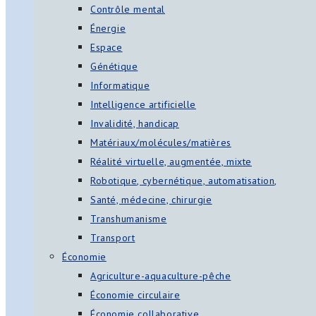
Contrôle mental
Énergie
Espace
Génétique
Informatique
Intelligence artificielle
Invalidité, handicap
Matériaux/molécules/matières
Réalité virtuelle, augmentée, mixte
Robotique, cybernétique, automatisation,
Santé, médecine, chirurgie
Transhumanisme
Transport
Économie
Agriculture-aquaculture-pêche
Économie circulaire
Économie collaborative