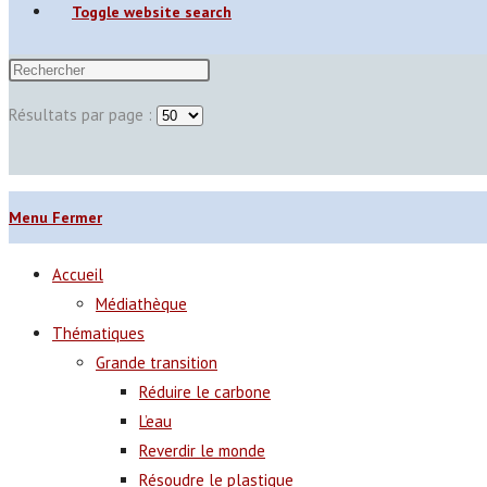
Toggle website search
Résultats par page :
Menu
Fermer
Accueil
Médiathèque
Thématiques
Grande transition
Réduire le carbone
L’eau
Reverdir le monde
Résoudre le plastique