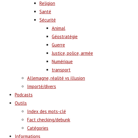
Religion
Santé
Sécurité
Animal
Géostratégie
Guerre
Justice, police, armée
Numérique
transport
Allemagne, réalité vs illusion
Importé/divers
Podcasts
Outils
Index des mots-clé
Fact checking/debunk
Catégories
Informations