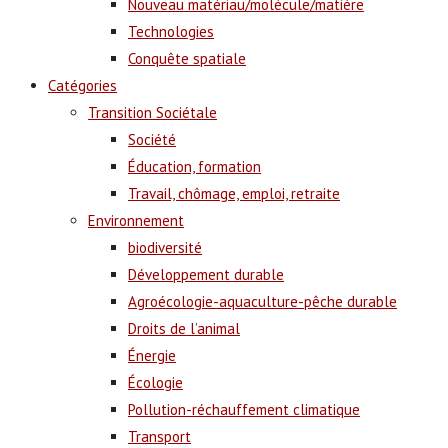
Nouveau matériau/molécule/matière
Technologies
Conquête spatiale
Catégories
Transition Sociétale
Société
Éducation, formation
Travail, chômage, emploi, retraite
Environnement
biodiversité
Développement durable
Agroécologie-aquaculture-pêche durable
Droits de l’animal
Énergie
Écologie
Pollution-réchauffement climatique
Transport