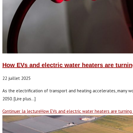
How EVs and electric water heaters are turning
22 juillet 2025
As the electrification of transport and heating accelerates, many w
2050. [Lire plus...]
Continuer la lecture
How EVs and electric water heaters are turning c