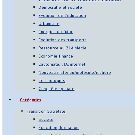
Démocratie et société
Evolution de l’éducation
Urbanisme
Energies du futur
Evolution des transports
Ressource au 21è siècle
Economie finance
L’automate, l’IA, internet
Nouveau matériau/molécule/matière
Technologies
Conquête spatiale
Catégories
Transition Sociétale
Société
Éducation, formation