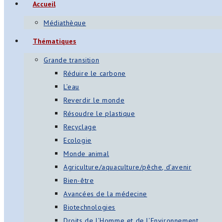
Accueil
Médiathèque
Thématiques
Grande transition
Réduire le carbone
L’eau
Reverdir le monde
Résoudre le plastique
Recyclage
Ecologie
Monde animal
Agriculture/aquaculture/pêche, d’avenir
Bien-être
Avancées de la médecine
Biotechnologies
Droits de l’Homme et de l’Environnement