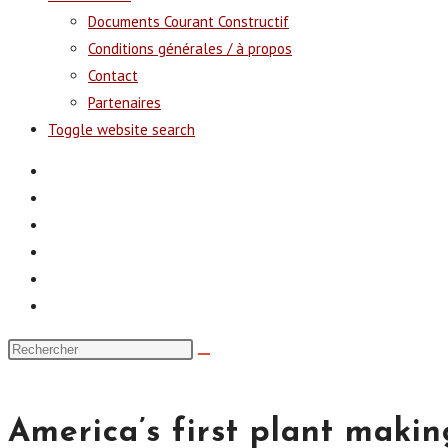
Documents Courant Constructif
Conditions générales / à propos
Contact
Partenaires
Toggle website search
America’s first plant makin