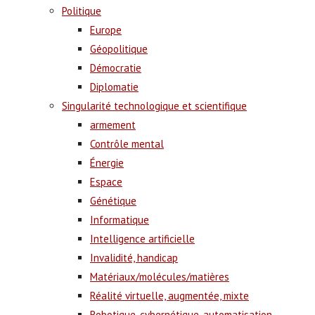
Politique
Europe
Géopolitique
Démocratie
Diplomatie
Singularité technologique et scientifique
armement
Contrôle mental
Énergie
Espace
Génétique
Informatique
Intelligence artificielle
Invalidité, handicap
Matériaux/molécules/matières
Réalité virtuelle, augmentée, mixte
Robotique, cybernétique, automatisation,