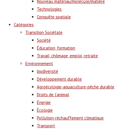
Nouveau matériau/molécule/matière
Technologies
Conquête spatiale
Catégories
Transition Sociétale
Société
Éducation, formation
Travail, chômage, emploi, retraite
Environnement
biodiversité
Développement durable
Agroécologie-aquaculture-pêche durable
Droits de l’animal
Énergie
Écologie
Pollution-réchauffement climatique
Transport