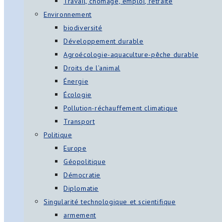
Travail, chômage, emploi, retraite
Environnement
biodiversité
Développement durable
Agroécologie-aquaculture-pêche durable
Droits de l’animal
Énergie
Écologie
Pollution-réchauffement climatique
Transport
Politique
Europe
Géopolitique
Démocratie
Diplomatie
Singularité technologique et scientifique
armement