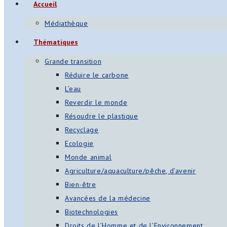
Accueil
Médiathèque
Thématiques
Grande transition
Réduire le carbone
L’eau
Reverdir le monde
Résoudre le plastique
Recyclage
Ecologie
Monde animal
Agriculture/aquaculture/pêche, d’avenir
Bien-être
Avancées de la médecine
Biotechnologies
Droits de l’Homme et de l’Environnement