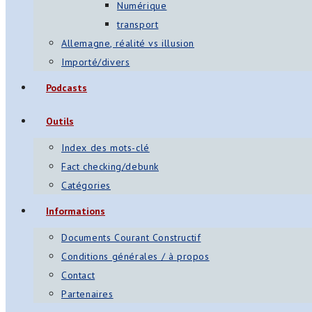
Numérique
transport
Allemagne, réalité vs illusion
Importé/divers
Podcasts
Outils
Index des mots-clé
Fact checking/debunk
Catégories
Informations
Documents Courant Constructif
Conditions générales / à propos
Contact
Partenaires