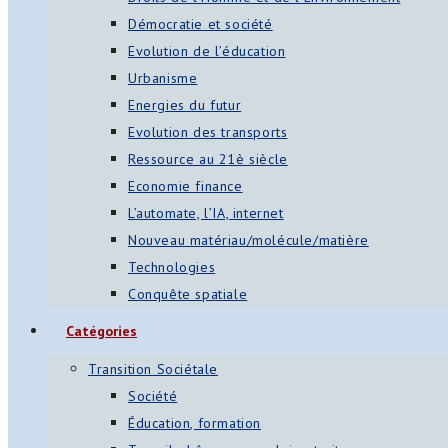
Démocratie et société
Evolution de l’éducation
Urbanisme
Energies du futur
Evolution des transports
Ressource au 21è siècle
Economie finance
L’automate, l’IA, internet
Nouveau matériau/molécule/matière
Technologies
Conquête spatiale
Catégories
Transition Sociétale
Société
Éducation, formation