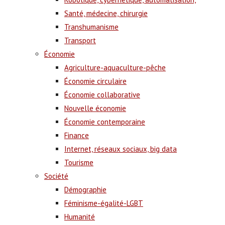
Santé, médecine, chirurgie
Transhumanisme
Transport
Économie
Agriculture-aquaculture-pêche
Économie circulaire
Économie collaborative
Nouvelle économie
Économie contemporaine
Finance
Internet, réseaux sociaux, big data
Tourisme
Société
Démographie
Féminisme-égalité-LGBT
Humanité