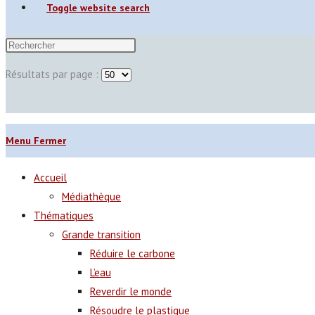
Toggle website search
Résultats par page :
Menu
Fermer
Accueil
Médiathèque
Thématiques
Grande transition
Réduire le carbone
L’eau
Reverdir le monde
Résoudre le plastique