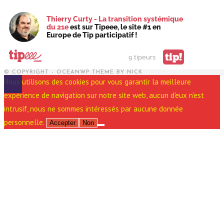
Thierry Curty - La transition systémique
du 21e
est sur Tipeee, le site #1 en
Europe de Tip participatif !
tip!
9 tipeurs
© COPYRIGHT - OCEANWP THEME BY NICK
Nous utilisons des cookies pour vous garantir la meilleure
expérience de navigation sur notre site web, aucun d'eux n'est
intrusif, nous ne sommes intéressés par aucune donnée
personnelle.
Accepter
Non