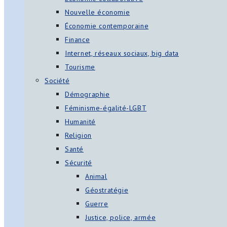
Nouvelle économie
Économie contemporaine
Finance
Internet, réseaux sociaux, big data
Tourisme
Société
Démographie
Féminisme-égalité-LGBT
Humanité
Religion
Santé
Sécurité
Animal
Géostratégie
Guerre
Justice, police, armée