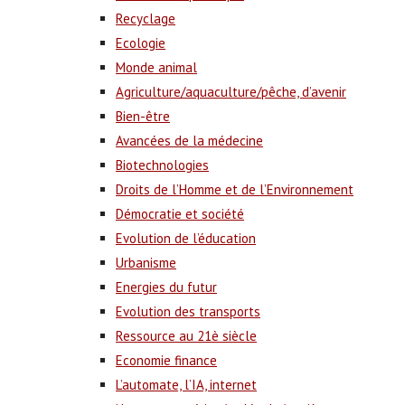
Recyclage
Ecologie
Monde animal
Agriculture/aquaculture/pêche, d’avenir
Bien-être
Avancées de la médecine
Biotechnologies
Droits de l’Homme et de l’Environnement
Démocratie et société
Evolution de l’éducation
Urbanisme
Energies du futur
Evolution des transports
Ressource au 21è siècle
Economie finance
L’automate, l’IA, internet