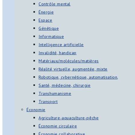
Contrôle mental
Énergie
Espace
Génétique
Informatique
Intelligence artificielle
Invalidité, handicap
Matériaux/molécules/matières
Réalité virtuelle, augmentée, mixte
Robotique, cybernétique, automatisation,
Santé, médecine, chirurgie
Transhumanisme
Transport
Économie
Agriculture-aquaculture-pêche
Économie circulaire
Économie collaborative