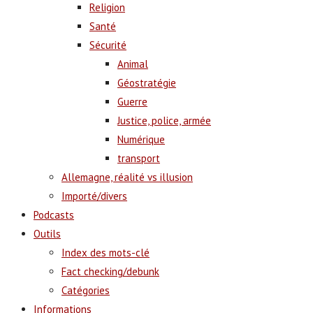
Religion
Santé
Sécurité
Animal
Géostratégie
Guerre
Justice, police, armée
Numérique
transport
Allemagne, réalité vs illusion
Importé/divers
Podcasts
Outils
Index des mots-clé
Fact checking/debunk
Catégories
Informations