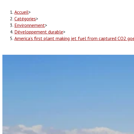
Accueil
>
Catégories
>
Environnement
>
Développement durable
>
America’s first plant making jet fuel from captured CO2 goe