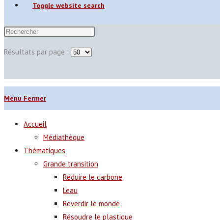
Toggle website search
Résultats par page :
Menu
Fermer
Accueil
Médiathèque
Thématiques
Grande transition
Réduire le carbone
L’eau
Reverdir le monde
Résoudre le plastique