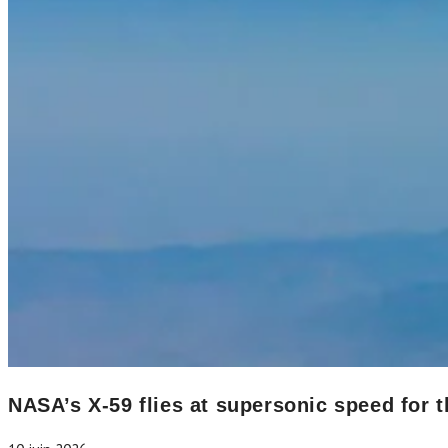
NASA’s X-59 flies at supersonic speed for t