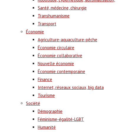
Santé, médecine, chirurgie
Transhumanisme
Transport
Économie
Agriculture-aquaculture-pêche
Économie circulaire
Économie collaborative
Nouvelle économie
Économie contemporaine
Finance
Internet, réseaux sociaux, big data
Tourisme
Société
Démographie
Féminisme-égalité-LGBT
Humanité