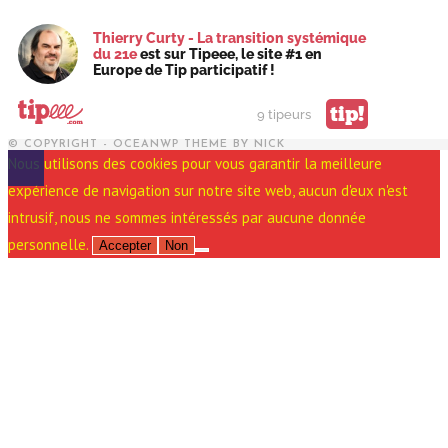
Thierry Curty - La transition systémique
du 21e
est sur Tipeee, le site #1 en
Europe de Tip participatif !
tip!
9 tipeurs
© COPYRIGHT - OCEANWP THEME BY NICK
Nous utilisons des cookies pour vous garantir la meilleure
expérience de navigation sur notre site web, aucun d'eux n'est
intrusif, nous ne sommes intéressés par aucune donnée
personnelle.
Accepter
Non