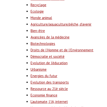
Recyclage
Ecologie
Monde animal
Agriculture/aquaculture/pêche, d’avenir
Bien-être
Avancées de la médecine
Biotechnologies
Droits de l’Homme et de l’Environnement
Démocratie et société
Evolution de l’éducation
Urbanisme
Energies du futur
Evolution des transports
Ressource au 21è siècle
Economie finance
L’automate, l’IA, internet