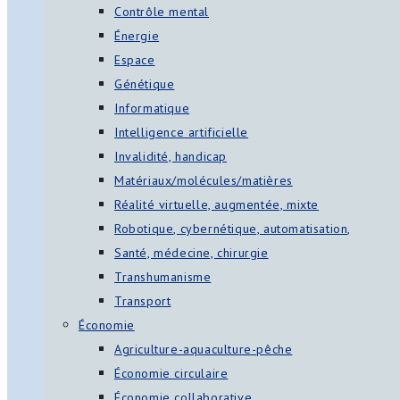
Contrôle mental
Énergie
Espace
Génétique
Informatique
Intelligence artificielle
Invalidité, handicap
Matériaux/molécules/matières
Réalité virtuelle, augmentée, mixte
Robotique, cybernétique, automatisation,
Santé, médecine, chirurgie
Transhumanisme
Transport
Économie
Agriculture-aquaculture-pêche
Économie circulaire
Économie collaborative