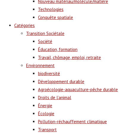
Nouveau matériau/molécule/matière
Technologies
Conquête spatiale
Catégories
Transition Sociétale
Société
Éducation, formation
Travail, chômage, emploi, retraite
Environnement
biodiversité
Développement durable
Agroécologie-aquaculture-pêche durable
Droits de l’animal
Énergie
Écologie
Pollution-réchauffement climatique
Transport