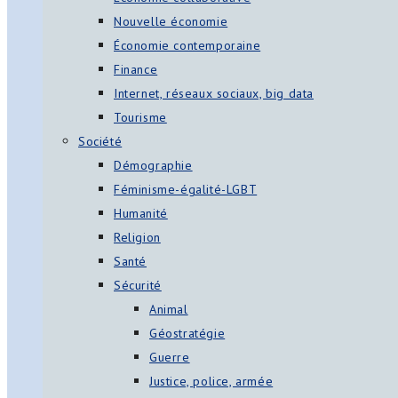
Nouvelle économie
Économie contemporaine
Finance
Internet, réseaux sociaux, big data
Tourisme
Société
Démographie
Féminisme-égalité-LGBT
Humanité
Religion
Santé
Sécurité
Animal
Géostratégie
Guerre
Justice, police, armée