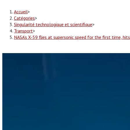
Accueil
>
Catégories
>
Singularité technologique et scientifique
>
Transport
>
NASA’s X-59 flies at supersonic speed for the first time, hi