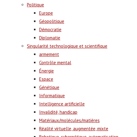
Politique
Europe
Géopolitique
Démocratie
Diplomatie
Singularité technologique et scientifique
armement
Contrôle mental
Énergie
Espace
Génétique
Informatique
Intelligence artificielle
Invalidité, handicap
Matériaux/molécules/matières
Réalité virtuelle, augmentée, mixte
Robotique, cybernétique, automatisation,