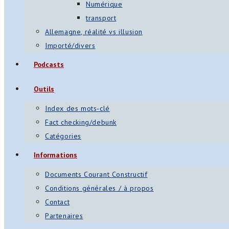
Numérique
transport
Allemagne, réalité vs illusion
Importé/divers
Podcasts
Outils
Index des mots-clé
Fact checking/debunk
Catégories
Informations
Documents Courant Constructif
Conditions générales / à propos
Contact
Partenaires