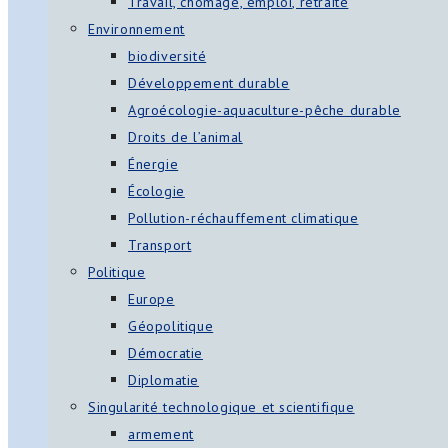
Travail, chômage, emploi, retraite
Environnement
biodiversité
Développement durable
Agroécologie-aquaculture-pêche durable
Droits de l’animal
Énergie
Écologie
Pollution-réchauffement climatique
Transport
Politique
Europe
Géopolitique
Démocratie
Diplomatie
Singularité technologique et scientifique
armement