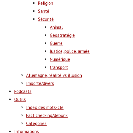
Religion
Santé
Sécurité
Animal
Géostratégie
Guerre
Justice, police, armée
Numérique
transport
Allemagne, réalité vs illusion
Importé/divers
Podcasts
Outils
Index des mots-clé
Fact checking/debunk
Catégories
Informations