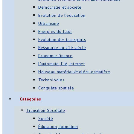
Démocratie et société
Evolution de l’éducation
Urbanisme
Energies du futur
Evolution des transports
Ressource au 21è siècle
Economie finance
L’automate, l’IA, internet
Nouveau matériau/molécule/matière
Technologies
Conquête spatiale
Catégories
Transition Sociétale
Société
Éducation, formation