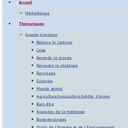
Accueil
Médiathèque
Thématiques
Grande transition
Réduire le carbone
L’eau
Reverdir le monde
Résoudre le plastique
Recyclage
Ecologie
Monde animal
Agriculture/aquaculture/pêche, d’avenir
Bien-être
Avancées de la médecine
Biotechnologies
Droits de l’Homme et de l’Environnement