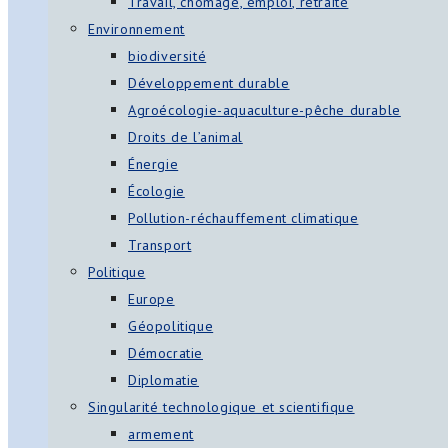
Travail, chômage, emploi, retraite
Environnement
biodiversité
Développement durable
Agroécologie-aquaculture-pêche durable
Droits de l’animal
Énergie
Écologie
Pollution-réchauffement climatique
Transport
Politique
Europe
Géopolitique
Démocratie
Diplomatie
Singularité technologique et scientifique
armement