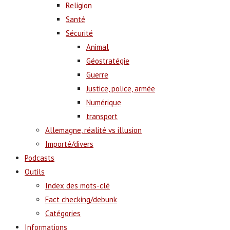
Religion
Santé
Sécurité
Animal
Géostratégie
Guerre
Justice, police, armée
Numérique
transport
Allemagne, réalité vs illusion
Importé/divers
Podcasts
Outils
Index des mots-clé
Fact checking/debunk
Catégories
Informations