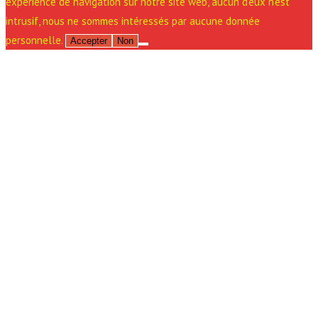
expérience de navigation sur notre site web, aucun d'eux n'est
intrusif, nous ne sommes intéressés par aucune donnée
personnelle.
Accepter
Non