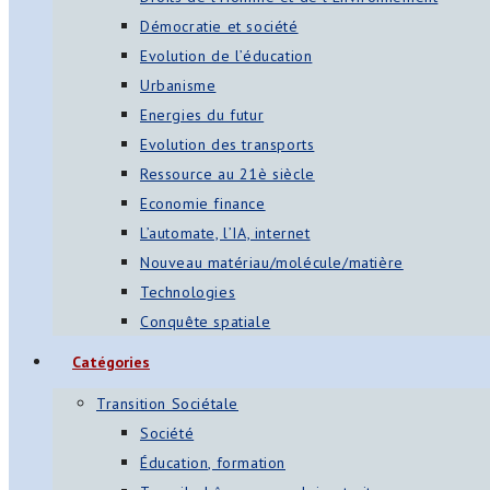
Démocratie et société
Evolution de l’éducation
Urbanisme
Energies du futur
Evolution des transports
Ressource au 21è siècle
Economie finance
L’automate, l’IA, internet
Nouveau matériau/molécule/matière
Technologies
Conquête spatiale
Catégories
Transition Sociétale
Société
Éducation, formation