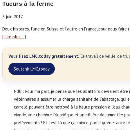
Tueurs à la ferme
3 juin 2017
Deux histoires, l’une en Suisse et l’autre en France, pour nous fai
[ Lire plus… ]
Vous lisez LMC.today gratuitement.
Ce travail de veille, de tr
Soutenir LMC.today
Ndlr : Pour ma part, je pense que les abattoirs devraient être i
vétérinaires à assumer la charge sanitaire de l’abattage, qui e
carrelé, pouvant être nettoyé à la haute pression à l’eau ch
viande, une chambre frigorifique et une filière documentée pou
prélèvements ! Et c’est là que ça coince, parce qu’en France les