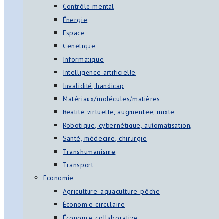
Contrôle mental
Énergie
Espace
Génétique
Informatique
Intelligence artificielle
Invalidité, handicap
Matériaux/molécules/matières
Réalité virtuelle, augmentée, mixte
Robotique, cybernétique, automatisation,
Santé, médecine, chirurgie
Transhumanisme
Transport
Économie
Agriculture-aquaculture-pêche
Économie circulaire
Économie collaborative