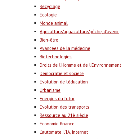
Recyclage
Ecologie
Monde animal
Agriculture/aquaculture/pêche, d’avenir
Bien-être
Avancées de la médecine
Biotechnologies
Droits de l’Homme et de l’Environnement
Démocratie et société
Evolution de l’éducation
Urbanisme
Energies du futur
Evolution des transports
Ressource au 21è siècle
Economie finance
L’automate, l’IA, internet