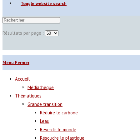
Toggle website search
Résultats par page :
Menu
Fermer
Accueil
Médiathèque
Thématiques
Grande transition
Réduire le carbone
L’eau
Reverdir le monde
Résoudre le plastique