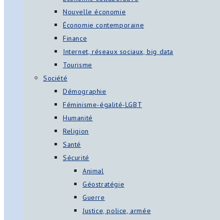
Nouvelle économie
Économie contemporaine
Finance
Internet, réseaux sociaux, big data
Tourisme
Société
Démographie
Féminisme-égalité-LGBT
Humanité
Religion
Santé
Sécurité
Animal
Géostratégie
Guerre
Justice, police, armée