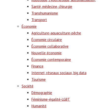
Santé, médecine, chirurgie
Transhumanisme
Transport
Économie
Agriculture-aquaculture-pêche
Économie circulaire
Économie collaborative
Nouvelle économie
Économie contemporaine
Finance
Internet, réseaux sociaux, big data
Tourisme
Société
Démographie
Féminisme-égalité-LGBT
Humanité