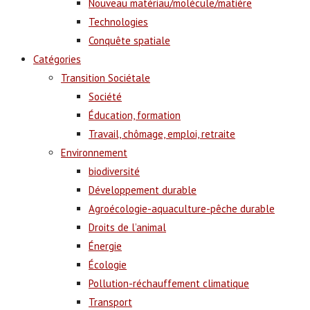
Nouveau matériau/molécule/matière
Technologies
Conquête spatiale
Catégories
Transition Sociétale
Société
Éducation, formation
Travail, chômage, emploi, retraite
Environnement
biodiversité
Développement durable
Agroécologie-aquaculture-pêche durable
Droits de l’animal
Énergie
Écologie
Pollution-réchauffement climatique
Transport