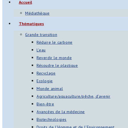
Accueil
Médiathèque
Thématiques
Grande transition
Réduire le carbone
L’eau
Reverdir le monde
Résoudre le plastique
Recyclage
Ecologie
Monde animal
Agriculture/aquaculture/pêche, d’avenir
Bien-être
Avancées de la médecine
Biotechnologies
Droits de l’Homme et de l’Environnement