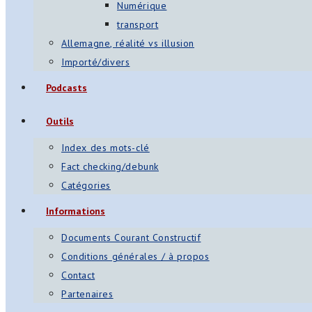
Numérique
transport
Allemagne, réalité vs illusion
Importé/divers
Podcasts
Outils
Index des mots-clé
Fact checking/debunk
Catégories
Informations
Documents Courant Constructif
Conditions générales / à propos
Contact
Partenaires