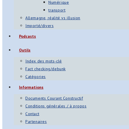
Numérique
transport
Allemagne, réalité vs illusion
Importé/divers
Podcasts
Outils
Index des mots-clé
Fact checking/debunk
Catégories
Informations
Documents Courant Constructif
Conditions générales / à propos
Contact
Partenaires