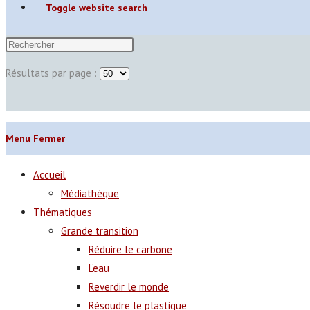
Toggle website search
Résultats par page :
Menu
Fermer
Accueil
Médiathèque
Thématiques
Grande transition
Réduire le carbone
L’eau
Reverdir le monde
Résoudre le plastique