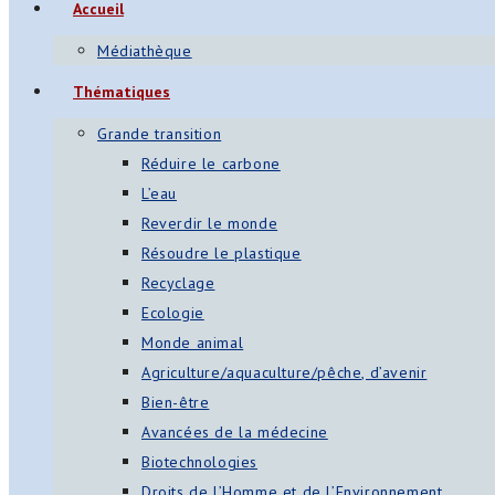
Accueil
Médiathèque
Thématiques
Grande transition
Réduire le carbone
L’eau
Reverdir le monde
Résoudre le plastique
Recyclage
Ecologie
Monde animal
Agriculture/aquaculture/pêche, d’avenir
Bien-être
Avancées de la médecine
Biotechnologies
Droits de l’Homme et de l’Environnement