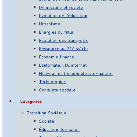
Démocratie et société
Evolution de l’éducation
Urbanisme
Energies du futur
Evolution des transports
Ressource au 21è siècle
Economie finance
L’automate, l’IA, internet
Nouveau matériau/molécule/matière
Technologies
Conquête spatiale
Catégories
Transition Sociétale
Société
Éducation, formation