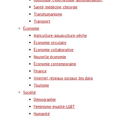
Santé, médecine, chirurgie
Transhumanisme
Transport
Économie
Agriculture-aquaculture-pêche
Économie circulaire
Économie collaborative
Nouvelle économie
Économie contemporaine
Finance
Internet, réseaux sociaux, big data
Tourisme
Société
Démographie
Féminisme-égalité-LGBT
Humanité