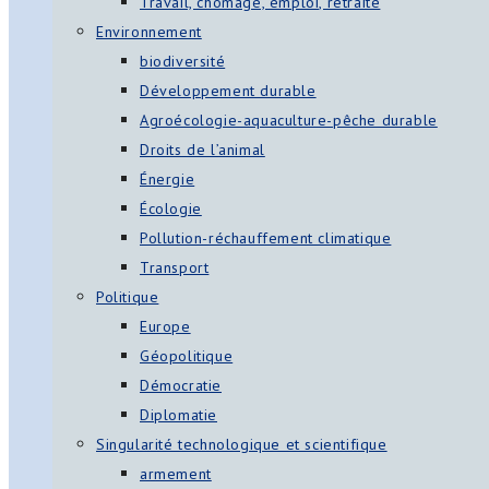
Travail, chômage, emploi, retraite
Environnement
biodiversité
Développement durable
Agroécologie-aquaculture-pêche durable
Droits de l’animal
Énergie
Écologie
Pollution-réchauffement climatique
Transport
Politique
Europe
Géopolitique
Démocratie
Diplomatie
Singularité technologique et scientifique
armement