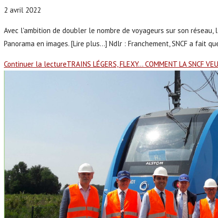
2 avril 2022
Avec l'ambition de doubler le nombre de voyageurs sur son réseau, l
Panorama en images. [Lire plus...] Ndlr : Franchement, SNCF a fait q
Continuer la lecture
TRAINS LÉGERS, FLEXY… COMMENT LA SNCF VE