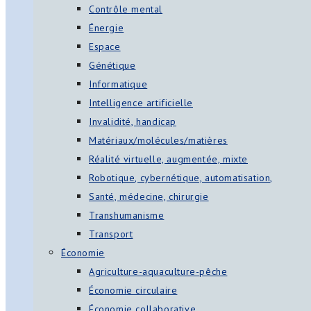
Contrôle mental
Énergie
Espace
Génétique
Informatique
Intelligence artificielle
Invalidité, handicap
Matériaux/molécules/matières
Réalité virtuelle, augmentée, mixte
Robotique, cybernétique, automatisation,
Santé, médecine, chirurgie
Transhumanisme
Transport
Économie
Agriculture-aquaculture-pêche
Économie circulaire
Économie collaborative