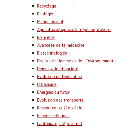
Recyclage
Ecologie
Monde animal
Agriculture/aquaculture/pêche, d’avenir
Bien-être
Avancées de la médecine
Biotechnologies
Droits de l’Homme et de l’Environnement
Démocratie et société
Evolution de l’éducation
Urbanisme
Energies du futur
Evolution des transports
Ressource au 21è siècle
Economie finance
L’automate, l’IA, internet