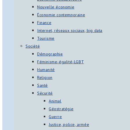
Nouvelle économie
Économie contemporaine
Finance
Internet, réseaux sociaux, big data
Tourisme
Société
Démographie
Féminisme-égalité-LGBT
Humanité
Religion
Santé
Sécurité
Animal
Géostratégie
Guerre
Justice, police, armée