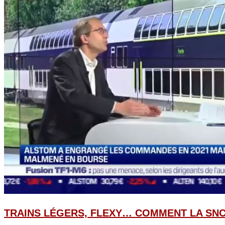
TRAINS LÉGERS, FLEXY… COMMENT LA SNC