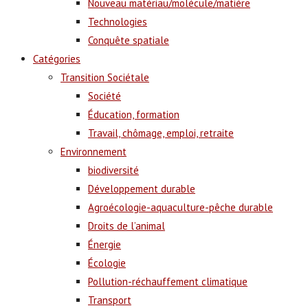
Nouveau matériau/molécule/matière
Technologies
Conquête spatiale
Catégories
Transition Sociétale
Société
Éducation, formation
Travail, chômage, emploi, retraite
Environnement
biodiversité
Développement durable
Agroécologie-aquaculture-pêche durable
Droits de l’animal
Énergie
Écologie
Pollution-réchauffement climatique
Transport