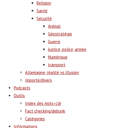
Religion
Santé
Sécurité
Animal
Géostratégie
Guerre
Justice, police, armée
Numérique
transport
Allemagne, réalité vs illusion
Importé/divers
Podcasts
Outils
Index des mots-clé
Fact checking/debunk
Catégories
Informations