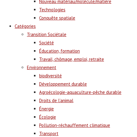
Nouveau matériau/molécule/matière
Technologies
Conquête spatiale
Catégories
Transition Sociétale
Société
Éducation, formation
Travail, chômage, emploi, retraite
Environnement
biodiversité
Développement durable
Agroécologie-aquaculture-pêche durable
Droits de l’animal
Énergie
Écologie
Pollution-réchauffement climatique
Transport