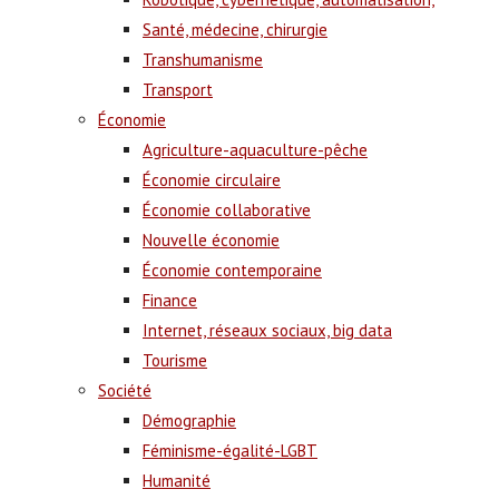
Santé, médecine, chirurgie
Transhumanisme
Transport
Économie
Agriculture-aquaculture-pêche
Économie circulaire
Économie collaborative
Nouvelle économie
Économie contemporaine
Finance
Internet, réseaux sociaux, big data
Tourisme
Société
Démographie
Féminisme-égalité-LGBT
Humanité