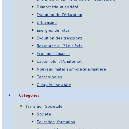
Démocratie et société
Evolution de l’éducation
Urbanisme
Energies du futur
Evolution des transports
Ressource au 21è siècle
Economie finance
L’automate, l’IA, internet
Nouveau matériau/molécule/matière
Technologies
Conquête spatiale
Catégories
Transition Sociétale
Société
Éducation, formation