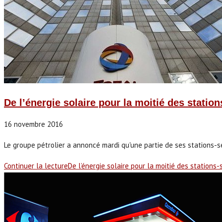
De l’énergie solaire pour la moitié des station
16 novembre 2016
Le groupe pétrolier a annoncé mardi qu'une partie de ses stations-se
Continuer la lecture
De l’énergie solaire pour la moitié des stations-