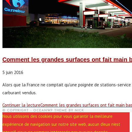
Comment les grandes surfaces ont fait main b
5 juin 2016
Alors que la France ne comptait qu'une poignée de stations-servic
carburant vendus.
Continuer la lecture
Comment les grandes surfaces ont fait main bas
© COPYRIGHT - OCEANWP THEME BY NICK
Nous utilisons des cookies pour vous garantir la meilleure
expérience de navigation sur notre site web, aucun d'eux n'est