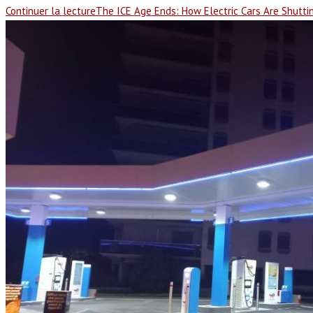
Continuer la lecture
The ICE Age Ends: How Electric Cars Are Shutt