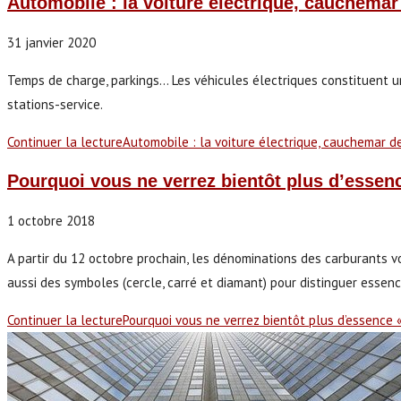
Automobile : la voiture électrique, cauchema
31 janvier 2020
Temps de charge, parkings... Les véhicules électriques constituent un
stations-service.
Continuer la lecture
Automobile : la voiture électrique, cauchemar d
Pourquoi vous ne verrez bientôt plus d’essen
1 octobre 2018
A partir du 12 octobre prochain, les dénominations des carburants v
aussi des symboles (cercle, carré et diamant) pour distinguer essen
Continuer la lecture
Pourquoi vous ne verrez bientôt plus d’essence