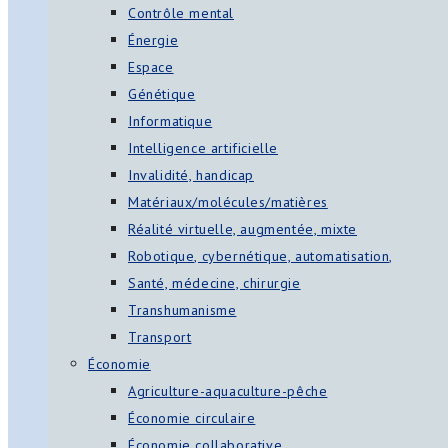
Contrôle mental
Énergie
Espace
Génétique
Informatique
Intelligence artificielle
Invalidité, handicap
Matériaux/molécules/matières
Réalité virtuelle, augmentée, mixte
Robotique, cybernétique, automatisation,
Santé, médecine, chirurgie
Transhumanisme
Transport
Économie
Agriculture-aquaculture-pêche
Économie circulaire
Économie collaborative