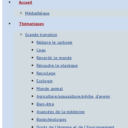
Accueil
Médiathèque
Thématiques
Grande transition
Réduire le carbone
L’eau
Reverdir le monde
Résoudre le plastique
Recyclage
Ecologie
Monde animal
Agriculture/aquaculture/pêche, d’avenir
Bien-être
Avancées de la médecine
Biotechnologies
Droits de l’Homme et de l’Environnement