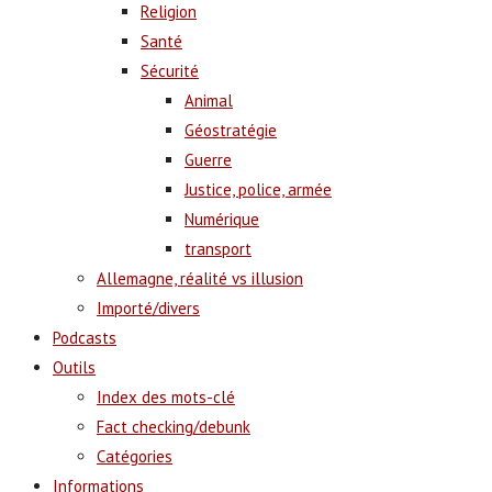
Religion
Santé
Sécurité
Animal
Géostratégie
Guerre
Justice, police, armée
Numérique
transport
Allemagne, réalité vs illusion
Importé/divers
Podcasts
Outils
Index des mots-clé
Fact checking/debunk
Catégories
Informations