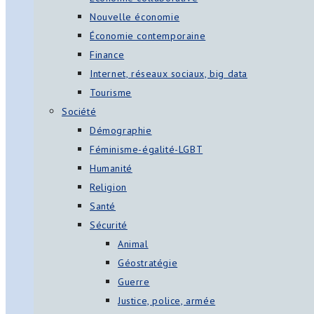
Nouvelle économie
Économie contemporaine
Finance
Internet, réseaux sociaux, big data
Tourisme
Société
Démographie
Féminisme-égalité-LGBT
Humanité
Religion
Santé
Sécurité
Animal
Géostratégie
Guerre
Justice, police, armée