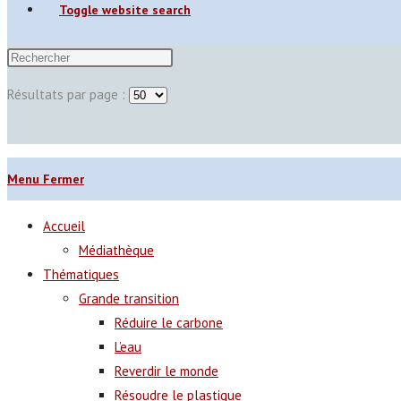
Toggle website search
Résultats par page :
Menu
Fermer
Accueil
Médiathèque
Thématiques
Grande transition
Réduire le carbone
L’eau
Reverdir le monde
Résoudre le plastique