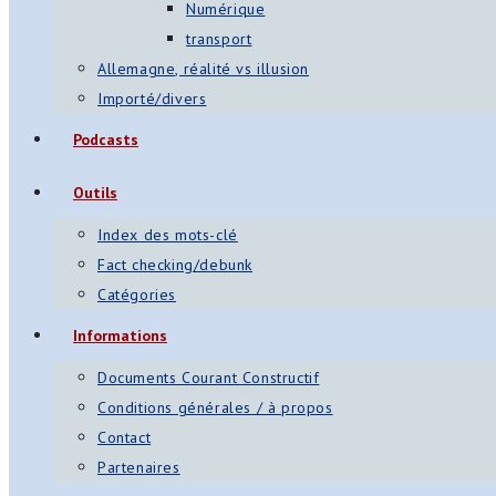
Numérique
transport
Allemagne, réalité vs illusion
Importé/divers
Podcasts
Outils
Index des mots-clé
Fact checking/debunk
Catégories
Informations
Documents Courant Constructif
Conditions générales / à propos
Contact
Partenaires