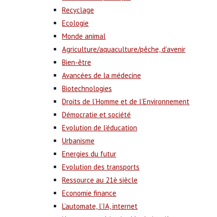
Recyclage
Ecologie
Monde animal
Agriculture/aquaculture/pêche, d’avenir
Bien-être
Avancées de la médecine
Biotechnologies
Droits de l’Homme et de l’Environnement
Démocratie et société
Evolution de l’éducation
Urbanisme
Energies du futur
Evolution des transports
Ressource au 21è siècle
Economie finance
L’automate, l’IA, internet