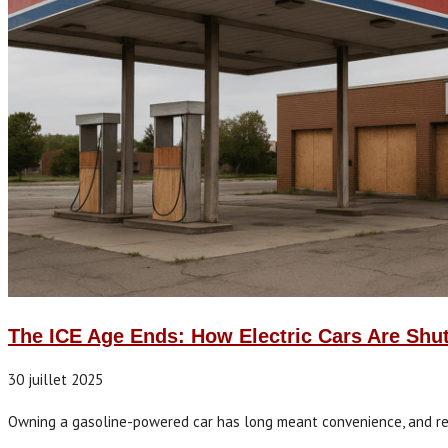
The ICE Age Ends: How Electric Cars Are Shu
30 juillet 2025
Owning a gasoline-powered car has long meant convenience, and relat