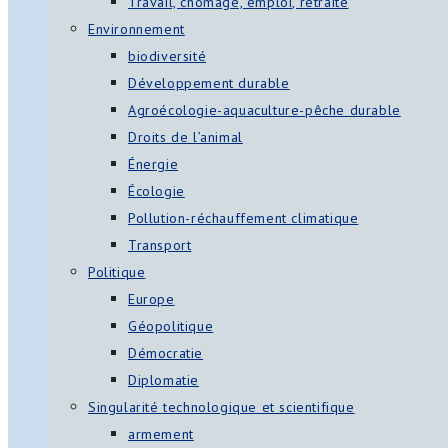
Travail, chômage, emploi, retraite
Environnement
biodiversité
Développement durable
Agroécologie-aquaculture-pêche durable
Droits de l’animal
Énergie
Écologie
Pollution-réchauffement climatique
Transport
Politique
Europe
Géopolitique
Démocratie
Diplomatie
Singularité technologique et scientifique
armement