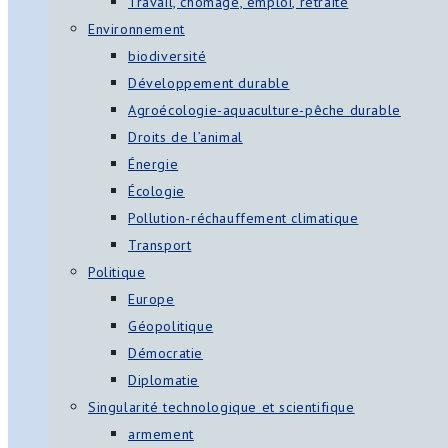
Travail, chômage, emploi, retraite
Environnement
biodiversité
Développement durable
Agroécologie-aquaculture-pêche durable
Droits de l’animal
Énergie
Écologie
Pollution-réchauffement climatique
Transport
Politique
Europe
Géopolitique
Démocratie
Diplomatie
Singularité technologique et scientifique
armement