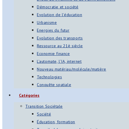
Démocratie et société
Evolution de l’éducation
Urbanisme
Energies du futur
Evolution des transports
Ressource au 21è siècle
Economie finance
L’automate, l’IA, internet
Nouveau matériau/molécule/matière
Technologies
Conquête spatiale
Catégories
Transition Sociétale
Société
Éducation, formation