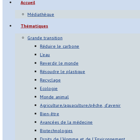
Accueil
Médiathèque
Thématiques
Grande transition
Réduire le carbone
L’eau
Reverdir le monde
Résoudre le plastique
Recyclage
Ecologie
Monde animal
Agriculture/aquaculture/pêche, d’avenir
Bien-être
Avancées de la médecine
Biotechnologies
Droits de l’Homme et de l’Environnement