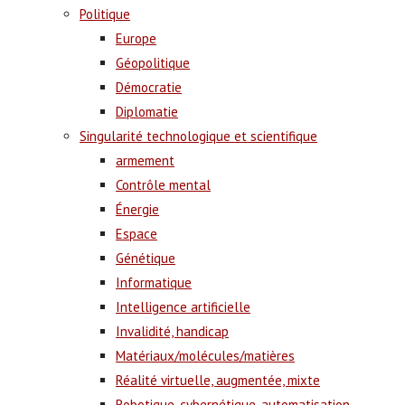
Politique
Europe
Géopolitique
Démocratie
Diplomatie
Singularité technologique et scientifique
armement
Contrôle mental
Énergie
Espace
Génétique
Informatique
Intelligence artificielle
Invalidité, handicap
Matériaux/molécules/matières
Réalité virtuelle, augmentée, mixte
Robotique, cybernétique, automatisation,