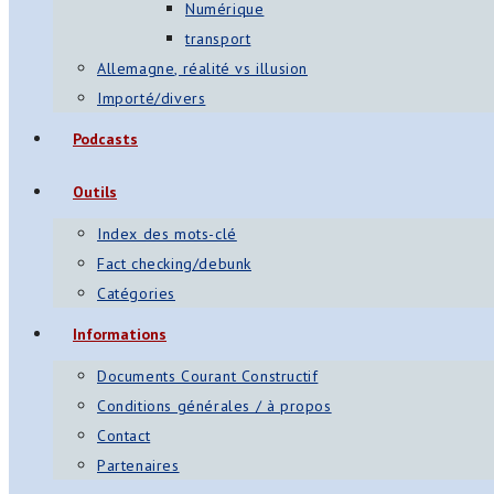
Numérique
transport
Allemagne, réalité vs illusion
Importé/divers
Podcasts
Outils
Index des mots-clé
Fact checking/debunk
Catégories
Informations
Documents Courant Constructif
Conditions générales / à propos
Contact
Partenaires