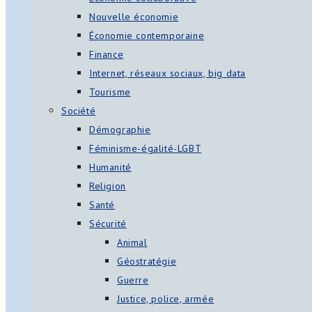
Nouvelle économie
Économie contemporaine
Finance
Internet, réseaux sociaux, big data
Tourisme
Société
Démographie
Féminisme-égalité-LGBT
Humanité
Religion
Santé
Sécurité
Animal
Géostratégie
Guerre
Justice, police, armée