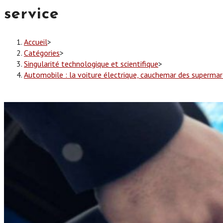
service
Accueil
>
Catégories
>
Singularité technologique et scientifique
>
Automobile : la voiture électrique, cauchemar des supermar