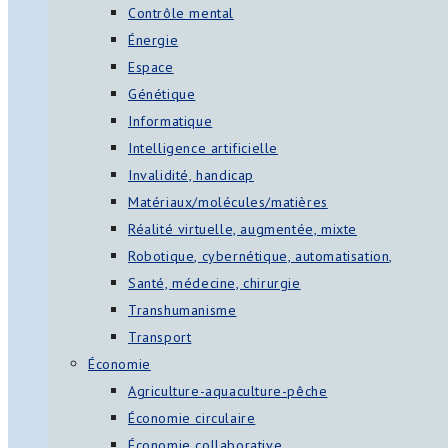
Contrôle mental
Énergie
Espace
Génétique
Informatique
Intelligence artificielle
Invalidité, handicap
Matériaux/molécules/matières
Réalité virtuelle, augmentée, mixte
Robotique, cybernétique, automatisation,
Santé, médecine, chirurgie
Transhumanisme
Transport
Économie
Agriculture-aquaculture-pêche
Économie circulaire
Économie collaborative