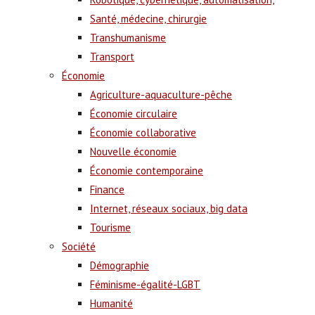
Santé, médecine, chirurgie
Transhumanisme
Transport
Économie
Agriculture-aquaculture-pêche
Économie circulaire
Économie collaborative
Nouvelle économie
Économie contemporaine
Finance
Internet, réseaux sociaux, big data
Tourisme
Société
Démographie
Féminisme-égalité-LGBT
Humanité