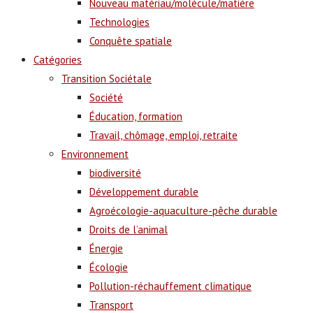
Nouveau matériau/molécule/matière
Technologies
Conquête spatiale
Catégories
Transition Sociétale
Société
Éducation, formation
Travail, chômage, emploi, retraite
Environnement
biodiversité
Développement durable
Agroécologie-aquaculture-pêche durable
Droits de l’animal
Énergie
Écologie
Pollution-réchauffement climatique
Transport