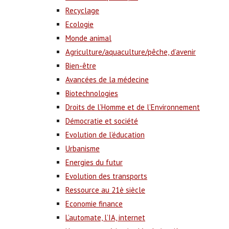
Recyclage
Ecologie
Monde animal
Agriculture/aquaculture/pêche, d’avenir
Bien-être
Avancées de la médecine
Biotechnologies
Droits de l’Homme et de l’Environnement
Démocratie et société
Evolution de l’éducation
Urbanisme
Energies du futur
Evolution des transports
Ressource au 21è siècle
Economie finance
L’automate, l’IA, internet