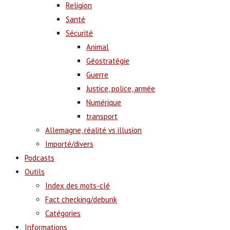
Religion
Santé
Sécurité
Animal
Géostratégie
Guerre
Justice, police, armée
Numérique
transport
Allemagne, réalité vs illusion
Importé/divers
Podcasts
Outils
Index des mots-clé
Fact checking/debunk
Catégories
Informations