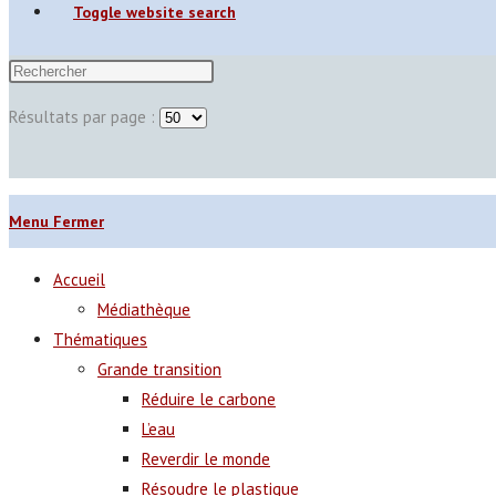
Toggle website search
Résultats par page :
Menu
Fermer
Accueil
Médiathèque
Thématiques
Grande transition
Réduire le carbone
L’eau
Reverdir le monde
Résoudre le plastique