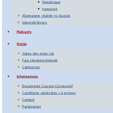
Numérique
transport
Allemagne, réalité vs illusion
Importé/divers
Podcasts
Outils
Index des mots-clé
Fact checking/debunk
Catégories
Informations
Documents Courant Constructif
Conditions générales / à propos
Contact
Partenaires