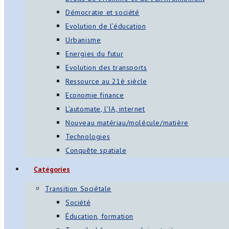
Démocratie et société
Evolution de l’éducation
Urbanisme
Energies du futur
Evolution des transports
Ressource au 21è siècle
Economie finance
L’automate, l’IA, internet
Nouveau matériau/molécule/matière
Technologies
Conquête spatiale
Catégories
Transition Sociétale
Société
Éducation, formation