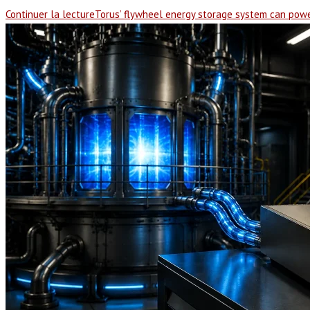
Continuer la lecture
Torus’ flywheel energy storage system can power