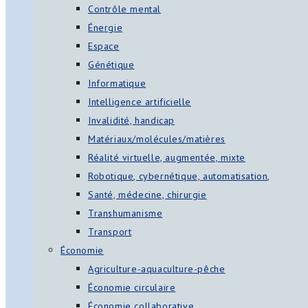
Contrôle mental
Énergie
Espace
Génétique
Informatique
Intelligence artificielle
Invalidité, handicap
Matériaux/molécules/matières
Réalité virtuelle, augmentée, mixte
Robotique, cybernétique, automatisation,
Santé, médecine, chirurgie
Transhumanisme
Transport
Économie
Agriculture-aquaculture-pêche
Économie circulaire
Économie collaborative