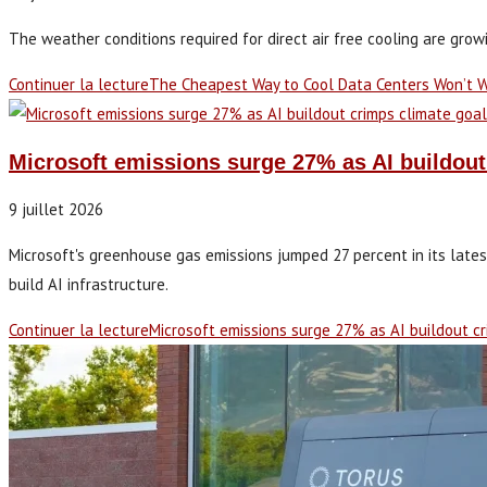
The weather conditions required for direct air free cooling are grow
Continuer la lecture
The Cheapest Way to Cool Data Centers Won’t W
Microsoft emissions surge 27% as AI buildou
9 juillet 2026
Microsoft's greenhouse gas emissions jumped 27 percent in its lates
build AI infrastructure.
Continuer la lecture
Microsoft emissions surge 27% as AI buildout c