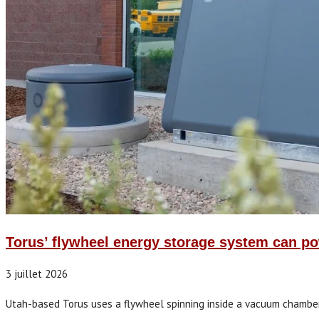
Torus’ flywheel energy storage system can pow
3 juillet 2026
Utah-based Torus uses a flywheel spinning inside a vacuum chamber 