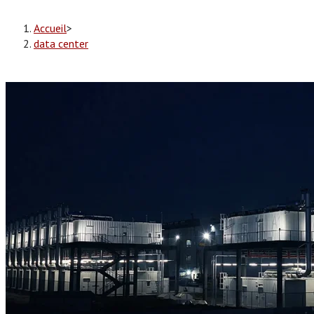
Accueil
>
data center