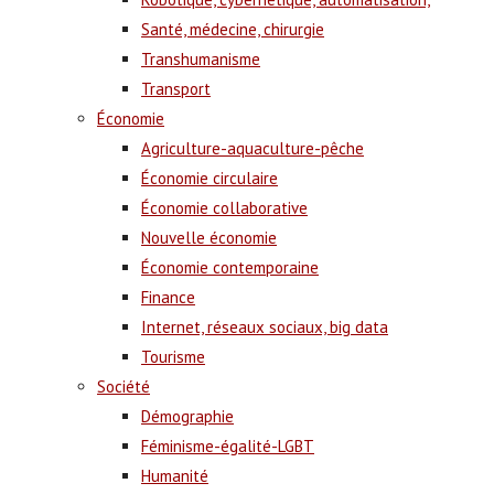
Santé, médecine, chirurgie
Transhumanisme
Transport
Économie
Agriculture-aquaculture-pêche
Économie circulaire
Économie collaborative
Nouvelle économie
Économie contemporaine
Finance
Internet, réseaux sociaux, big data
Tourisme
Société
Démographie
Féminisme-égalité-LGBT
Humanité