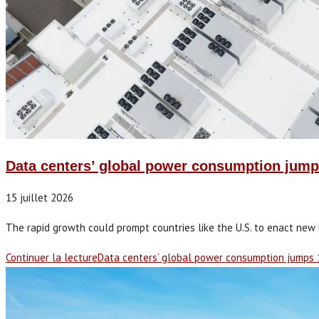
Data centers’ global power consumption jum
15 juillet 2026
The rapid growth could prompt countries like the U.S. to enact new 
Continuer la lecture
Data centers’ global power consumption jumps