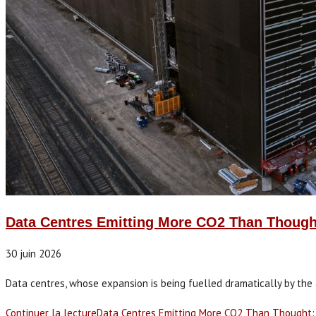
Data Centres Emitting More CO2 Than Though
30 juin 2026
Data centres, whose expansion is being fuelled dramatically by the ar
Continuer la lecture
Data Centres Emitting More CO2 Than Thought: