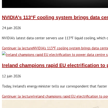
NVIDIA’s 113°F cooling system brings data ce
24 juin 2026
NVIDIA's latest data center servers use 113°F liquid cooling, which 
Continuer la lecture
NVIDIA’s 113°F cooling system brings data cent
Ireland champions rapid EU electrification to
12 juin 2026
Today, Ireland’s energy minister tells our correspondent that faster el
Continuer la lecture
Ireland champions rapid EU electrification to p