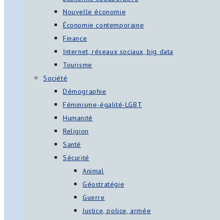
Nouvelle économie
Économie contemporaine
Finance
Internet, réseaux sociaux, big data
Tourisme
Société
Démographie
Féminisme-égalité-LGBT
Humanité
Religion
Santé
Sécurité
Animal
Géostratégie
Guerre
Justice, police, armée