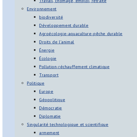
Travail, chômage, emploi, retraite
Environnement
biodiversité
Développement durable
Agroécologie-aquaculture-pêche durable
Droits de l’animal
Énergie
Écologie
Pollution-réchauffement climatique
Transport
Politique
Europe
Géopolitique
Démocratie
Diplomatie
Singularité technologique et scientifique
armement