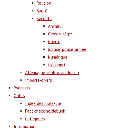
Religion
Santé
Sécurité
Animal
Géostratégie
Guerre
Justice, police, armée
Numérique
transport
Allemagne, réalité vs illusion
Importé/divers
Podcasts
Outils
Index des mots-clé
Fact checking/debunk
Catégories
Informations