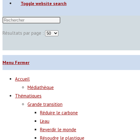
Toggle website search
Résultats par page :
Menu
Fermer
Accueil
Médiathèque
Thématiques
Grande transition
Réduire le carbone
L’eau
Reverdir le monde
Résoudre le plastique