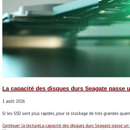
La capacité des disques durs Seagate passe u
1 août 2026
Si les SSD sont plus rapides, pour le stockage de très grandes quant
Continuer la lecture
La capacité des disques durs Seagate passe un 