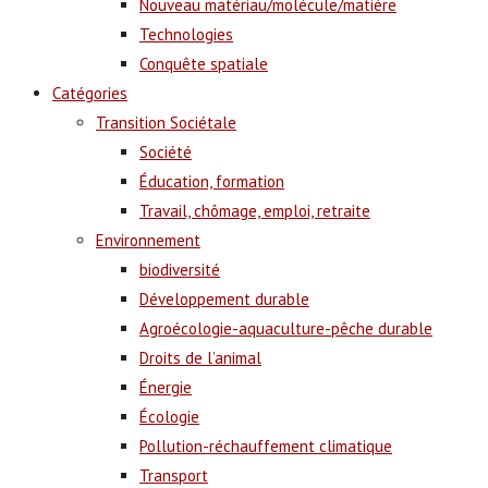
Nouveau matériau/molécule/matière
Technologies
Conquête spatiale
Catégories
Transition Sociétale
Société
Éducation, formation
Travail, chômage, emploi, retraite
Environnement
biodiversité
Développement durable
Agroécologie-aquaculture-pêche durable
Droits de l’animal
Énergie
Écologie
Pollution-réchauffement climatique
Transport