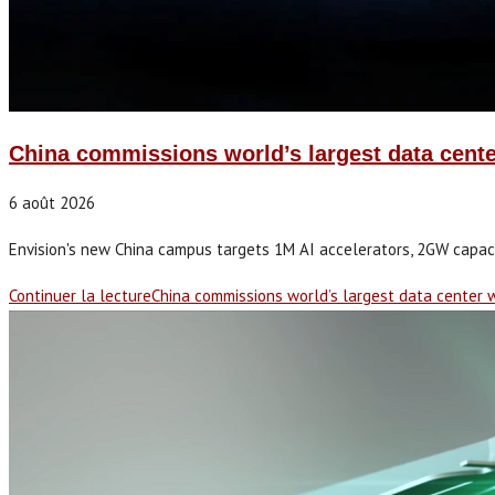
China commissions world’s largest data cent
6 août 2026
Envision's new China campus targets 1M AI accelerators, 2GW capac
Continuer la lecture
China commissions world’s largest data center