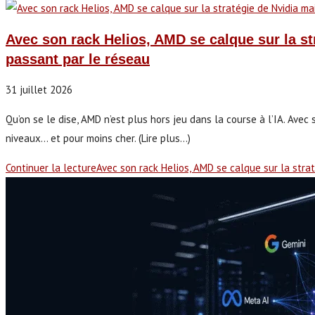
Avec son rack Helios, AMD se calque sur la s
passant par le réseau
31 juillet 2026
Qu’on se le dise, AMD n’est plus hors jeu dans la course à l’IA. Ave
niveaux... et pour moins cher. (Lire plus...)
Continuer la lecture
Avec son rack Helios, AMD se calque sur la str