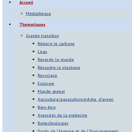
Accueil
Médiathèque
Thématiques
Grande transition
Réduire le carbone
L’eau
Reverdir le monde
Résoudre le plastique
Recyclage
Ecologie
Monde animal
Agriculture/aquaculture/pêche, d’avenir
Bien-être
Avancées de la médecine
Biotechnologies
Droits de l’Homme et de l’Environnement