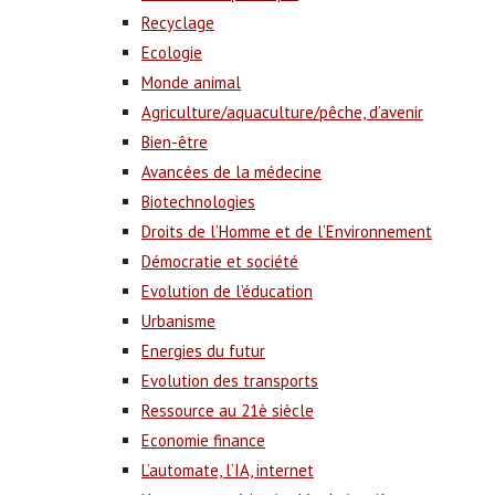
Recyclage
Ecologie
Monde animal
Agriculture/aquaculture/pêche, d’avenir
Bien-être
Avancées de la médecine
Biotechnologies
Droits de l’Homme et de l’Environnement
Démocratie et société
Evolution de l’éducation
Urbanisme
Energies du futur
Evolution des transports
Ressource au 21è siècle
Economie finance
L’automate, l’IA, internet