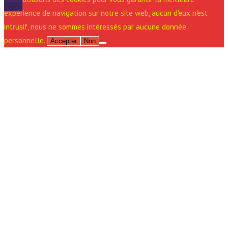
expérience de navigation sur notre site web, aucun d'eux n'est
intrusif, nous ne sommes intéressés par aucune donnée
personnelle.
Accepter
Non