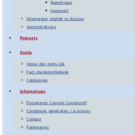
Numérique
transport
Allemagne, réalité vs illusion
Importé/divers
Podcasts
Outils
Index des mots-clé
Fact checking/debunk
Catégories
Informations
Documents Courant Constructif
Conditions générales / à propos
Contact
Partenaires