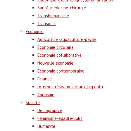
Santé, médecine, chirurgie
Transhumanisme
Transport
Économie
Agriculture-aquaculture-pêche
Économie circulaire
Économie collaborative
Nouvelle économie
Économie contemporaine
Finance
Internet, réseaux sociaux, big data
Tourisme
Société
Démographie
Féminisme-égalité-LGBT
Humanité