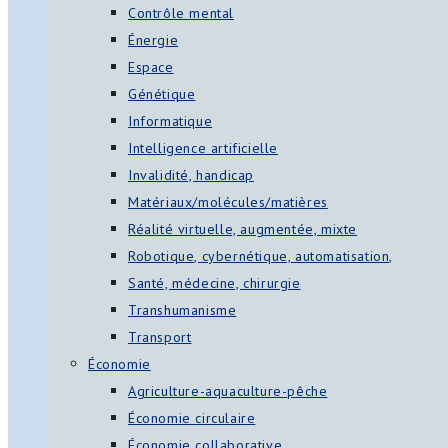
Contrôle mental
Énergie
Espace
Génétique
Informatique
Intelligence artificielle
Invalidité, handicap
Matériaux/molécules/matières
Réalité virtuelle, augmentée, mixte
Robotique, cybernétique, automatisation,
Santé, médecine, chirurgie
Transhumanisme
Transport
Économie
Agriculture-aquaculture-pêche
Économie circulaire
Économie collaborative