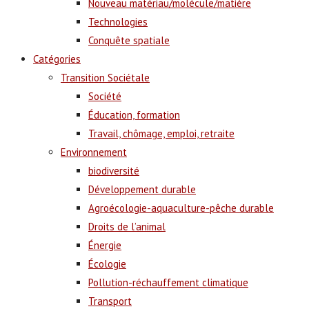
Nouveau matériau/molécule/matière
Technologies
Conquête spatiale
Catégories
Transition Sociétale
Société
Éducation, formation
Travail, chômage, emploi, retraite
Environnement
biodiversité
Développement durable
Agroécologie-aquaculture-pêche durable
Droits de l’animal
Énergie
Écologie
Pollution-réchauffement climatique
Transport