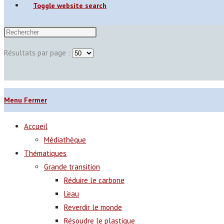
Toggle website search
Résultats par page :
Menu
Fermer
Accueil
Médiathèque
Thématiques
Grande transition
Réduire le carbone
L’eau
Reverdir le monde
Résoudre le plastique