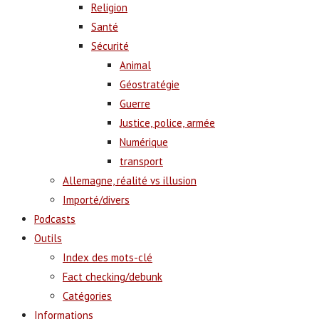
Religion
Santé
Sécurité
Animal
Géostratégie
Guerre
Justice, police, armée
Numérique
transport
Allemagne, réalité vs illusion
Importé/divers
Podcasts
Outils
Index des mots-clé
Fact checking/debunk
Catégories
Informations