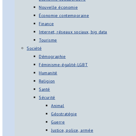
Nouvelle économie
Économie contemporaine
Finance
Internet, réseaux sociaux, big data
Tourisme
Société
Démographie
Féminisme-égalité-LGBT
Humanité
Religion
Santé
Sécurité
Animal
Géostratégie
Guerre
Justice, police, armée