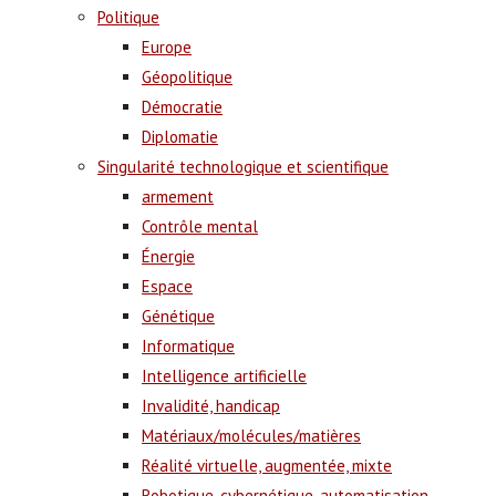
Politique
Europe
Géopolitique
Démocratie
Diplomatie
Singularité technologique et scientifique
armement
Contrôle mental
Énergie
Espace
Génétique
Informatique
Intelligence artificielle
Invalidité, handicap
Matériaux/molécules/matières
Réalité virtuelle, augmentée, mixte
Robotique, cybernétique, automatisation,