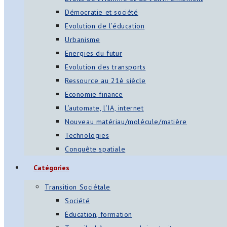
Démocratie et société
Evolution de l’éducation
Urbanisme
Energies du futur
Evolution des transports
Ressource au 21è siècle
Economie finance
L’automate, l’IA, internet
Nouveau matériau/molécule/matière
Technologies
Conquête spatiale
Catégories
Transition Sociétale
Société
Éducation, formation