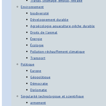
Travail, chômage, emploi, retraite
Environnement
biodiversité
Développement durable
Agroécologie-aquaculture-pêche durable
Droits de l’animal
Énergie
Écologie
Pollution-réchauffement climatique
Transport
Politique
Europe
Géopolitique
Démocratie
Diplomatie
Singularité technologique et scientifique
armement