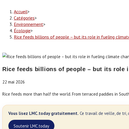
Accueil
>
Catégories
>
Environnement
>
Écologie
>
Rice feeds billions of people – but its role in fueling clima
Rice feeds billions of people – but its role
22 mai 2026
Rice feeds more than half the world. From terraced paddies in Southea
Vous lisez LMC.today gratuitement.
Ce travail de veille, de tr
Soutenir LMC.today