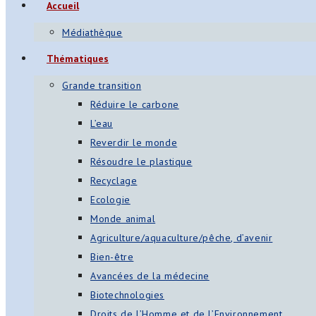
Accueil
Médiathèque
Thématiques
Grande transition
Réduire le carbone
L’eau
Reverdir le monde
Résoudre le plastique
Recyclage
Ecologie
Monde animal
Agriculture/aquaculture/pêche, d’avenir
Bien-être
Avancées de la médecine
Biotechnologies
Droits de l’Homme et de l’Environnement