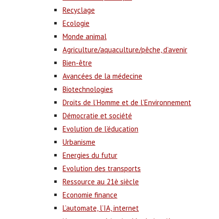
Recyclage
Ecologie
Monde animal
Agriculture/aquaculture/pêche, d’avenir
Bien-être
Avancées de la médecine
Biotechnologies
Droits de l’Homme et de l’Environnement
Démocratie et société
Evolution de l’éducation
Urbanisme
Energies du futur
Evolution des transports
Ressource au 21è siècle
Economie finance
L’automate, l’IA, internet