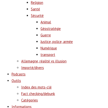
Religion
Santé
Sécurité
Animal
Géostratégie
Guerre
Justice, police, armée
Numérique
transport
Allemagne, réalité vs illusion
Importé/divers
Podcasts
Outils
Index des mots-clé
Fact checking/debunk
Catégories
Informations