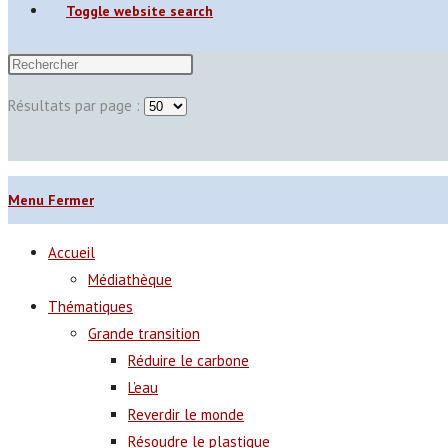
Toggle website search
Résultats par page :
Menu
Fermer
Accueil
Médiathèque
Thématiques
Grande transition
Réduire le carbone
L’eau
Reverdir le monde
Résoudre le plastique