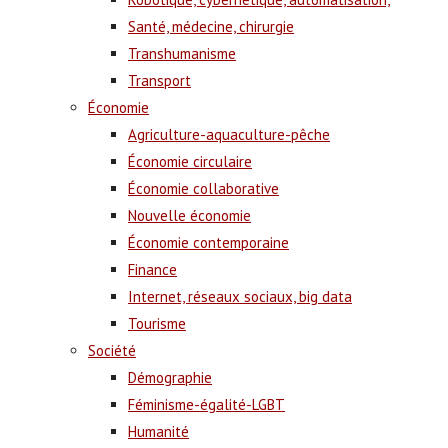
Santé, médecine, chirurgie
Transhumanisme
Transport
Économie
Agriculture-aquaculture-pêche
Économie circulaire
Économie collaborative
Nouvelle économie
Économie contemporaine
Finance
Internet, réseaux sociaux, big data
Tourisme
Société
Démographie
Féminisme-égalité-LGBT
Humanité