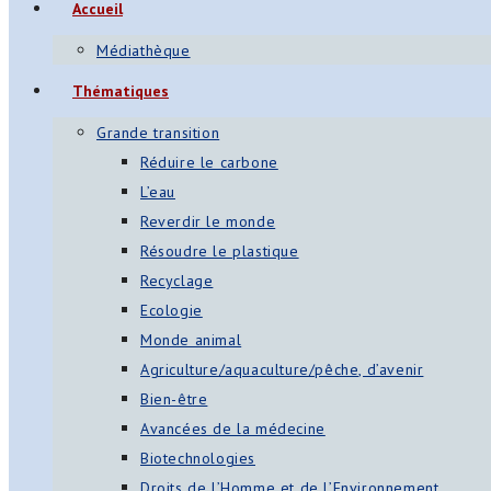
Accueil
Médiathèque
Thématiques
Grande transition
Réduire le carbone
L’eau
Reverdir le monde
Résoudre le plastique
Recyclage
Ecologie
Monde animal
Agriculture/aquaculture/pêche, d’avenir
Bien-être
Avancées de la médecine
Biotechnologies
Droits de l’Homme et de l’Environnement