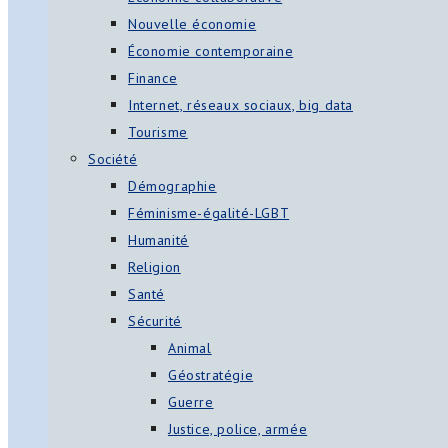
Nouvelle économie
Économie contemporaine
Finance
Internet, réseaux sociaux, big data
Tourisme
Société
Démographie
Féminisme-égalité-LGBT
Humanité
Religion
Santé
Sécurité
Animal
Géostratégie
Guerre
Justice, police, armée