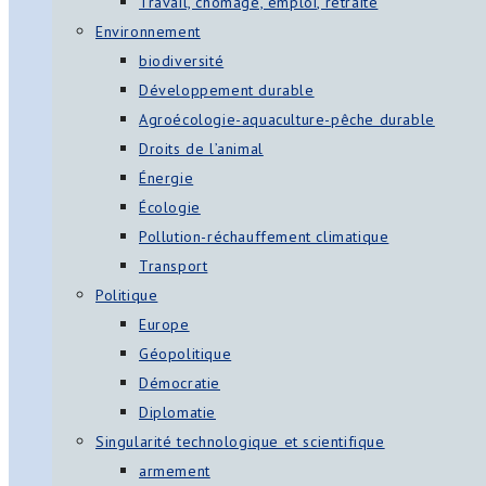
Travail, chômage, emploi, retraite
Environnement
biodiversité
Développement durable
Agroécologie-aquaculture-pêche durable
Droits de l’animal
Énergie
Écologie
Pollution-réchauffement climatique
Transport
Politique
Europe
Géopolitique
Démocratie
Diplomatie
Singularité technologique et scientifique
armement