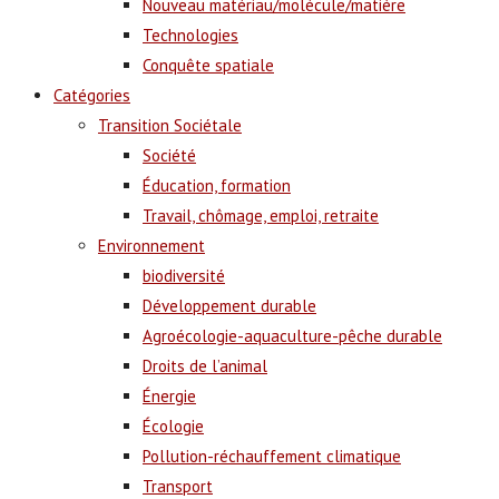
Nouveau matériau/molécule/matière
Technologies
Conquête spatiale
Catégories
Transition Sociétale
Société
Éducation, formation
Travail, chômage, emploi, retraite
Environnement
biodiversité
Développement durable
Agroécologie-aquaculture-pêche durable
Droits de l’animal
Énergie
Écologie
Pollution-réchauffement climatique
Transport