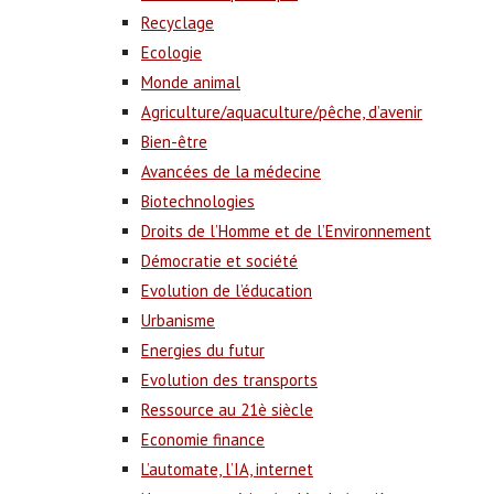
Recyclage
Ecologie
Monde animal
Agriculture/aquaculture/pêche, d’avenir
Bien-être
Avancées de la médecine
Biotechnologies
Droits de l’Homme et de l’Environnement
Démocratie et société
Evolution de l’éducation
Urbanisme
Energies du futur
Evolution des transports
Ressource au 21è siècle
Economie finance
L’automate, l’IA, internet