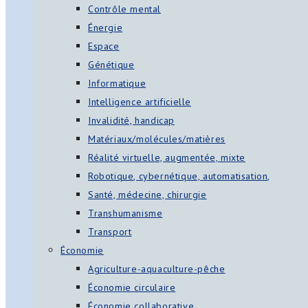
Contrôle mental
Énergie
Espace
Génétique
Informatique
Intelligence artificielle
Invalidité, handicap
Matériaux/molécules/matières
Réalité virtuelle, augmentée, mixte
Robotique, cybernétique, automatisation,
Santé, médecine, chirurgie
Transhumanisme
Transport
Économie
Agriculture-aquaculture-pêche
Économie circulaire
Économie collaborative