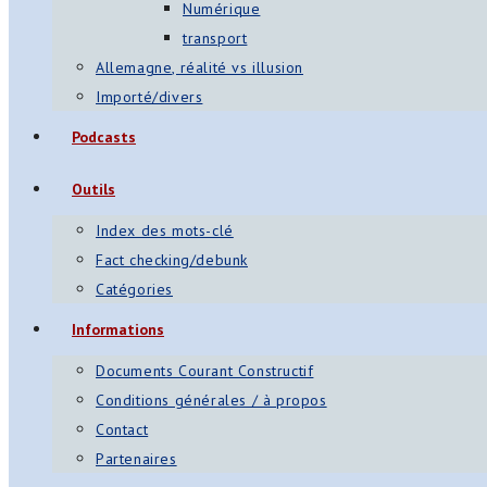
Numérique
transport
Allemagne, réalité vs illusion
Importé/divers
Podcasts
Outils
Index des mots-clé
Fact checking/debunk
Catégories
Informations
Documents Courant Constructif
Conditions générales / à propos
Contact
Partenaires