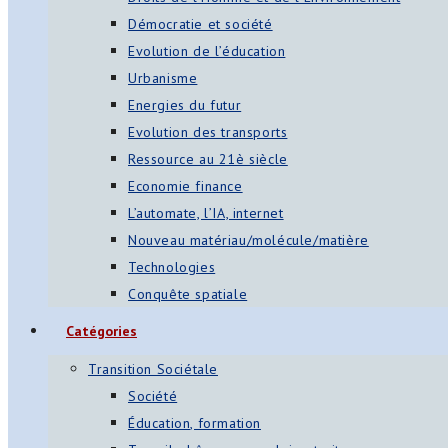
Démocratie et société
Evolution de l’éducation
Urbanisme
Energies du futur
Evolution des transports
Ressource au 21è siècle
Economie finance
L’automate, l’IA, internet
Nouveau matériau/molécule/matière
Technologies
Conquête spatiale
Catégories
Transition Sociétale
Société
Éducation, formation