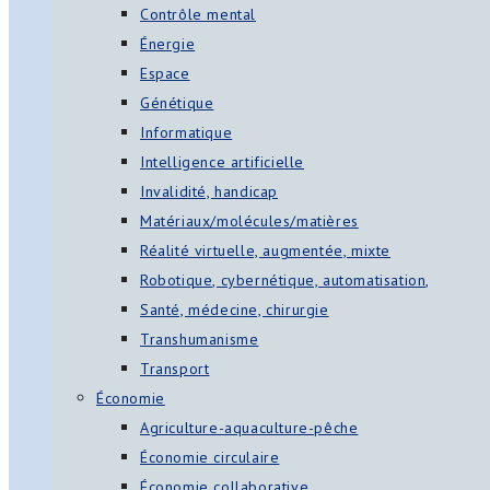
Contrôle mental
Énergie
Espace
Génétique
Informatique
Intelligence artificielle
Invalidité, handicap
Matériaux/molécules/matières
Réalité virtuelle, augmentée, mixte
Robotique, cybernétique, automatisation,
Santé, médecine, chirurgie
Transhumanisme
Transport
Économie
Agriculture-aquaculture-pêche
Économie circulaire
Économie collaborative