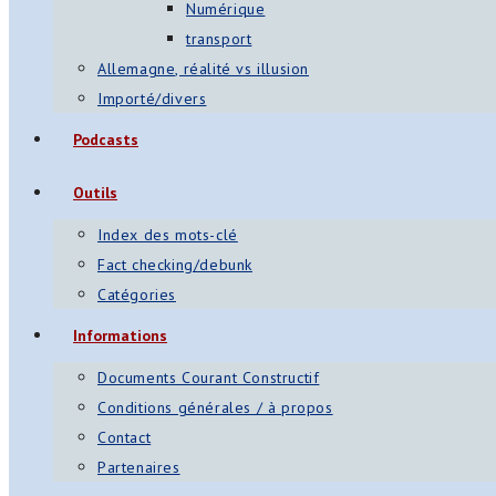
Numérique
transport
Allemagne, réalité vs illusion
Importé/divers
Podcasts
Outils
Index des mots-clé
Fact checking/debunk
Catégories
Informations
Documents Courant Constructif
Conditions générales / à propos
Contact
Partenaires