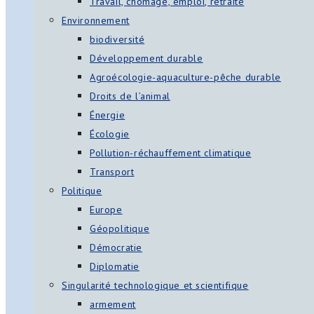
Travail, chômage, emploi, retraite
Environnement
biodiversité
Développement durable
Agroécologie-aquaculture-pêche durable
Droits de l’animal
Énergie
Écologie
Pollution-réchauffement climatique
Transport
Politique
Europe
Géopolitique
Démocratie
Diplomatie
Singularité technologique et scientifique
armement