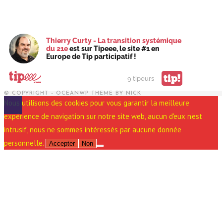
Thierry Curty - La transition systémique
du 21e
est sur Tipeee, le site #1 en
Europe de Tip participatif !
tip!
9 tipeurs
© COPYRIGHT - OCEANWP THEME BY NICK
Nous utilisons des cookies pour vous garantir la meilleure
expérience de navigation sur notre site web, aucun d'eux n'est
intrusif, nous ne sommes intéressés par aucune donnée
personnelle.
Accepter
Non