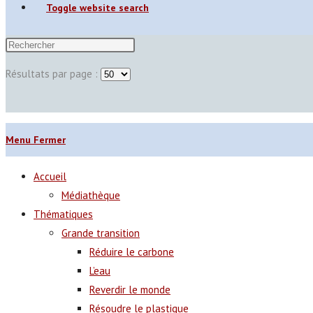
Toggle website search
Résultats par page :
Menu
Fermer
Accueil
Médiathèque
Thématiques
Grande transition
Réduire le carbone
L’eau
Reverdir le monde
Résoudre le plastique