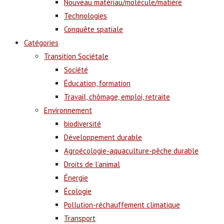
Nouveau matériau/molécule/matière
Technologies
Conquête spatiale
Catégories
Transition Sociétale
Société
Éducation, formation
Travail, chômage, emploi, retraite
Environnement
biodiversité
Développement durable
Agroécologie-aquaculture-pêche durable
Droits de l’animal
Énergie
Écologie
Pollution-réchauffement climatique
Transport