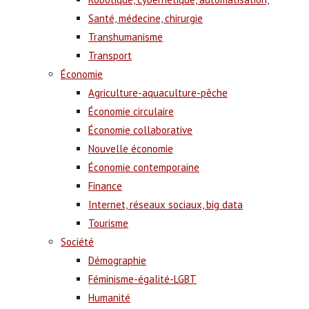
Santé, médecine, chirurgie
Transhumanisme
Transport
Économie
Agriculture-aquaculture-pêche
Économie circulaire
Économie collaborative
Nouvelle économie
Économie contemporaine
Finance
Internet, réseaux sociaux, big data
Tourisme
Société
Démographie
Féminisme-égalité-LGBT
Humanité