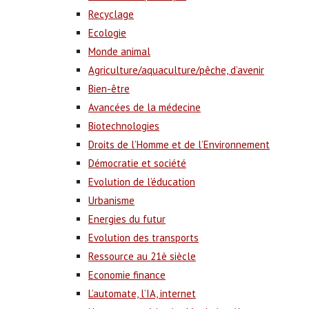
Recyclage
Ecologie
Monde animal
Agriculture/aquaculture/pêche, d’avenir
Bien-être
Avancées de la médecine
Biotechnologies
Droits de l’Homme et de l’Environnement
Démocratie et société
Evolution de l’éducation
Urbanisme
Energies du futur
Evolution des transports
Ressource au 21è siècle
Economie finance
L’automate, l’IA, internet