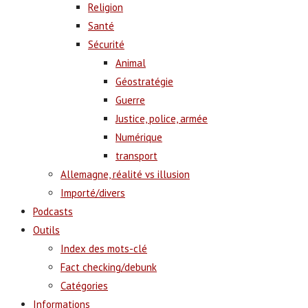
Religion
Santé
Sécurité
Animal
Géostratégie
Guerre
Justice, police, armée
Numérique
transport
Allemagne, réalité vs illusion
Importé/divers
Podcasts
Outils
Index des mots-clé
Fact checking/debunk
Catégories
Informations