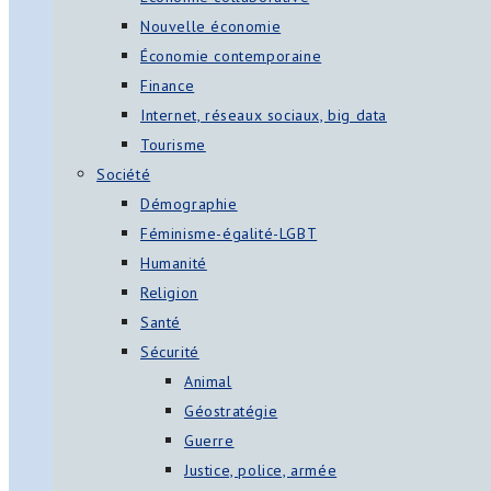
Nouvelle économie
Économie contemporaine
Finance
Internet, réseaux sociaux, big data
Tourisme
Société
Démographie
Féminisme-égalité-LGBT
Humanité
Religion
Santé
Sécurité
Animal
Géostratégie
Guerre
Justice, police, armée