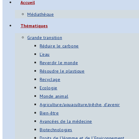
Accueil
Médiathèque
Thématiques
Grande transition
Réduire le carbone
L’eau
Reverdir le monde
Résoudre le plastique
Recyclage
Ecologie
Monde animal
Agriculture/aquaculture/pêche, d’avenir
Bien-être
Avancées de la médecine
Biotechnologies
Droits de l’Homme et de l’Environnement