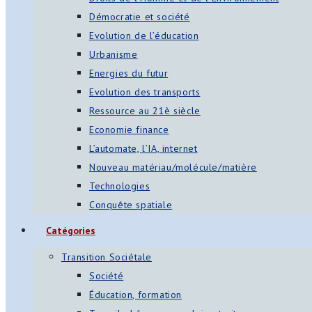
Démocratie et société
Evolution de l’éducation
Urbanisme
Energies du futur
Evolution des transports
Ressource au 21è siècle
Economie finance
L’automate, l’IA, internet
Nouveau matériau/molécule/matière
Technologies
Conquête spatiale
Catégories
Transition Sociétale
Société
Éducation, formation