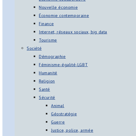
Nouvelle économie
Économie contemporaine
Finance
Internet, réseaux sociaux, big data
Tourisme
Société
Démographie
Féminisme-égalité-LGBT
Humanité
Religion
Santé
Sécurité
Animal
Géostratégie
Guerre
Justice, police, armée