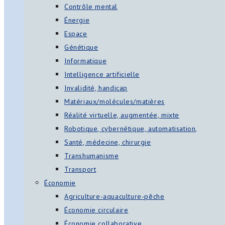
Contrôle mental
Énergie
Espace
Génétique
Informatique
Intelligence artificielle
Invalidité, handicap
Matériaux/molécules/matières
Réalité virtuelle, augmentée, mixte
Robotique, cybernétique, automatisation,
Santé, médecine, chirurgie
Transhumanisme
Transport
Économie
Agriculture-aquaculture-pêche
Économie circulaire
Économie collaborative