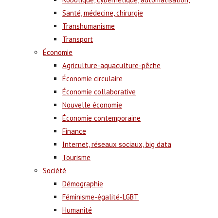
Santé, médecine, chirurgie
Transhumanisme
Transport
Économie
Agriculture-aquaculture-pêche
Économie circulaire
Économie collaborative
Nouvelle économie
Économie contemporaine
Finance
Internet, réseaux sociaux, big data
Tourisme
Société
Démographie
Féminisme-égalité-LGBT
Humanité