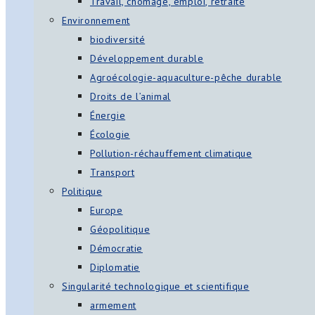
Travail, chômage, emploi, retraite
Environnement
biodiversité
Développement durable
Agroécologie-aquaculture-pêche durable
Droits de l’animal
Énergie
Écologie
Pollution-réchauffement climatique
Transport
Politique
Europe
Géopolitique
Démocratie
Diplomatie
Singularité technologique et scientifique
armement