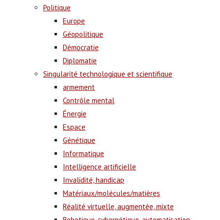
Politique
Europe
Géopolitique
Démocratie
Diplomatie
Singularité technologique et scientifique
armement
Contrôle mental
Énergie
Espace
Génétique
Informatique
Intelligence artificielle
Invalidité, handicap
Matériaux/molécules/matières
Réalité virtuelle, augmentée, mixte
Robotique, cybernétique, automatisation,