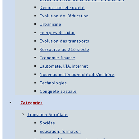
Démocratie et société
Evolution de l’éducation
Urbanisme
Energies du futur
Evolution des transports
Ressource au 21è siècle
Economie finance
L’automate, l’IA, internet
Nouveau matériau/molécule/matière
Technologies
Conquête spatiale
Catégories
Transition Sociétale
Société
Éducation, formation