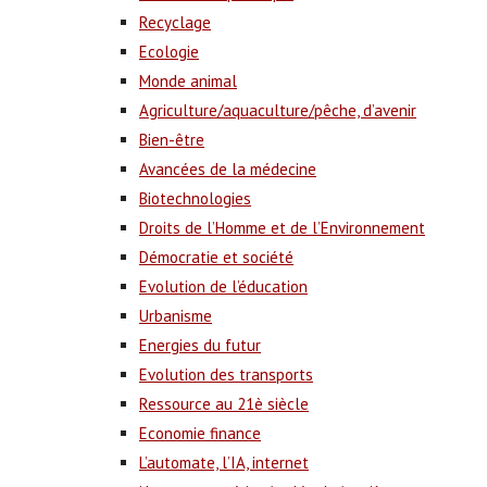
Recyclage
Ecologie
Monde animal
Agriculture/aquaculture/pêche, d’avenir
Bien-être
Avancées de la médecine
Biotechnologies
Droits de l’Homme et de l’Environnement
Démocratie et société
Evolution de l’éducation
Urbanisme
Energies du futur
Evolution des transports
Ressource au 21è siècle
Economie finance
L’automate, l’IA, internet