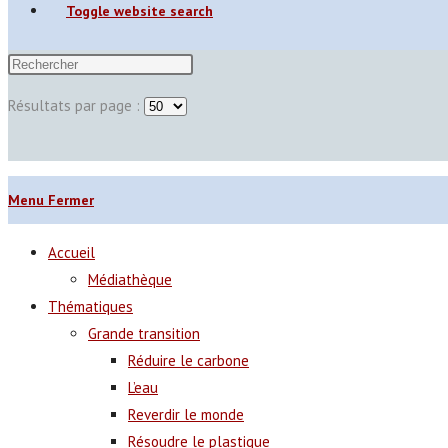
Toggle website search
Résultats par page :
Menu
Fermer
Accueil
Médiathèque
Thématiques
Grande transition
Réduire le carbone
L’eau
Reverdir le monde
Résoudre le plastique