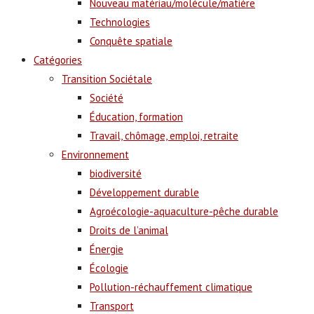
Nouveau matériau/molécule/matière
Technologies
Conquête spatiale
Catégories
Transition Sociétale
Société
Éducation, formation
Travail, chômage, emploi, retraite
Environnement
biodiversité
Développement durable
Agroécologie-aquaculture-pêche durable
Droits de l’animal
Énergie
Écologie
Pollution-réchauffement climatique
Transport