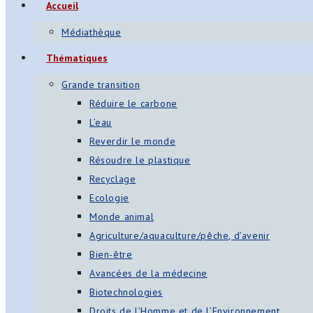
Accueil
Médiathèque
Thématiques
Grande transition
Réduire le carbone
L’eau
Reverdir le monde
Résoudre le plastique
Recyclage
Ecologie
Monde animal
Agriculture/aquaculture/pêche, d’avenir
Bien-être
Avancées de la médecine
Biotechnologies
Droits de l’Homme et de l’Environnement