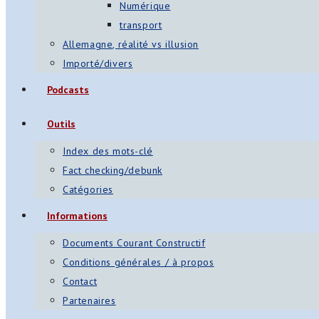
Numérique
transport
Allemagne, réalité vs illusion
Importé/divers
Podcasts
Outils
Index des mots-clé
Fact checking/debunk
Catégories
Informations
Documents Courant Constructif
Conditions générales / à propos
Contact
Partenaires