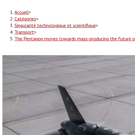
Accueil
>
Catégories
>
Singularité technologique et scientifique
>
Transport
>
The Pentagon moves towards mass-producing the future of