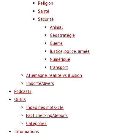
Religion
Santé
Sécurité
Animal
Géostratégie
Guerre
Justice, police, armée
Numérique
transport
Allemagne, réalité vs illusion
Importé/divers
Podcasts
Outils
Index des mots-clé
Fact checking/debunk
Catégories
Informations