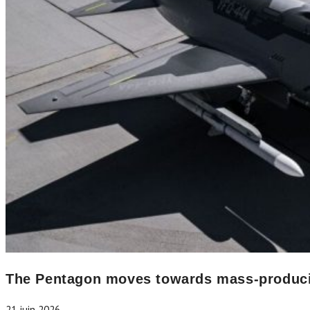
The Pentagon moves towards mass-producing
21 juin 2026