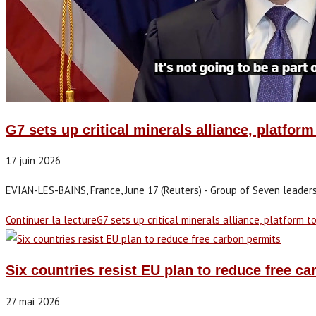
G7 sets up critical minerals alliance, platform
17 juin 2026
EVIAN-LES-BAINS, France, June 17 (Reuters) - Group of Seven leaders a
Continuer la lecture
G7 sets up critical minerals alliance, platform t
Six countries resist EU plan to reduce free c
27 mai 2026