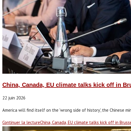
China, Canada, EU climate talks kick off in Br
22 juin 2026
America will find itself on the 'wrong side of history', the Chinese mini
Continuer la lecture
China, Canada, EU climate talks kick off in Bruss