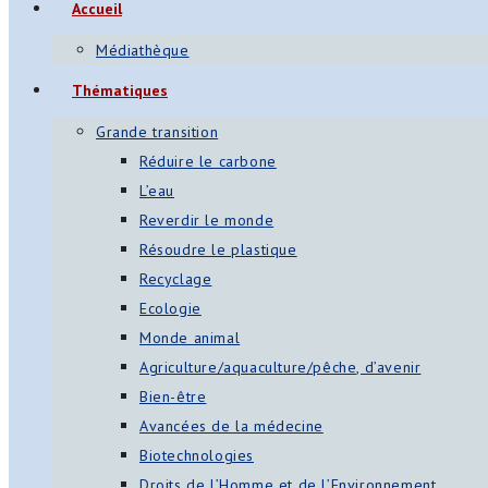
Accueil
Médiathèque
Thématiques
Grande transition
Réduire le carbone
L’eau
Reverdir le monde
Résoudre le plastique
Recyclage
Ecologie
Monde animal
Agriculture/aquaculture/pêche, d’avenir
Bien-être
Avancées de la médecine
Biotechnologies
Droits de l’Homme et de l’Environnement