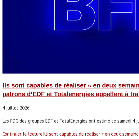
Ils sont capables de réaliser « en deux semaine
patrons d’EDF et Totalenergies appellent à tra
4 juillet 2026
Les PDG des groupes EDF et TotalEnergies ont estimé ce samedi 4 juil
Continuer la lecture
Ils sont capables de réaliser « en deux semaines