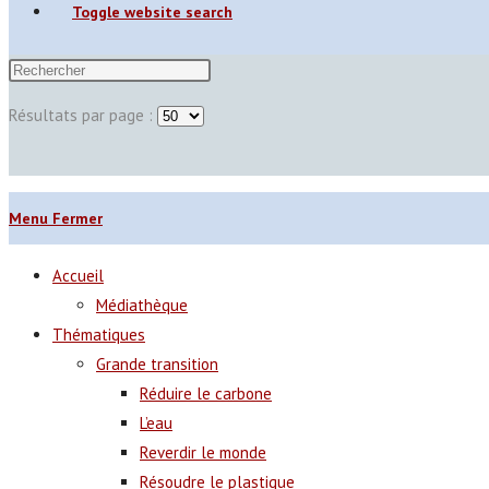
Toggle website search
Résultats par page :
Menu
Fermer
Accueil
Médiathèque
Thématiques
Grande transition
Réduire le carbone
L’eau
Reverdir le monde
Résoudre le plastique