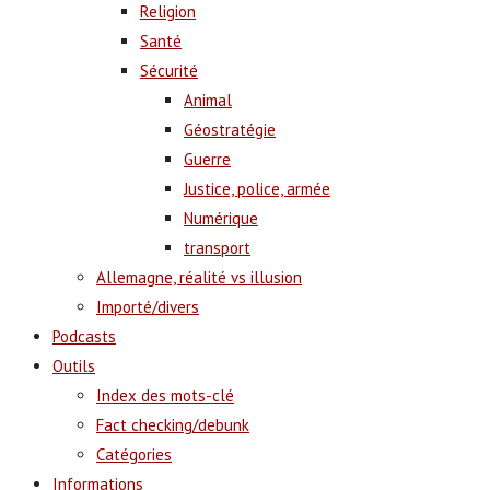
Religion
Santé
Sécurité
Animal
Géostratégie
Guerre
Justice, police, armée
Numérique
transport
Allemagne, réalité vs illusion
Importé/divers
Podcasts
Outils
Index des mots-clé
Fact checking/debunk
Catégories
Informations