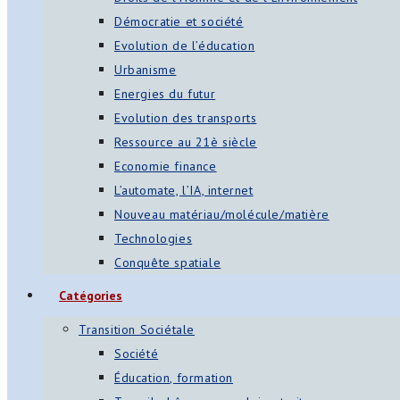
Démocratie et société
Evolution de l’éducation
Urbanisme
Energies du futur
Evolution des transports
Ressource au 21è siècle
Economie finance
L’automate, l’IA, internet
Nouveau matériau/molécule/matière
Technologies
Conquête spatiale
Catégories
Transition Sociétale
Société
Éducation, formation