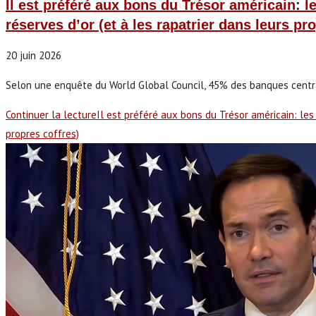
Il est préféré aux bons du Trésor américain: 
réserves d’or (et à les rapatrier dans leurs pr
20 juin 2026
Selon une enquête du World Global Council, 45% des banques central
Continuer la lecture
Il est préféré aux bons du Trésor américain: les
propres coffres)