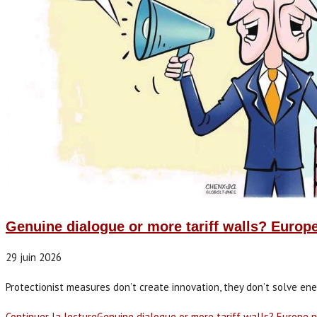
Genuine dialogue or more tariff walls? Europ
29 juin 2026
Protectionist measures don’t create innovation, they don’t solve ener
Continuer la lecture
Genuine dialogue or more tariff walls? Europe