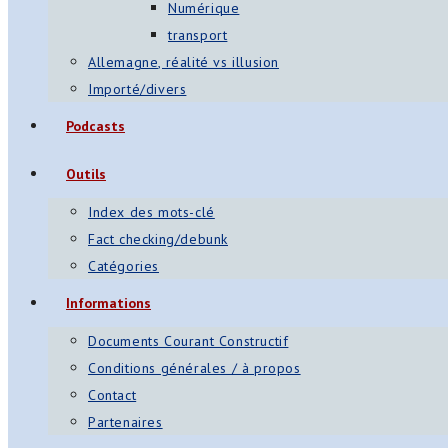
Numérique
transport
Allemagne, réalité vs illusion
Importé/divers
Podcasts
Outils
Index des mots-clé
Fact checking/debunk
Catégories
Informations
Documents Courant Constructif
Conditions générales / à propos
Contact
Partenaires