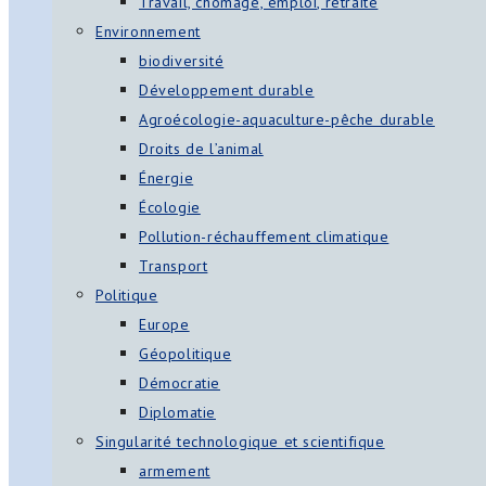
Travail, chômage, emploi, retraite
Environnement
biodiversité
Développement durable
Agroécologie-aquaculture-pêche durable
Droits de l’animal
Énergie
Écologie
Pollution-réchauffement climatique
Transport
Politique
Europe
Géopolitique
Démocratie
Diplomatie
Singularité technologique et scientifique
armement