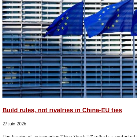
Build rules, not rivalries in China-EU ties
27 juin 2026
The framing of an impending "China Shock 2.0" reflects a contested an