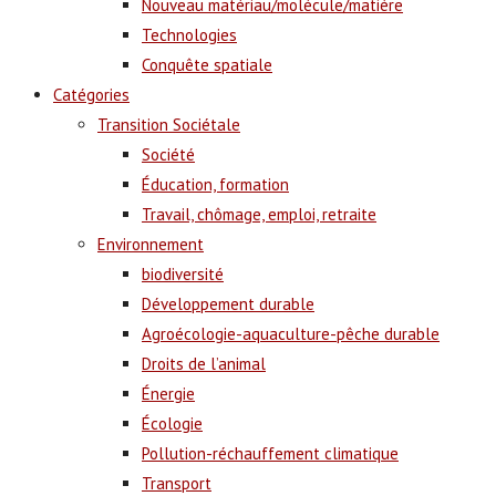
Nouveau matériau/molécule/matière
Technologies
Conquête spatiale
Catégories
Transition Sociétale
Société
Éducation, formation
Travail, chômage, emploi, retraite
Environnement
biodiversité
Développement durable
Agroécologie-aquaculture-pêche durable
Droits de l’animal
Énergie
Écologie
Pollution-réchauffement climatique
Transport