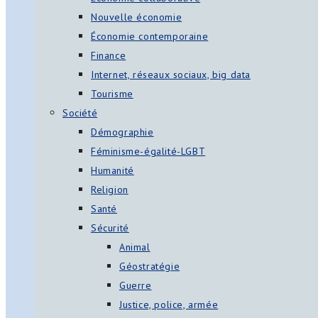
Nouvelle économie
Économie contemporaine
Finance
Internet, réseaux sociaux, big data
Tourisme
Société
Démographie
Féminisme-égalité-LGBT
Humanité
Religion
Santé
Sécurité
Animal
Géostratégie
Guerre
Justice, police, armée