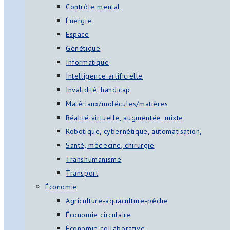
Contrôle mental
Énergie
Espace
Génétique
Informatique
Intelligence artificielle
Invalidité, handicap
Matériaux/molécules/matières
Réalité virtuelle, augmentée, mixte
Robotique, cybernétique, automatisation,
Santé, médecine, chirurgie
Transhumanisme
Transport
Économie
Agriculture-aquaculture-pêche
Économie circulaire
Économie collaborative