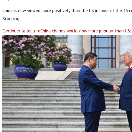
China is now viewed more positively than the US in most of the 36 c
Xi Jinping.
Continuer la lecture
China charms world, now more popular than US; 