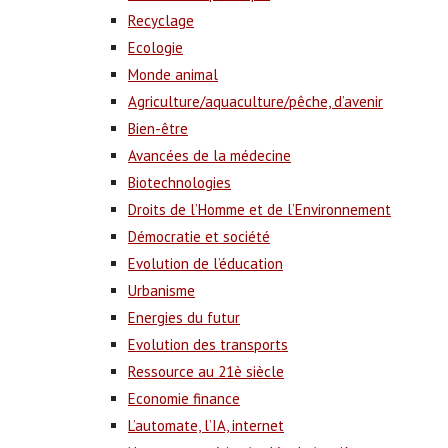
Recyclage
Ecologie
Monde animal
Agriculture/aquaculture/pêche, d’avenir
Bien-être
Avancées de la médecine
Biotechnologies
Droits de l’Homme et de l’Environnement
Démocratie et société
Evolution de l’éducation
Urbanisme
Energies du futur
Evolution des transports
Ressource au 21è siècle
Economie finance
L’automate, l’IA, internet