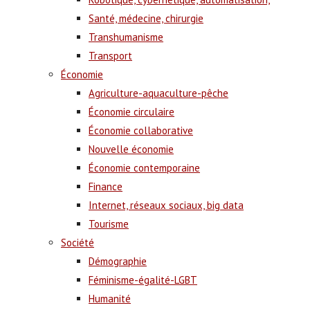
Santé, médecine, chirurgie
Transhumanisme
Transport
Économie
Agriculture-aquaculture-pêche
Économie circulaire
Économie collaborative
Nouvelle économie
Économie contemporaine
Finance
Internet, réseaux sociaux, big data
Tourisme
Société
Démographie
Féminisme-égalité-LGBT
Humanité