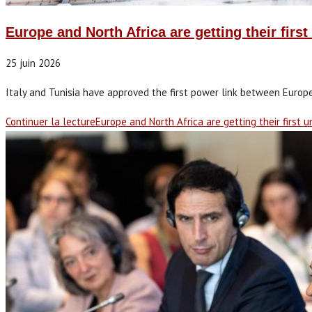
Europe and North Africa are getting their firs
25 juin 2026
Italy and Tunisia have approved the first power link between Europ
Continuer la lecture
Europe and North Africa are getting their first 