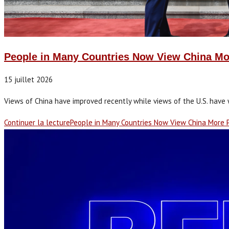
People in Many Countries Now View China Mor
15 juillet 2026
Views of China have improved recently while views of the U.S. have 
Continuer la lecture
People in Many Countries Now View China More P