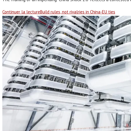
Continuer la lecture
Build rules, not rivalries in China-EU ties